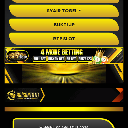
SYAIR TOGEL
BUKTI JP
RTP SLOT
MINGGU, 09 AGUSTUS 2026