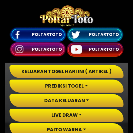
POLTARTOTO
POLTARTOTO
POLTARTOTO
POLTARTOTO
KELUARAN TOGEL HARI INI ( ARTIKEL )
PREDIKSI TOGEL
DATA KELUARAN
LIVE DRAW
PAITO WARNA