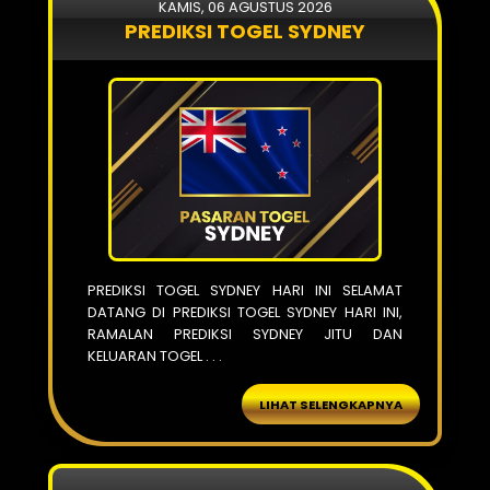
KAMIS, 06 AGUSTUS 2026
PREDIKSI TOGEL SYDNEY
PREDIKSI TOGEL SYDNEY HARI INI SELAMAT
DATANG DI PREDIKSI TOGEL SYDNEY HARI INI,
RAMALAN PREDIKSI SYDNEY JITU DAN
KELUARAN TOGEL . . .
LIHAT SELENGKAPNYA