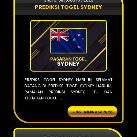
SABTU, 08 AGUSTUS 2026
PREDIKSI TOGEL SYDNEY
PREDIKSI TOGEL SYDNEY HARI INI SELAMAT
DATANG DI PREDIKSI TOGEL SYDNEY HARI INI,
RAMALAN PREDIKSI SYDNEY JITU DAN
KELUARAN TOGEL . . .
LIHAT SELENGKAPNYA