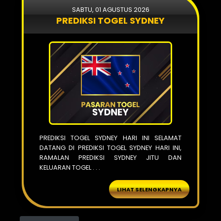
SABTU, 01 AGUSTUS 2026
PREDIKSI TOGEL SYDNEY
PREDIKSI TOGEL SYDNEY HARI INI SELAMAT
DATANG DI PREDIKSI TOGEL SYDNEY HARI INI,
RAMALAN PREDIKSI SYDNEY JITU DAN
KELUARAN TOGEL . . .
LIHAT SELENGKAPNYA