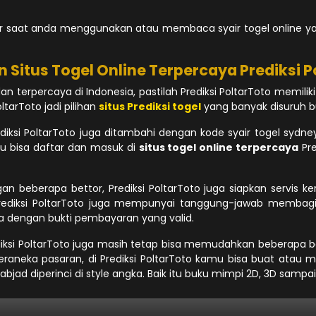
i keluar saat anda menggunakan atau membaca syair togel onl
n Situs Togel Online Terpercaya Prediksi P
an terpercaya di Indonesia, pastilah Prediksi PoltarToto memiliki
PoltarToto jadi pilihan
situs Prediksi togel
yang banyak disuruh bu
Prediksi PoltarToto juga ditambahi dengan kode syair togel
amu bisa daftar dan masuk di
situs togel online terpercaya
Pre
beberapa bettor, Prediksi PoltarToto juga siapkan servis ke
, Prediksi PoltarToto juga mempunyai tanggung-jawab membag
 dengan bukti pembayaran yang valid.
diksi PoltarToto juga masih tetap bisa memudahkan beberapa b
beraneka pasaran, di Prediksi PoltarToto kamu bisa buat atau
jad diperinci di style angka. Baik itu buku mimpi 2D, 3D sampa