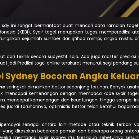
 sdy ini sangat bermanfaat buat mencari data ramalan toge
nesia (KBBI), Syair togel merupakan tugas memperediksi ata
 fungsikan sejumlah sumber dari ijtihad mimpi, angka mistis, 
t dari teknik secara subyektif saja. Ada juga master prediksi
at jadi Prediksi togel online terakurat menurut segi pandang s
el Sydney Bocoran Angka Keluara
ine
seringkali dimainkan bettor sepanjang taruhan. Banyak usah
nik mencapai kemenangan dengan membaca kode syair togel syd
m mencapai kemenangan dan keuntungan. Hingga sampai ini da
 juarai taruhannya, optimistis bettor telah ketahui bagaim
ipercayai sebagai antara lain metode atau teknik terbaik 
al yang dirasakan beberapa pemain dan beberapa orang antara
reka membaca syair sydney itu. Meskipun sebetulnya sesu