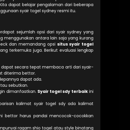
 Kita dapat belajar pengalaman dari beberapa
naan syair togel sydney resmi itu.
erdapat sejumlah opsi dari syair sydney yang
ing menggunakan antara lain saja yang kurang
k check dan memandang opsi
situs syair togel
ng terkemuka juga. Berikut evaluasi lengkap
u dapat secara tepat membaca arti dari syair-
 diterima bettor.
edepannya dapat ada.
atau sebutkan.
ngin dimanfaatkan.
Syair togel sdy terbaik
ini
arisan kalimat syair togel sdy ada kalimat
ini bettor harus pandai mencocok-cocokkan
empunyai ragam shio togel atau style binatang