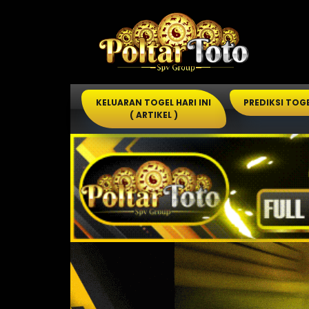
KELUARAN TOGEL HARI INI
PREDIKSI TOG
( ARTIKEL )