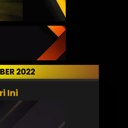
BER 2022
i Ini