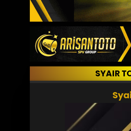
SYAIR T
Syai