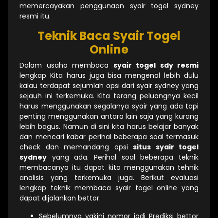
memercayakan penggunaan syair togel sydney
resmi itu.
Teknik Baca Syair Togel
Online
Dalam usaha membaca
syair togel sdy resmi
lengkap Kita harus juga bisa mengenal lebih dulu
kalau terdapat sejumlah opsi dari syair sydney yang
sejauh ini terkemuka. Kita terang peluangnya kecil
harus menggunakan segalanya syair yang ada tapi
penting menggunakan antara lain saja yang kurang
lebih bagus. Namun di sini kita harus belajar banyak
dan mencari kabar perihal beberapa soal termasuk
check dan memandang opsi
situs syair togel
sydney
yang ada. Perihal soal beberapa teknik
membacanya itu dapat kita menggunakan tehnik
analisis yang terkemuka juga. Berikut evaluasi
lengkap teknik membaca syair togel online yang
dapat dijalankan bettor.
Sebelumnya yakini nomor jadi Prediksi bettor