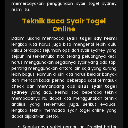
memercayakan penggunaan syair togel sydney
resmi itu.
Teknik Baca Syair Togel
Online
Dalam usaha membaca
syair togel sdy resmi
lengkap Kita harus juga bisa mengenal lebih dulu
kalau terdapat sejumlah opsi dari syair sydney yang
sejauh ini terkemuka. Kita terang peluangnya kecil
harus menggunakan segalanya syair yang ada tapi
penting menggunakan antara lain saja yang kurang
lebih bagus. Namun di sini kita harus belajar banyak
dan mencari kabar perihal beberapa soal termasuk
check dan memandang opsi
situs syair togel
sydney
yang ada. Perihal soal beberapa teknik
membacanya itu dapat kita menggunakan tehnik
analisis yang terkemuka juga. Berikut evaluasi
lengkap teknik membaca syair togel online yang
dapat dijalankan bettor.
Sebelumnya yakini nomor jadi Prediksi bettor