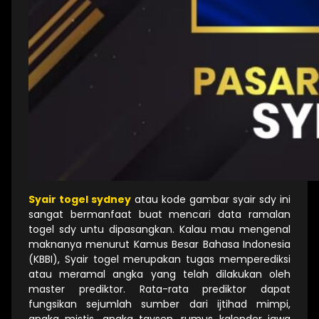
Syair togel sydney
atau kode gambar syair sdy ini
sangat bermanfaat buat mencari data ramalan
togel sdy untu dipasangkan. Kalau mau mengenal
maknanya menurut Kamus Besar Bahasa Indonesia
(KBBI), Syair togel merupakan tugas memperediksi
atau meramal angka yang telah dilakukan oleh
master prediktor. Rata-rata prediktor dapat
fungsikan sejumlah sumber dari ijtihad mimpi,
angka mistis, angka taysen, rumus kalender jawa