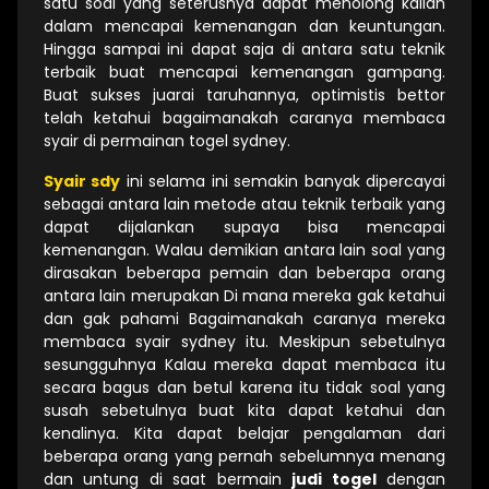
satu soal yang seterusnya dapat menolong kalian
dalam mencapai kemenangan dan keuntungan.
Hingga sampai ini dapat saja di antara satu teknik
terbaik buat mencapai kemenangan gampang.
Buat sukses juarai taruhannya, optimistis bettor
telah ketahui bagaimanakah caranya membaca
syair di permainan togel sydney.
Syair sdy
ini selama ini semakin banyak dipercayai
sebagai antara lain metode atau teknik terbaik yang
dapat dijalankan supaya bisa mencapai
kemenangan. Walau demikian antara lain soal yang
dirasakan beberapa pemain dan beberapa orang
antara lain merupakan Di mana mereka gak ketahui
dan gak pahami Bagaimanakah caranya mereka
membaca syair sydney itu. Meskipun sebetulnya
sesungguhnya Kalau mereka dapat membaca itu
secara bagus dan betul karena itu tidak soal yang
susah sebetulnya buat kita dapat ketahui dan
kenalinya. Kita dapat belajar pengalaman dari
beberapa orang yang pernah sebelumnya menang
dan untung di saat bermain
judi togel
dengan