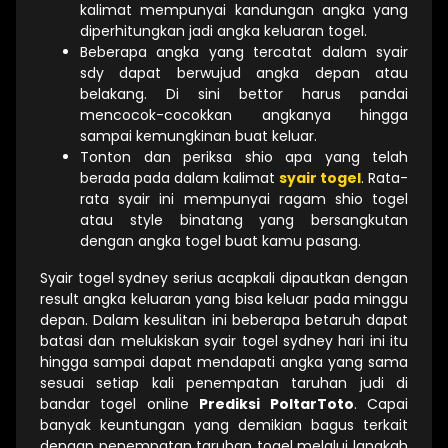
kalimat mempunyai kandungan angka yang
diperhitungkan jadi angka keluaran togel.
Beberapa angka yang tercatat dalam syair
sdy dapat berwujud angka depan atau
belakang. Di sini bettor harus pandai
mencocok-cocokkan angkanya hingga
sampai kemungkinan buat keluar.
Tonton dan periksa shio apa yang telah
berada pada dalam kalimat
syair togel
. Rata-
rata syair ini mempunyai ragam shio togel
atau style binatang yang bersangkutan
dengan angka togel buat kamu pasang.
Syair togel sydney serius acapkali dipautkan dengan
result angka keluaran yang bisa keluar pada minggu
depan. Dalam kesulitan ini beberapa betaruh dapat
batasi dan melukiskan syair togel sydney hari ini itu
hingga sampai dapat mendapati angka yang sama
sesuai setiap kali penempatan taruhan judi di
bandar togel online
Prediksi PoltarToto
. Capai
banyak keuntungan yang demikian bagus terkait
dengan penempatan taruhan togel melalui langkah