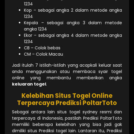
1234
Kop – sebagai angka 2 dalam metode angka
1234
Kepala – sebagai angka 3 dalam metode
angka 1234
Ekor – sebagai angka 4 dalam metode angka
1234
CB – Colok bebas
CM – Colok Macau
Jadi itulah 7 istilah-istilah yang acapkali keluar saat
anda menggunakan atau membaca syair togel
online yang membantu memberikan angka
keluaran togel
.
Kelebihan Situs Togel Online
Terpercaya Prediksi PoltarToto
Sebagai antara lain situs togel sydney resmi dan
terpercaya di Indonesia, pastilah Prediksi PoltarToto
memiliki beberapa kelebihan yang bisa jadi gak
dimiliki situs Prediksi togel lain. Lantaran itu, Prediksi