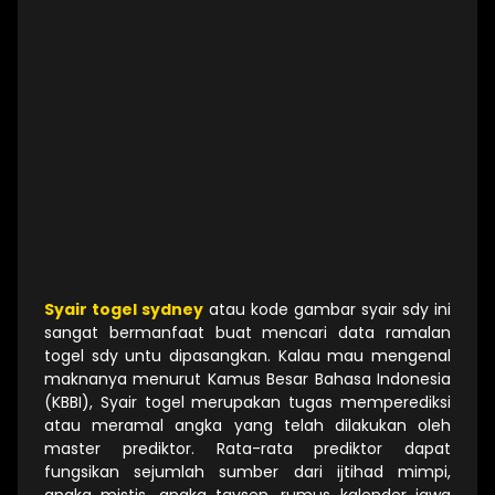
Syair togel sydney
atau kode gambar syair sdy ini
sangat bermanfaat buat mencari data ramalan
togel sdy untu dipasangkan. Kalau mau mengenal
maknanya menurut Kamus Besar Bahasa Indonesia
(KBBI), Syair togel merupakan tugas memperediksi
atau meramal angka yang telah dilakukan oleh
master prediktor. Rata-rata prediktor dapat
fungsikan sejumlah sumber dari ijtihad mimpi,
angka mistis, angka taysen, rumus kalender jawa