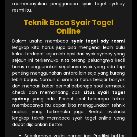
memercayakan penggunaan syair togel sydney
resmi itu.
Teknik Baca Syair Togel
Online
Dalam usaha membaca
syair togel sdy resmi
lengkap Kita harus juga bisa mengenal lebih dulu
kalau terdapat sejumlah opsi dari syair sydney yang
sejauh ini terkemuka. Kita terang peluangnya kecil
harus menggunakan segalanya syair yang ada tapi
penting menggunakan antara lain saja yang kurang
lebih bagus. Namun di sini kita harus belajar banyak
dan mencari kabar perihal beberapa soal termasuk
check dan memandang opsi
situs syair togel
sydney
yang ada. Perihal soal beberapa teknik
membacanya itu dapat kita menggunakan tehnik
analisis yang terkemuka juga. Berikut evaluasi
lengkap teknik membaca syair togel online yang
dapat dijalankan bettor.
Sebelumnya yakini nomor jadi Prediksi bettor