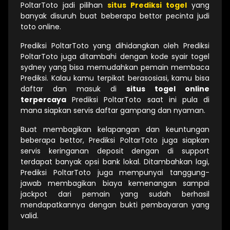
PoltarToto jadi pilihan
situs Prediksi togel
yang
banyak disuruh buat beberapa bettor pecinta judi
toto online.
Prediksi PoltarToto yang dihidangkan oleh Prediksi
PoltarToto juga ditambahi dengan kode syair togel
sydney yang bisa memudahkan pemain membaca
Prediksi. Kalau kamu terpikat berasosiasi, kamu bisa
daftar dan masuk di
situs togel online
terpercaya
Prediksi PoltarToto saat ini pula di
mana siapkan servis daftar gampang dan nyaman.
Buat membagikan kelapangan dan keuntungan
beberapa bettor, Prediksi PoltarToto juga siapkan
servis keringanan deposit dengan di support
terdapat banyak opsi bank lokal. Ditambahkan lagi,
Prediksi PoltarToto juga mempunyai tanggung-
jawab membagikan biaya kemenangan sampai
jackpot dari pemain yang sudah berhasil
mendapatkannya dengan bukti pembayaran yang
valid.