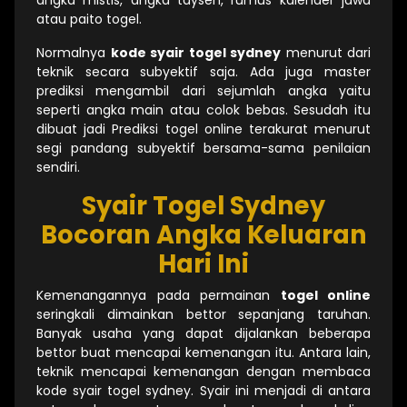
atau paito togel.
Normalnya
kode syair togel sydney
menurut dari
teknik secara subyektif saja. Ada juga master
prediksi mengambil dari sejumlah angka yaitu
seperti angka main atau colok bebas. Sesudah itu
dibuat jadi Prediksi togel online terakurat menurut
segi pandang subyektif bersama-sama penilaian
sendiri.
Syair Togel Sydney
Bocoran Angka Keluaran
Hari Ini
Kemenangannya pada permainan
togel online
seringkali dimainkan bettor sepanjang taruhan.
Banyak usaha yang dapat dijalankan beberapa
bettor buat mencapai kemenangan itu. Antara lain,
teknik mencapai kemenangan dengan membaca
kode syair togel sydney. Syair ini menjadi di antara