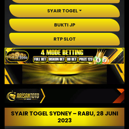
SYAIR TOGEL
BUKTI JP
RTP SLOT
SYAIR TOGEL SYDNEY – RABU, 28 JUNI
2023