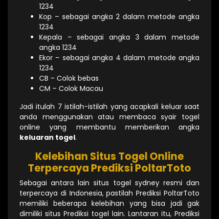
1234
Kop – sebagai angka 2 dalam metode angka
1234
Kepala – sebagai angka 3 dalam metode
angka 1234
Ekor – sebagai angka 4 dalam metode angka
1234
CB – Colok bebas
CM – Colok Macau
Jadi itulah 7 istilah-istilah yang acapkali keluar saat
anda menggunakan atau membaca syair togel
online yang membantu memberikan angka
keluaran togel
.
Kelebihan Situs Togel Online
Terpercaya Prediksi PoltarToto
Sebagai antara lain situs togel sydney resmi dan
terpercaya di Indonesia, pastilah Prediksi PoltarToto
memiliki beberapa kelebihan yang bisa jadi gak
dimiliki situs Prediksi togel lain. Lantaran itu, Prediksi