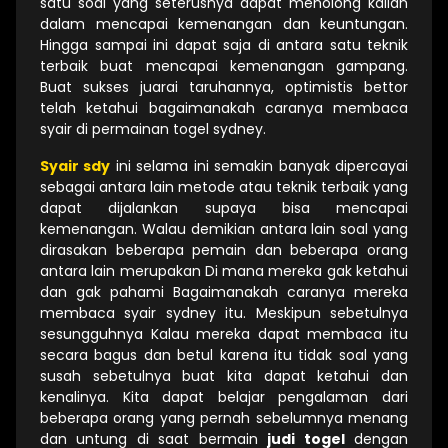
satu soal yang seterusnya dapat menolong kalian
dalam mencapai kemenangan dan keuntungan.
Hingga sampai ini dapat saja di antara satu teknik
terbaik buat mencapai kemenangan gampang.
Buat sukses juarai taruhannya, optimistis bettor
telah ketahui bagaimanakah caranya membaca
syair di permainan togel sydney.
Syair sdy
ini selama ini semakin banyak dipercayai
sebagai antara lain metode atau teknik terbaik yang
dapat dijalankan supaya bisa mencapai
kemenangan. Walau demikian antara lain soal yang
dirasakan beberapa pemain dan beberapa orang
antara lain merupakan Di mana mereka gak ketahui
dan gak pahami Bagaimanakah caranya mereka
membaca syair sydney itu. Meskipun sebetulnya
sesungguhnya Kalau mereka dapat membaca itu
secara bagus dan betul karena itu tidak soal yang
susah sebetulnya buat kita dapat ketahui dan
kenalinya. Kita dapat belajar pengalaman dari
beberapa orang yang pernah sebelumnya menang
dan untung di saat bermain
judi togel
dengan