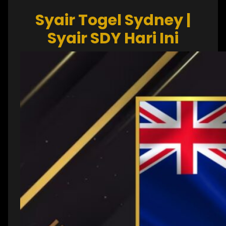
Syair Togel Sydney |
Syair SDY Hari Ini