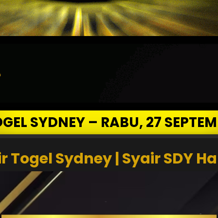
OGEL SYDNEY – RABU, 27 SEPTEM
r Togel Sydney | Syair SDY Har