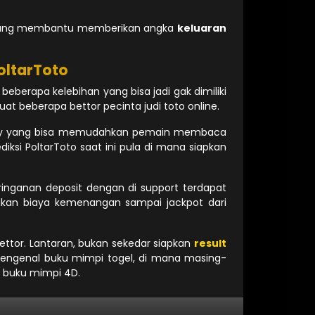
ine yang membantu memberikan angka
keluaran
oltarToto
 beberapa kelebihan yang bisa jadi gak dimiliki
at beberapa bettor pecinta judi toto online.
 sydney yang bisa memudahkan pemain membaca
diksi PoltarToto saat ini pula di mana siapkan
ringanan deposit dengan di support terdapat
ikan biaya kemenangan sampai jackpot dari
ettor. Lantaran, bukan sekedar siapkan
result
 mengenal buku mimpi togel, di mana masing-
i buku mimpi 4D.