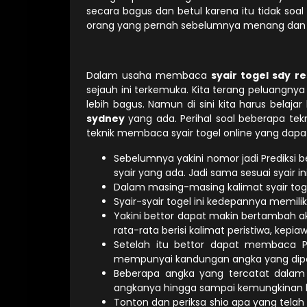
secara bagus dan betul karena itu tidak soa
orang yang pernah sebelumnya menang dan 
Dalam usaha membaca
syair togel sdy r
sejauh ini terkemuka. Kita terang peluangny
lebih bagus. Namun di sini kita harus bel
sydney
yang ada. Perihal soal beberapa tek
teknik membaca syair togel online yang dapat
Sebelumnya yakini nomor jadi Prediksi 
syair yang ada. Jadi sama sesuai syai
Dalam masing-masing kalimat syair toge
Syair-syair togel ini kedepannya memili
Yakini bettor dapat makin bertambah ak
rata-rata berisi kalimat peristiwa, kepi
Setelah itu bettor dapat membaca Pre
mempunyai kandungan angka yang diperh
Beberapa angka yang tercatat dalam 
angkanya hingga sampai kemungkinan b
Tonton dan periksa shio apa yang tela