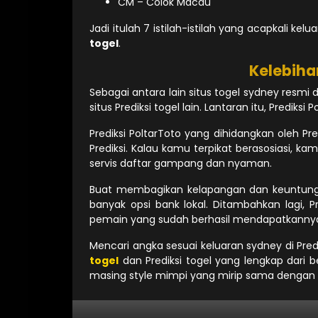
CM – Colok Macau
Jadi itulah 7 istilah-istilah yang acapkal
togel
.
Kelebiha
Sebagai antara lain situs togel sydney resmi d
situs Prediksi togel lain. Lantaran itu, Prediksi 
Prediksi PoltarToto yang dihidangkan oleh 
Prediksi. Kalau kamu terpikat berasosiasi, k
servis daftar gampang dan nyaman.
Buat membagikan kelapangan dan keuntungan 
banyak opsi bank lokal. Ditambahkan lagi
pemain yang sudah berhasil mendapatkannya
Mencari angka sesuai keluaran sydney di Pre
togel
dan Prediksi togel yang lengkap dari 
masing style mimpi yang mirip sama dengan ab