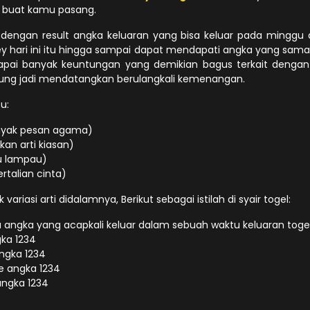
 buat kamu pasang.
n dengan result angka keluaran yang bisa keluar pada minggu
ey hari ini itu hingga sampai dapat mendapati angka yang sama 
apai banyak keuntungan yang demikian bagus terkait dengan
tung jadi mendatangkan berulangkali kemenangan.
u:
nyak pesan agama)
n arti kiasan)
tu lampau)
rtalian cinta)
iasi arti didalamnya, Berikut sebagai istilah di syair togel:
 angka yang acapkali keluar dalam sebuah waktu keluaran togel
ka 1234
ngka 1234
e angka 1234
angka 1234