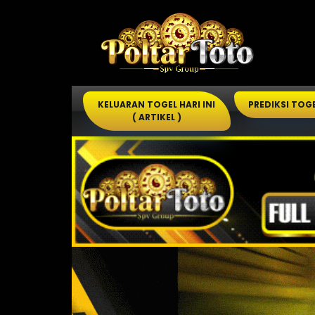
KELUARAN TOGEL HARI INI
PREDIKSI TOG
( ARTIKEL )