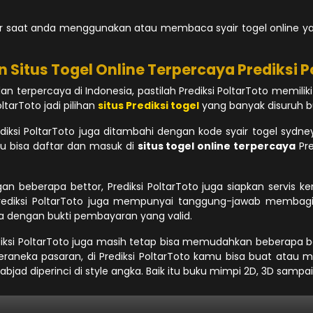
i keluar saat anda menggunakan atau membaca syair togel onl
n Situs Togel Online Terpercaya Prediksi P
an terpercaya di Indonesia, pastilah Prediksi PoltarToto memiliki
PoltarToto jadi pilihan
situs Prediksi togel
yang banyak disuruh bu
Prediksi PoltarToto juga ditambahi dengan kode syair togel
amu bisa daftar dan masuk di
situs togel online terpercaya
Pre
beberapa bettor, Prediksi PoltarToto juga siapkan servis ke
, Prediksi PoltarToto juga mempunyai tanggung-jawab membag
 dengan bukti pembayaran yang valid.
diksi PoltarToto juga masih tetap bisa memudahkan beberapa b
beraneka pasaran, di Prediksi PoltarToto kamu bisa buat atau
jad diperinci di style angka. Baik itu buku mimpi 2D, 3D sampa