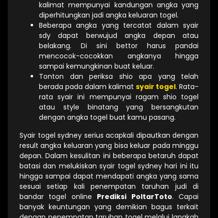
kalimat mempunyai kandungan angka yang
diperhitungkan jadi angka keluaran togel.
Beberapa angka yang tercatat dalam syair
sdy dapat berwujud angka depan atau
belakang. Di sini bettor harus pandai
mencocok-cocokkan angkanya hingga
sampai kemungkinan buat keluar.
Tonton dan periksa shio apa yang telah
berada pada dalam kalimat
syair togel
. Rata-
rata syair ini mempunyai ragam shio togel
atau style binatang yang bersangkutan
dengan angka togel buat kamu pasang.
Syair togel sydney serius acapkali dipautkan dengan
result angka keluaran yang bisa keluar pada minggu
depan. Dalam kesulitan ini beberapa betaruh dapat
batasi dan melukiskan syair togel sydney hari ini itu
hingga sampai dapat mendapati angka yang sama
sesuai setiap kali penempatan taruhan judi di
bandar togel online
Prediksi PoltarToto
. Capai
banyak keuntungan yang demikian bagus terkait
dengan penempatan taruhan togel melalui langkah