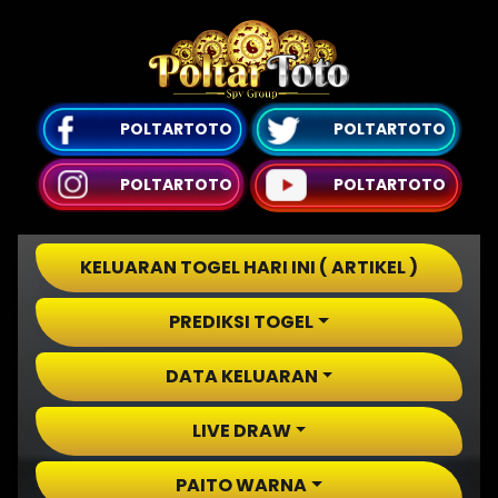
POLTARTOTO
POLTARTOTO
POLTARTOTO
POLTARTOTO
KELUARAN TOGEL HARI INI ( ARTIKEL )
PREDIKSI TOGEL
DATA KELUARAN
LIVE DRAW
PAITO WARNA