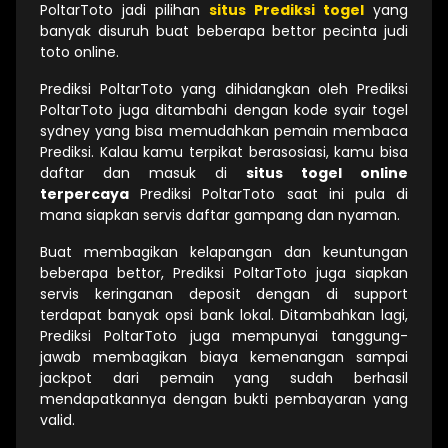
PoltarToto jadi pilihan
situs Prediksi togel
yang
banyak disuruh buat beberapa bettor pecinta judi
toto online.
Prediksi PoltarToto yang dihidangkan oleh Prediksi
PoltarToto juga ditambahi dengan kode syair togel
sydney yang bisa memudahkan pemain membaca
Prediksi. Kalau kamu terpikat berasosiasi, kamu bisa
daftar dan masuk di
situs togel online
terpercaya
Prediksi PoltarToto saat ini pula di
mana siapkan servis daftar gampang dan nyaman.
Buat membagikan kelapangan dan keuntungan
beberapa bettor, Prediksi PoltarToto juga siapkan
servis keringanan deposit dengan di support
terdapat banyak opsi bank lokal. Ditambahkan lagi,
Prediksi PoltarToto juga mempunyai tanggung-
jawab membagikan biaya kemenangan sampai
jackpot dari pemain yang sudah berhasil
mendapatkannya dengan bukti pembayaran yang
valid.