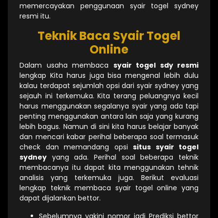
memercayakan penggunaan syair togel sydney
resmi itu.
Teknik Baca Syair Togel
Online
Dalam usaha membaca
syair togel sdy resmi
lengkap Kita harus juga bisa mengenal lebih dulu
kalau terdapat sejumlah opsi dari syair sydney yang
sejauh ini terkemuka. Kita terang peluangnya kecil
harus menggunakan segalanya syair yang ada tapi
penting menggunakan antara lain saja yang kurang
lebih bagus. Namun di sini kita harus belajar banyak
dan mencari kabar perihal beberapa soal termasuk
check dan memandang opsi
situs syair togel
sydney
yang ada. Perihal soal beberapa teknik
membacanya itu dapat kita menggunakan tehnik
analisis yang terkemuka juga. Berikut evaluasi
lengkap teknik membaca syair togel online yang
dapat dijalankan bettor.
Sebelumnya yakini nomor jadi Prediksi bettor