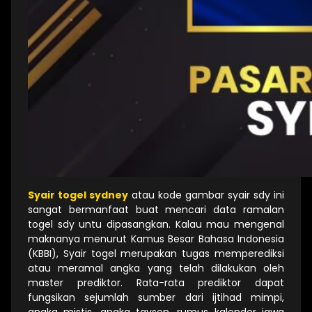
Syair togel sydney
atau kode gambar syair sdy ini
sangat bermanfaat buat mencari data ramalan
togel sdy untu dipasangkan. Kalau mau mengenal
maknanya menurut Kamus Besar Bahasa Indonesia
(KBBI), Syair togel merupakan tugas memperediksi
atau meramal angka yang telah dilakukan oleh
master prediktor. Rata-rata prediktor dapat
fungsikan sejumlah sumber dari ijtihad mimpi,
angka mistis, angka taysen, rumus kalender jawa