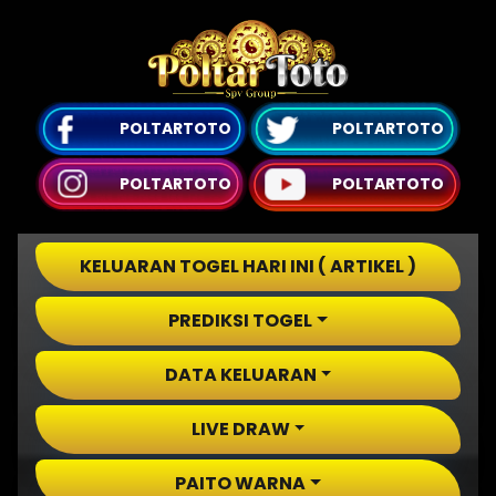
POLTARTOTO
POLTARTOTO
POLTARTOTO
POLTARTOTO
KELUARAN TOGEL HARI INI ( ARTIKEL )
PREDIKSI TOGEL
DATA KELUARAN
LIVE DRAW
PAITO WARNA