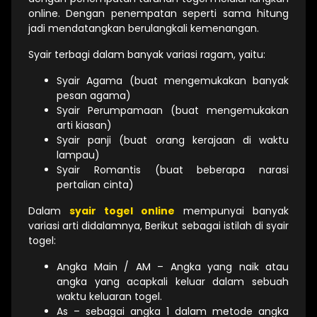
online. Dengan penempatan seperti sama hitung
jadi mendatangkan berulangkali kemenangan.
Syair terbagi dalam banyak variasi ragam, yaitu:
Syair Agama (buat mengemukakan banyak
pesan agama)
Syair Perumpamaan (buat mengemukakan
arti kiasan)
Syair panji (buat orang kerajaan di waktu
lampau)
Syair Romantis (buat beberapa narasi
pertalian cinta)
Dalam
syair togel online
mempunyai banyak
variasi arti didalamnya, Berikut sebagai istilah di syair
togel:
Angka Main / AM – Angka yang naik atau
angka yang acapkali keluar dalam sebuah
waktu keluaran togel.
As – sebagai angka 1 dalam metode angka