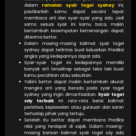
dalam
ramalan syair togel sydney
ini,
pastikanlah kamu dapat secara tepat
membaca arti dari syair-syair yang ada. Jadi
sama sesuai syair ini kamu baca, makin
bertambah kesempatan kemenangan dapat
diterima bettor.
Dalam masing-masing kalimat syair togel
sydney dapat terlintas buat keluarkan Prediksi
angka yang kedepannya dapat ada.
Syair-syair togel ini kedepannya memiliki
banyak arti terselinap sebagai teka teki buat
kamu pecahkan atau sebutkan.
Yakini bettor dapat makin bertambah akurat
mengira arti yang berada pada syair togel
sydney yang ingin dimanfaatkan.
Syair togel
sdy terbaik
ini rata-rata berisi kalimat
peristiwa, kepiawaian atau gurauan dan saran
terhadap pihak yang tertuju.
Setelah itu bettor dapat membaca Prediksi
nilai yang terdapat di sajak. Dalam masing-
masing barisan kalimat syair togel sdy ada