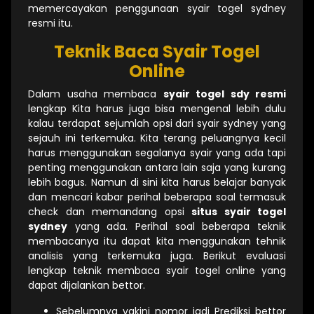
memercayakan penggunaan syair togel sydney
resmi itu.
Teknik Baca Syair Togel
Online
Dalam usaha membaca
syair togel sdy resmi
lengkap Kita harus juga bisa mengenal lebih dulu
kalau terdapat sejumlah opsi dari syair sydney yang
sejauh ini terkemuka. Kita terang peluangnya kecil
harus menggunakan segalanya syair yang ada tapi
penting menggunakan antara lain saja yang kurang
lebih bagus. Namun di sini kita harus belajar banyak
dan mencari kabar perihal beberapa soal termasuk
check dan memandang opsi
situs syair togel
sydney
yang ada. Perihal soal beberapa teknik
membacanya itu dapat kita menggunakan tehnik
analisis yang terkemuka juga. Berikut evaluasi
lengkap teknik membaca syair togel online yang
dapat dijalankan bettor.
Sebelumnya yakini nomor jadi Prediksi bettor