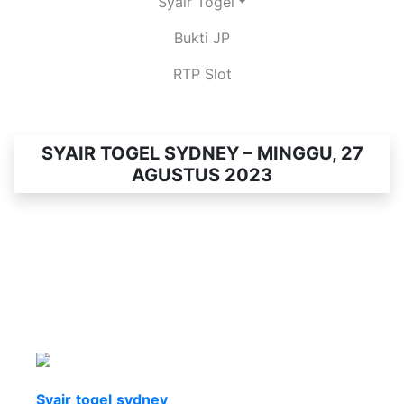
Syair Togel
Bukti JP
RTP Slot
SYAIR TOGEL SYDNEY – MINGGU, 27
AGUSTUS 2023
Syair Togel
Sydney | Syair SDY
Hari Ini
Syair togel sydney
atau kode gambar syair sdy