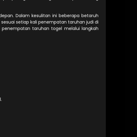
 depan. Dalam kesulitan ini beberapa betaruh
sesuai setiap kali penempatan taruhan judi di
 penempatan taruhan togel melalui langkah
.