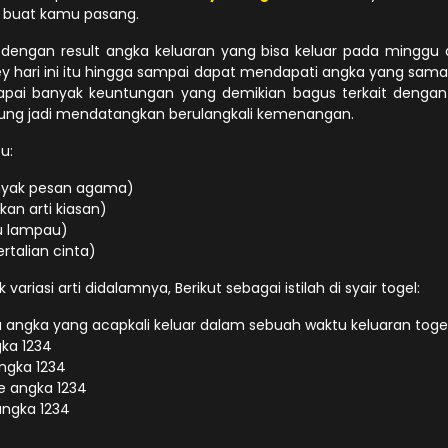
 buat kamu pasang.
n dengan result angka keluaran yang bisa keluar pada minggu
ey hari ini itu hingga sampai dapat mendapati angka yang sama 
apai banyak keuntungan yang demikian bagus terkait dengan
tung jadi mendatangkan berulangkali kemenangan.
u:
nyak pesan agama)
n arti kiasan)
tu lampau)
rtalian cinta)
iasi arti didalamnya, Berikut sebagai istilah di syair togel:
 angka yang acapkali keluar dalam sebuah waktu keluaran togel
ka 1234
ngka 1234
e angka 1234
angka 1234