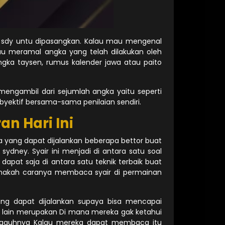
l sdy untu dipasangkan. Kalau mau mengenal
u meramal angka yang telah dilakukan oleh
angka taysen, rumus kalender jawa atau paito
 mengambil dari sejumlah angka yaitu seperti
ubyektif bersama-sama penilaian sendiri.
n Hari Ini
a yang dapat dijalankan beberapa bettor buat
ney. Syair ini menjadi di antara satu soal
pat saja di antara satu teknik terbaik buat
anakah caranya membaca syair di permainan
yang dapat dijalankan supaya bisa mencapai
 lain merupakan Di mana mereka gak ketahui
ngguhnya Kalau mereka dapat membaca itu