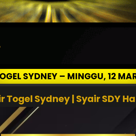
TOGEL SYDNEY – MINGGU, 12 MAR
r Togel Sydney | Syair SDY Har