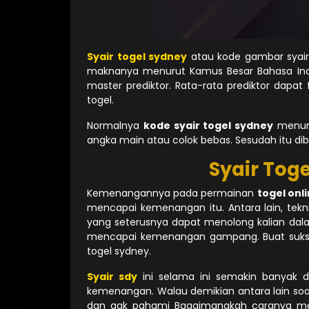
Syair togel sydney
atau kode gambar syair
maknanya menurut Kamus Besar Bahasa Indo
master prediktor. Rata-rata prediktor dapat
togel.
Normalnya
kode syair togel sydney
menuru
angka main atau colok bebas. Sesudah itu dibu
Syair Tog
Kemenangannya pada permainan
togel onl
mencapai kemenangan itu. Antara lain, tek
yang seterusnya dapat menolong kalian dala
mencapai kemenangan gampang. Buat sukses
togel sydney.
Syair sdy
ini selama ini semakin banyak d
kemenangan. Walau demikian antara lain so
dan gak pahami Bagaimanakah caranya me