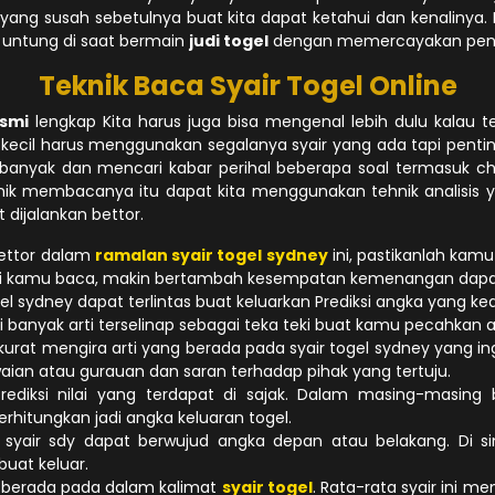
l yang susah sebetulnya buat kita dapat ketahui dan kenalinya.
untung di saat bermain
judi togel
dengan memercayakan penggu
Teknik Baca Syair Togel Online
esmi
lengkap Kita harus juga bisa mengenal lebih dulu kalau t
a kecil harus menggunakan segalanya syair yang ada tapi pent
ajar banyak dan mencari kabar perihal beberapa soal termasu
nik membacanya itu dapat kita menggunakan tehnik analisis ya
 dijalankan bettor.
bettor dalam
ramalan syair togel sydney
ini, pastikanlah kam
r ini kamu baca, makin bertambah kesempatan kemenangan dapat
l sydney dapat terlintas buat keluarkan Prediksi angka yang k
ki banyak arti terselinap sebagai teka teki buat kamu pecahkan 
urat mengira arti yang berada pada syair togel sydney yang i
awaian atau gurauan dan saran terhadap pihak yang tertuju.
diksi nilai yang terdapat di sajak. Dalam masing-masing b
itungkan jadi angka keluaran togel.
syair sdy dapat berwujud angka depan atau belakang. Di s
uat keluar.
h berada pada dalam kalimat
syair togel
. Rata-rata syair ini m