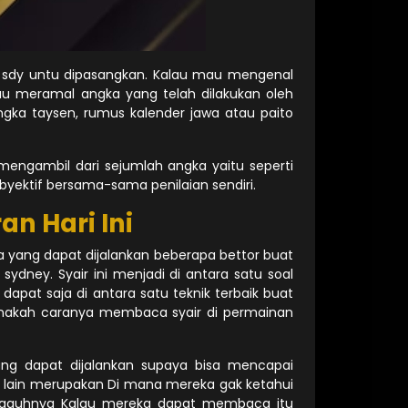
l sdy untu dipasangkan. Kalau mau mengenal
u meramal angka yang telah dilakukan oleh
angka taysen, rumus kalender jawa atau paito
 mengambil dari sejumlah angka yaitu seperti
ubyektif bersama-sama penilaian sendiri.
n Hari Ini
a yang dapat dijalankan beberapa bettor buat
ney. Syair ini menjadi di antara satu soal
pat saja di antara satu teknik terbaik buat
anakah caranya membaca syair di permainan
yang dapat dijalankan supaya bisa mencapai
 lain merupakan Di mana mereka gak ketahui
ngguhnya Kalau mereka dapat membaca itu