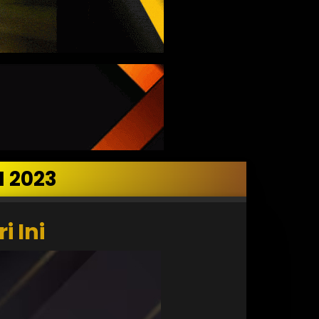
I 2023
i Ini