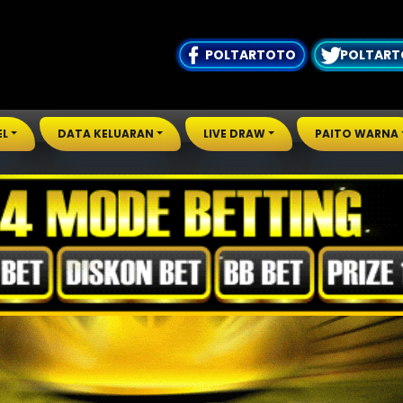
POLTARTOTO
POLTAR
EL
DATA KELUARAN
LIVE DRAW
PAITO WARNA