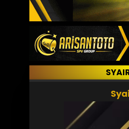
SYAIR
Syai