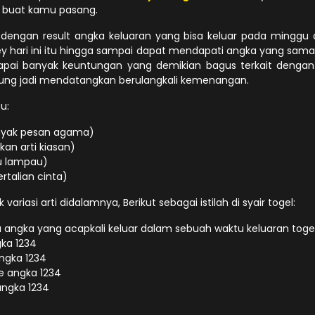
 buat kamu pasang.
n dengan result angka keluaran yang bisa keluar pada minggu
ey hari ini itu hingga sampai dapat mendapati angka yang sama 
apai banyak keuntungan yang demikian bagus terkait dengan
tung jadi mendatangkan berulangkali kemenangan.
u:
nyak pesan agama)
n arti kiasan)
tu lampau)
rtalian cinta)
iasi arti didalamnya, Berikut sebagai istilah di syair togel:
 angka yang acapkali keluar dalam sebuah waktu keluaran togel
ka 1234
ngka 1234
e angka 1234
angka 1234