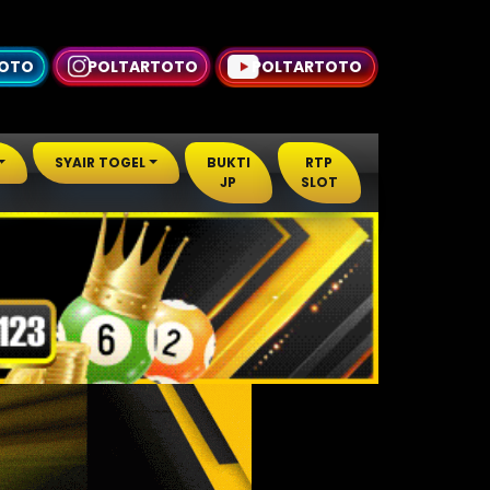
TOTO
POLTARTOTO
POLTARTOTO
SYAIR TOGEL
BUKTI
RTP
JP
SLOT