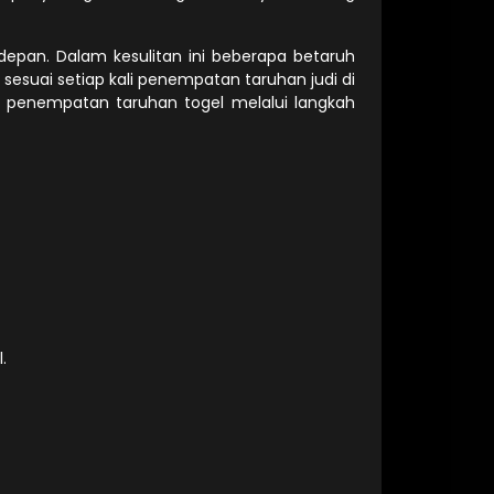
 depan. Dalam kesulitan ini beberapa betaruh
sesuai setiap kali penempatan taruhan judi di
 penempatan taruhan togel melalui langkah
.