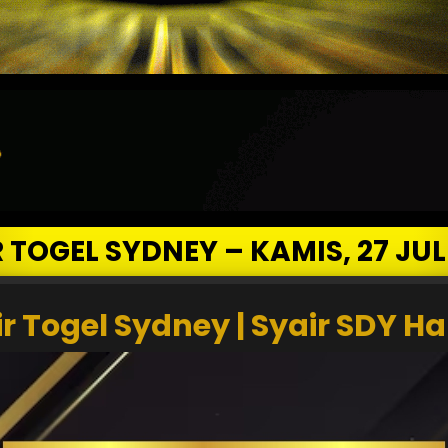
 TOGEL SYDNEY – KAMIS, 27 JUL
r Togel Sydney | Syair SDY Har