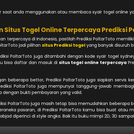
i keluar saat anda menggunakan atau membaca syair togel onl
n Situs Togel Online Terpercaya Prediksi P
an terpercaya di Indonesia, pastilah Prediksi PoltarToto memiliki
PoltarToto jadi pilihan
situs Prediksi togel
yang banyak disuruh bu
Prediksi PoltarToto juga ditambahi dengan kode syair togel
amu bisa daftar dan masuk di
situs togel online terpercaya
Pre
beberapa bettor, Prediksi PoltarToto juga siapkan servis ke
, Prediksi PoltarToto juga mempunyai tanggung-jawab membag
 dengan bukti pembayaran yang valid.
diksi PoltarToto juga masih tetap bisa memudahkan beberapa b
beraneka pasaran, di Prediksi PoltarToto kamu bisa buat atau
jad diperinci di style angka. Baik itu buku mimpi 2D, 3D sampa