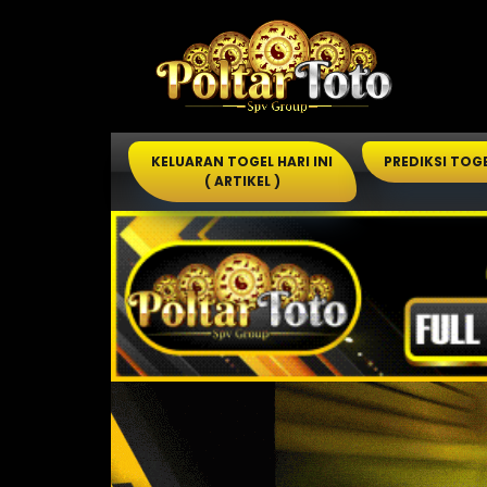
KELUARAN TOGEL HARI INI
PREDIKSI TOG
( ARTIKEL )