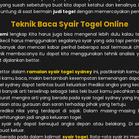
l yang susah sebetulnya buat kita dapat ketahui dan kenalinya.
untung di saat bermain
judi togel
dengan memercayakan penggu
Teknik Baca Syair Togel Online
esmi
lengkap Kita harus juga bisa mengenal lebih dulu kalau t
a kecil harus menggunakan segalanya syair yang ada tapi pent
ajar banyak dan mencari kabar perihal beberapa soal termasu
nik membacanya itu dapat kita menggunakan tehnik analisis ya
 dijalankan bettor.
bettor dalam
ramalan syair togel sydney
ini, pastikanlah kam
r ini kamu baca, makin bertambah kesempatan kemenangan dapat
l sydney dapat terlintas buat keluarkan Prediksi angka yang k
ki banyak arti terselinap sebagai teka teki buat kamu pecahkan 
urat mengira arti yang berada pada syair togel sydney yang i
awaian atau gurauan dan saran terhadap pihak yang tertuju.
diksi nilai yang terdapat di sajak. Dalam masing-masing b
itungkan jadi angka keluaran togel.
syair sdy dapat berwujud angka depan atau belakang. Di s
uat keluar.
h berada pada dalam kalimat
syair togel
. Rata-rata syair ini m