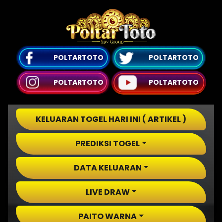
POLTARTOTO
POLTARTOTO
POLTARTOTO
POLTARTOTO
KELUARAN TOGEL HARI INI ( ARTIKEL )
PREDIKSI TOGEL
DATA KELUARAN
LIVE DRAW
PAITO WARNA