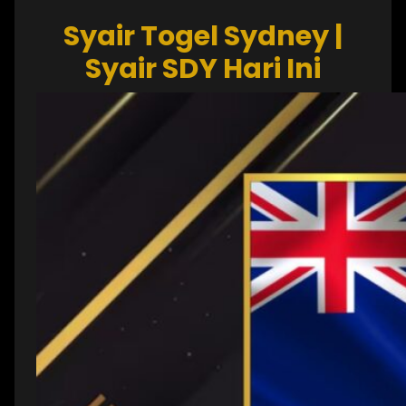
Syair Togel Sydney |
Syair SDY Hari Ini