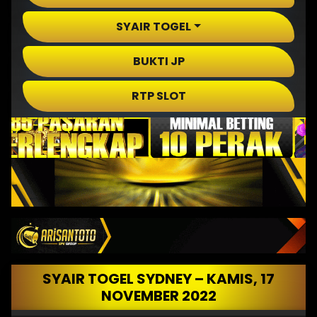
SYAIR TOGEL
BUKTI JP
RTP SLOT
SYAIR TOGEL SYDNEY – KAMIS, 17
NOVEMBER 2022