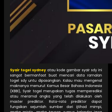
Syair togel sydney
atau kode gambar syair sdy ini
sangat bermanfaat buat mencari data ramalan
togel sdy untu dipasangkan. Kalau mau mengenal
maknanya menurut Kamus Besar Bahasa Indonesia
(KBBI), Syair togel merupakan tugas memperediksi
atau meramal angka yang telah dilakukan oleh
master prediktor. Rata-rata prediktor dapat
fungsikan sejumlah sumber dari ijtihad mimpi,
angka mistis, angka taysen, rumus kalender jawa