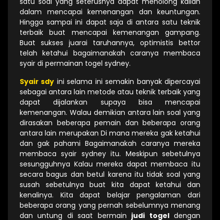
satu soal yang seterusnya dapat menolong kalian
dalam mencapai kemenangan dan keuntungan.
Hingga sampai ini dapat saja di antara satu teknik
terbaik buat mencapai kemenangan gampang.
Buat sukses juarai taruhannya, optimistis bettor
telah ketahui bagaimanakah caranya membaca
syair di permainan togel sydney.
Syair sdy
ini selama ini semakin banyak dipercayai
sebagai antara lain metode atau teknik terbaik yang
dapat dijalankan supaya bisa mencapai
kemenangan. Walau demikian antara lain soal yang
dirasakan beberapa pemain dan beberapa orang
antara lain merupakan Di mana mereka gak ketahui
dan gak pahami Bagaimanakah caranya mereka
membaca syair sydney itu. Meskipun sebetulnya
sesungguhnya Kalau mereka dapat membaca itu
secara bagus dan betul karena itu tidak soal yang
susah sebetulnya buat kita dapat ketahui dan
kenalinya. Kita dapat belajar pengalaman dari
beberapa orang yang pernah sebelumnya menang
dan untung di saat bermain
judi togel
dengan