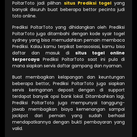
PoltarToto jadi pilihan
situs Prediksi togel
yang
banyak disuruh buat beberapa bettor pecinta judi
toto online.
Prediksi PoltarToto yang dihidangkan oleh Prediksi
PoltarToto juga ditambahi dengan kode syair togel
sydney yang bisa memudahkan pemain membaca
Prediksi. Kalau kamu terpikat berasosiasi, kamu bisa
daftar dan masuk di
situs togel online
terpercaya
Prediksi PoltarToto saat ini pula di
mana siapkan servis daftar gampang dan nyaman.
Buat membagikan kelapangan dan keuntungan
beberapa bettor, Prediksi PoltarToto juga siapkan
servis keringanan deposit dengan di support
terdapat banyak opsi bank lokal. Ditambahkan lagi,
Prediksi PoltarToto juga mempunyai tanggung-
jawab membagikan biaya kemenangan sampai
jackpot dari pemain yang sudah berhasil
mendapatkannya dengan bukti pembayaran yang
valid.