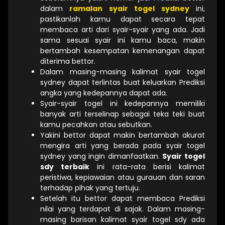
dalam
ramalan syair togel sydney
ini,
pastikanlah kamu dapat secara tepat
membaca arti dari syair-syair yang ada. Jadi
sama sesuai syair ini kamu baca, makin
bertambah kesempatan kemenangan dapat
diterima bettor.
Dalam masing-masing kalimat syair togel
sydney dapat terlintas buat keluarkan Prediksi
angka yang kedepannya dapat ada.
Syair-syair togel ini kedepannya memiliki
banyak arti terselinap sebagai teka teki buat
kamu pecahkan atau sebutkan.
Yakini bettor dapat makin bertambah akurat
mengira arti yang berada pada syair togel
sydney yang ingin dimanfaatkan.
Syair togel
sdy terbaik
ini rata-rata berisi kalimat
peristiwa, kepiawaian atau gurauan dan saran
terhadap pihak yang tertuju.
Setelah itu bettor dapat membaca Prediksi
nilai yang terdapat di sajak. Dalam masing-
masing barisan kalimat syair togel sdy ada