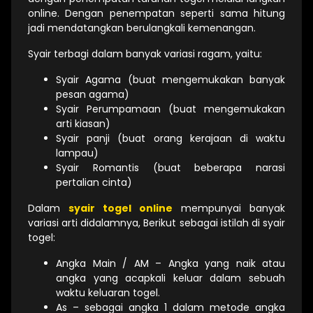
online. Dengan penempatan seperti sama hitung
jadi mendatangkan berulangkali kemenangan.
Syair terbagi dalam banyak variasi ragam, yaitu:
Syair Agama (buat mengemukakan banyak
pesan agama)
Syair Perumpamaan (buat mengemukakan
arti kiasan)
Syair panji (buat orang kerajaan di waktu
lampau)
Syair Romantis (buat beberapa narasi
pertalian cinta)
Dalam
syair togel online
mempunyai banyak
variasi arti didalamnya, Berikut sebagai istilah di syair
togel:
Angka Main / AM – Angka yang naik atau
angka yang acapkali keluar dalam sebuah
waktu keluaran togel.
As – sebagai angka 1 dalam metode angka