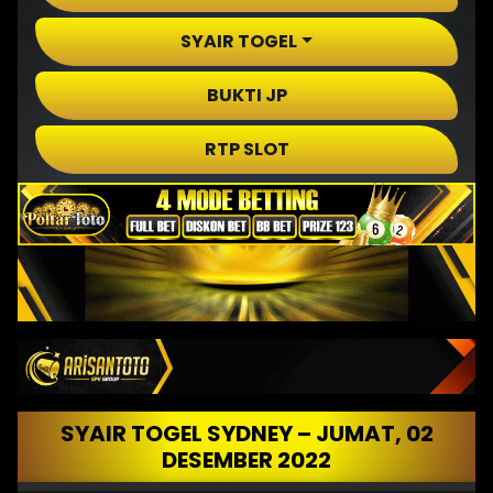
SYAIR TOGEL
BUKTI JP
RTP SLOT
SYAIR TOGEL SYDNEY – JUMAT, 02
DESEMBER 2022