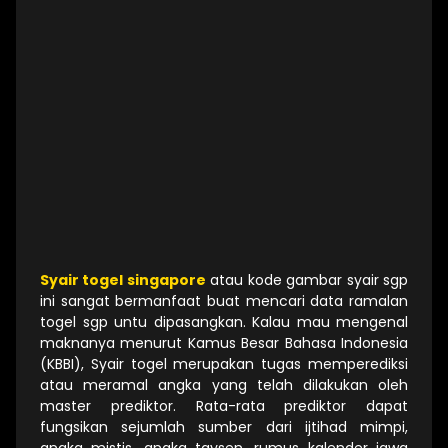
Syair togel singapore
atau kode gambar syair sgp
ini sangat bermanfaat buat mencari data ramalan
togel sgp untu dipasangkan. Kalau mau mengenal
maknanya menurut Kamus Besar Bahasa Indonesia
(KBBI), Syair togel merupakan tugas memperediksi
atau meramal angka yang telah dilakukan oleh
master prediktor. Rata-rata prediktor dapat
fungsikan sejumlah sumber dari ijtihad mimpi,
angka mistis, angka taysen, rumus kalender jawa