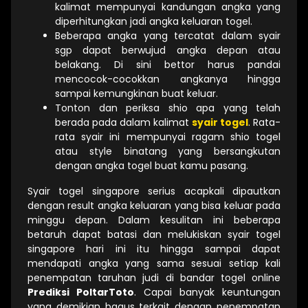
kalimat mempunyai kandungan angka yang
diperhitungkan jadi angka keluaran togel.
Beberapa angka yang tercatat dalam syair
sgp dapat berwujud angka depan atau
belakang. Di sini bettor harus pandai
mencocok-cocokkan angkanya hingga
sampai kemungkinan buat keluar.
Tonton dan periksa shio apa yang telah
berada pada dalam kalimat
syair togel
. Rata-
rata syair ini mempunyai ragam shio togel
atau style binatang yang bersangkutan
dengan angka togel buat kamu pasang.
Syair togel singapore serius acapkali dipautkan
dengan result angka keluaran yang bisa keluar pada
minggu depan. Dalam kesulitan ini beberapa
betaruh dapat batasi dan melukiskan syair togel
singapore hari ini itu hingga sampai dapat
mendapati angka yang sama sesuai setiap kali
penempatan taruhan judi di bandar togel online
Prediksi PoltarToto
. Capai banyak keuntungan
yang demikian bagus terkait dengan penempatan