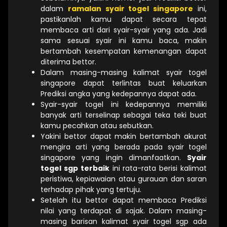
dalam
ramalan syair togel singapore
ini,
pastikanlah kamu dapat secara tepat
membaca arti dari syair-syair yang ada. Jadi
sama sesuai syair ini kamu baca, makin
bertambah kesempatan kemenangan dapat
diterima bettor.
Dalam masing-masing kalimat syair togel
singapore dapat terlintas buat keluarkan
Prediksi angka yang kedepannya dapat ada.
Syair-syair togel ini kedepannya memiliki
banyak arti terselinap sebagai teka teki buat
kamu pecahkan atau sebutkan.
Yakini bettor dapat makin bertambah akurat
mengira arti yang berada pada syair togel
singapore yang ingin dimanfaatkan.
Syair
togel sgp terbaik
ini rata-rata berisi kalimat
peristiwa, kepiawaian atau gurauan dan saran
terhadap pihak yang tertuju.
Setelah itu bettor dapat membaca Prediksi
nilai yang terdapat di sajak. Dalam masing-
masing barisan kalimat syair togel sgp ada