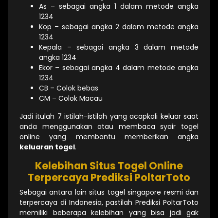
As – sebagai angka 1 dalam metode angka
1234
Kop – sebagai angka 2 dalam metode angka
1234
Kepala – sebagai angka 3 dalam metode
angka 1234
Ekor – sebagai angka 4 dalam metode angka
1234
CB – Colok bebas
CM – Colok Macau
Jadi itulah 7 istilah-istilah yang acapkali keluar saat
anda menggunakan atau membaca syair togel
online yang membantu memberikan angka
keluaran togel
.
Kelebihan Situs Togel Online
Terpercaya Prediksi PoltarToto
Sebagai antara lain situs togel singapore resmi dan
terpercaya di Indonesia, pastilah Prediksi PoltarToto
memiliki beberapa kelebihan yang bisa jadi gak