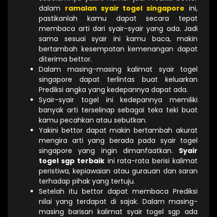
dalam
ramalan syair togel singapore
ini,
pastikanlah kamu dapat secara tepat
membaca arti dari syair-syair yang ada. Jadi
sama sesuai syair ini kamu baca, makin
bertambah kesempatan kemenangan dapat
diterima bettor.
Dalam masing-masing kalimat syair togel
singapore dapat terlintas buat keluarkan
Prediksi angka yang kedepannya dapat ada.
Syair-syair togel ini kedepannya memiliki
banyak arti terselinap sebagai teka teki buat
kamu pecahkan atau sebutkan.
Yakini bettor dapat makin bertambah akurat
mengira arti yang berada pada syair togel
singapore yang ingin dimanfaatkan.
Syair
togel sgp terbaik
ini rata-rata berisi kalimat
peristiwa, kepiawaian atau gurauan dan saran
terhadap pihak yang tertuju.
Setelah itu bettor dapat membaca Prediksi
nilai yang terdapat di sajak. Dalam masing-
masing barisan kalimat syair togel sgp ada