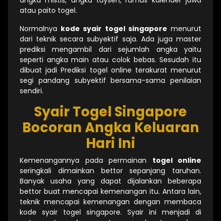
atau paito togel.
Normalnya
kode syair togel singapore
menurut
dari teknik secara subyektif saja. Ada juga master
prediksi mengambil dari sejumlah angka yaitu
seperti angka main atau colok bebas. Sesudah itu
dibuat jadi Prediksi togel online terakurat menurut
segi pandang subyektif bersama-sama penilaian
sendiri.
Syair Togel Singapore
Bocoran Angka Keluaran
Hari Ini
Kemenangannya pada permainan
togel online
seringkali dimainkan bettor sepanjang taruhan.
Banyak usaha yang dapat dijalankan beberapa
bettor buat mencapai kemenangan itu. Antara lain,
teknik mencapai kemenangan dengan membaca
kode syair togel singapore. Syair ini menjadi di