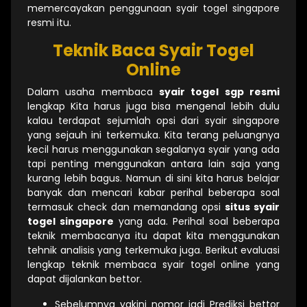
memercayakan penggunaan syair togel singapore
resmi itu.
Teknik Baca Syair Togel
Online
Dalam usaha membaca
syair togel sgp resmi
lengkap Kita harus juga bisa mengenal lebih dulu
kalau terdapat sejumlah opsi dari syair singapore
yang sejauh ini terkemuka. Kita terang peluangnya
kecil harus menggunakan segalanya syair yang ada
tapi penting menggunakan antara lain saja yang
kurang lebih bagus. Namun di sini kita harus belajar
banyak dan mencari kabar perihal beberapa soal
termasuk check dan memandang opsi
situs syair
togel singapore
yang ada. Perihal soal beberapa
teknik membacanya itu dapat kita menggunakan
tehnik analisis yang terkemuka juga. Berikut evaluasi
lengkap teknik membaca syair togel online yang
dapat dijalankan bettor.
Sebelumnya yakini nomor jadi Prediksi bettor