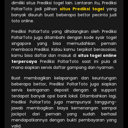
dimiliki situs Prediksi togel lain. Lantaran itu, Prediksi
PoltarToto jadi pilihan
situs Prediksi togel
yang
banyak disuruh buat beberapa bettor pecinta judi
toto online.
Prediksi PoltarToto yang dihidangkan oleh Prediksi
PoltarToto juga ditambahi dengan kode syair togel
singapore yang bisa memudahkan pemain
membaca Prediksi. Kalau kamu terpikat berasosiasi,
kamu bisa daftar dan masuk di
situs togel online
terpercaya
Prediksi PoltarToto saat ini pula di
mana siapkan servis daftar gampang dan nyaman.
Buat membagikan kelapangan dan keuntungan
beberapa bettor, Prediksi PoltarToto juga siapkan
servis keringanan deposit dengan di support
terdapat banyak opsi bank lokal. Ditambahkan lagi,
Prediksi PoltarToto juga mempunyai tanggung-
jawab membagikan biaya kemenangan sampai
jackpot dari pemain yang sudah berhasil
mendapatkannya dengan bukti pembayaran yang
valid.