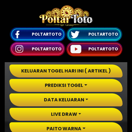
POLTARTOTO
POLTARTOTO
POLTARTOTO
POLTARTOTO
KELUARAN TOGEL HARI INI ( ARTIKEL )
PREDIKSI TOGEL
DATA KELUARAN
LIVE DRAW
PAITO WARNA