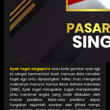
Syair togel singapore
atau kode gambar syair sgp
ini sangat bermanfaat buat mencari data ramalan
togel sgp untu dipasangkan. Kalau mau mengenal
maknanya menurut Kamus Besar Bahasa Indonesia
(KBBI), Syair togel merupakan tugas memperediksi
atau meramal angka yang telah dilakukan oleh
master prediktor. Rata-rata prediktor dapat
fungsikan sejumlah sumber dari ijtihad mimpi,
angka mistis, angka taysen, rumus kalender jawa