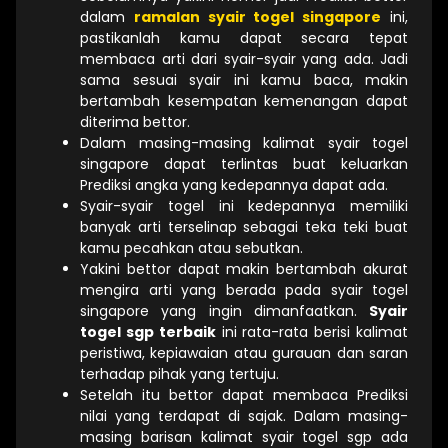
dalam
ramalan syair togel singapore
ini,
pastikanlah kamu dapat secara tepat
membaca arti dari syair-syair yang ada. Jadi
sama sesuai syair ini kamu baca, makin
bertambah kesempatan kemenangan dapat
diterima bettor.
Dalam masing-masing kalimat syair togel
singapore dapat terlintas buat keluarkan
Prediksi angka yang kedepannya dapat ada.
Syair-syair togel ini kedepannya memiliki
banyak arti terselinap sebagai teka teki buat
kamu pecahkan atau sebutkan.
Yakini bettor dapat makin bertambah akurat
mengira arti yang berada pada syair togel
singapore yang ingin dimanfaatkan.
Syair
togel sgp terbaik
ini rata-rata berisi kalimat
peristiwa, kepiawaian atau gurauan dan saran
terhadap pihak yang tertuju.
Setelah itu bettor dapat membaca Prediksi
nilai yang terdapat di sajak. Dalam masing-
masing barisan kalimat syair togel sgp ada