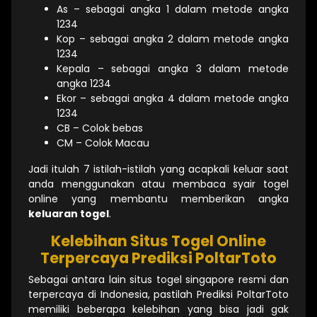
As – sebagai angka 1 dalam metode angka
1234
Kop – sebagai angka 2 dalam metode angka
1234
Kepala – sebagai angka 3 dalam metode
angka 1234
Ekor – sebagai angka 4 dalam metode angka
1234
CB – Colok bebas
CM – Colok Macau
Jadi itulah 7 istilah-istilah yang acapkali keluar saat
anda menggunakan atau membaca syair togel
online yang membantu memberikan angka
keluaran togel
.
Kelebihan Situs Togel Online
Terpercaya Prediksi PoltarToto
Sebagai antara lain situs togel singapore resmi dan
terpercaya di Indonesia, pastilah Prediksi PoltarToto
memiliki beberapa kelebihan yang bisa jadi gak