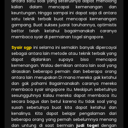
antara satu soal yang seterusnya dapat menolong
kalian dalam mencapai kemenangan dan
keuntungan. Hingga sampai ini dapat saja di antara
satu teknik terbaik buat mencapai kemenangan
gampang. Buat sukses juarai taruhannya, optimistis
bettor telah ketahui bagaimanakah caranya
membaca syair di permainan togel singapore.
Syair sgp
ini selama ini semakin banyak dipercayai
sebagai antara lain metode atau teknik terbaik yang
dapat dijalankan supaya bisa mencapai
kemenangan. Walau demikian antara lain soal yang
dirasakan beberapa pemain dan beberapa orang
antara lain merupakan Di mana mereka gak ketahui
dan gak pahami Bagaimanakah caranya mereka
membaca syair singapore itu. Meskipun sebetulnya
sesungguhnya Kalau mereka dapat membaca itu
secara bagus dan betul karena itu tidak soal yang
susah sebetulnya buat kita dapat ketahui dan
kenalinya. Kita dapat belajar pengalaman dari
beberapa orang yang pernah sebelumnya menang
dan untung di saat bermain
judi togel
dengan