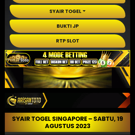
SYAIR TOGEL
BUKTI JP
RTP SLOT
SYAIR TOGEL SINGAPORE – SABTU, 19
AGUSTUS 2023