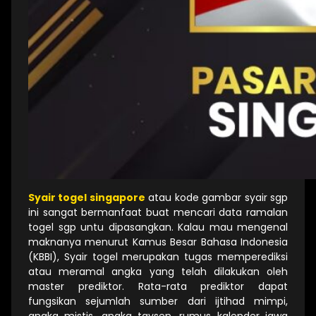
Syair togel singapore
atau kode gambar syair sgp
ini sangat bermanfaat buat mencari data ramalan
togel sgp untu dipasangkan. Kalau mau mengenal
maknanya menurut Kamus Besar Bahasa Indonesia
(KBBI), Syair togel merupakan tugas memperediksi
atau meramal angka yang telah dilakukan oleh
master prediktor. Rata-rata prediktor dapat
fungsikan sejumlah sumber dari ijtihad mimpi,
angka mistis, angka taysen, rumus kalender jawa