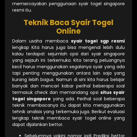
memercayakan penggunaan syair togel singapore
resmi itu.
Teknik Baca Syair Togel
Online
Dalam usaha membaca
syair togel sgp resmi
lengkap Kita harus juga bisa mengenal lebih dulu
kalau terdapat sejumlah opsi dari syair singapore
yang sejauh ini terkemuka. Kita terang peluangnya
kecil harus menggunakan segalanya syair yang ada
tapi penting menggunakan antara lain saja yang
kurang lebih bagus. Namun di sini kita harus belajar
banyak dan mencari kabar perihal beberapa soal
termasuk check dan memandang opsi
situs syair
togel singapore
yang ada. Perihal soal beberapa
teknik membacanya itu dapat kita menggunakan
tehnik analisis yang terkemuka juga. Berikut evaluasi
lengkap teknik membaca syair togel online yang
dapat dijalankan bettor.
Sebelumnya yakini nomor jadi Prediksi bettor