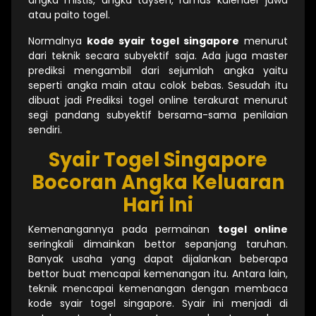
atau paito togel.
Normalnya
kode syair togel singapore
menurut
dari teknik secara subyektif saja. Ada juga master
prediksi mengambil dari sejumlah angka yaitu
seperti angka main atau colok bebas. Sesudah itu
dibuat jadi Prediksi togel online terakurat menurut
segi pandang subyektif bersama-sama penilaian
sendiri.
Syair Togel Singapore
Bocoran Angka Keluaran
Hari Ini
Kemenangannya pada permainan
togel online
seringkali dimainkan bettor sepanjang taruhan.
Banyak usaha yang dapat dijalankan beberapa
bettor buat mencapai kemenangan itu. Antara lain,
teknik mencapai kemenangan dengan membaca
kode syair togel singapore. Syair ini menjadi di