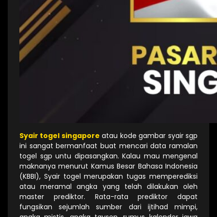
Syair togel singapore
atau kode gambar syair sgp
ini sangat bermanfaat buat mencari data ramalan
togel sgp untu dipasangkan. Kalau mau mengenal
maknanya menurut Kamus Besar Bahasa Indonesia
(KBBI), Syair togel merupakan tugas memperediksi
atau meramal angka yang telah dilakukan oleh
master prediktor. Rata-rata prediktor dapat
fungsikan sejumlah sumber dari ijtihad mimpi,
angka mistis, angka taysen, rumus kalender jawa