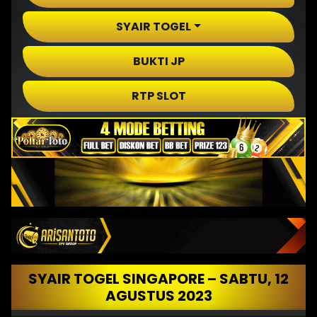
SYAIR TOGEL
BUKTI JP
RTP SLOT
SYAIR TOGEL SINGAPORE – SABTU, 12
AGUSTUS 2023