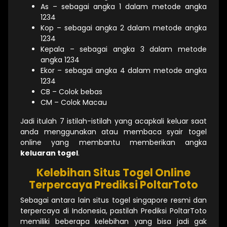
As – sebagai angka 1 dalam metode angka
1234
Kop – sebagai angka 2 dalam metode angka
1234
Kepala – sebagai angka 3 dalam metode
angka 1234
Ekor – sebagai angka 4 dalam metode angka
1234
CB – Colok bebas
CM – Colok Macau
Jadi itulah 7 istilah-istilah yang acapkali keluar saat
anda menggunakan atau membaca syair togel
online yang membantu memberikan angka
keluaran togel
.
Kelebihan Situs Togel Online
Terpercaya Prediksi PoltarToto
Sebagai antara lain situs togel singapore resmi dan
terpercaya di Indonesia, pastilah Prediksi PoltarToto
memiliki beberapa kelebihan yang bisa jadi gak