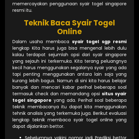
memercayakan penggunaan syair togel singapore
resmi itu.
Teknik Baca Syair Togel
Online
Dalam usaha membaca
syair togel sgp resmi
lengkap Kita harus juga bisa mengenal lebih dulu
kalau terdapat sejumlah opsi dari syair singapore
yang sejauh ini terkemuka. Kita terang peluangnya
kecil harus menggunakan segalanya syair yang ada
tapi penting menggunakan antara lain saja yang
kurang lebih bagus. Namun di sini kita harus belajar
banyak dan mencari kabar perihal beberapa soal
termasuk check dan memandang opsi
situs syair
togel singapore
yang ada. Perihal soal beberapa
teknik membacanya itu dapat kita menggunakan
tehnik analisis yang terkemuka juga. Berikut evaluasi
lengkap teknik membaca syair togel online yang
dapat dijalankan bettor.
Sebelumnya yakini nomor jadi Prediksi bettor