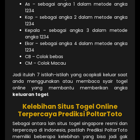
As – sebagai angka 1 dalam metode angka
1234
Kop – sebagai angka 2 dalam metode angka
1234
Kepala – sebagai angka 3 dalam metode
angka 1234
Ekor – sebagai angka 4 dalam metode angka
1234
CB – Colok bebas
CM – Colok Macau
Jadi itulah 7 istilah-istilah yang acapkali keluar saat
anda menggunakan atau membaca syair togel
online yang membantu memberikan angka
keluaran togel
.
Kelebihan Situs Togel Online
Terpercaya Prediksi PoltarToto
Sebagai antara lain situs togel singapore resmi dan
terpercaya di Indonesia, pastilah Prediksi PoltarToto
memiliki beberapa kelebihan yang bisa jadi gak