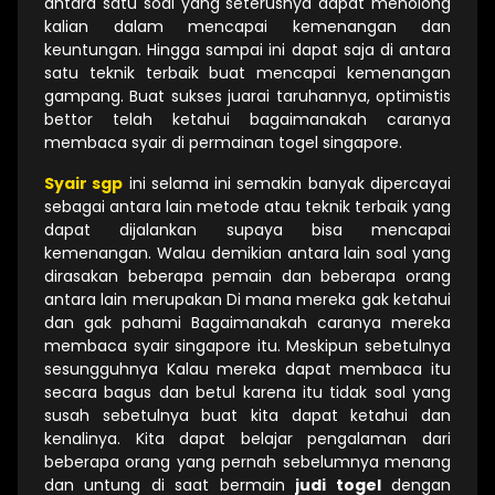
antara satu soal yang seterusnya dapat menolong
kalian dalam mencapai kemenangan dan
keuntungan. Hingga sampai ini dapat saja di antara
satu teknik terbaik buat mencapai kemenangan
gampang. Buat sukses juarai taruhannya, optimistis
bettor telah ketahui bagaimanakah caranya
membaca syair di permainan togel singapore.
Syair sgp
ini selama ini semakin banyak dipercayai
sebagai antara lain metode atau teknik terbaik yang
dapat dijalankan supaya bisa mencapai
kemenangan. Walau demikian antara lain soal yang
dirasakan beberapa pemain dan beberapa orang
antara lain merupakan Di mana mereka gak ketahui
dan gak pahami Bagaimanakah caranya mereka
membaca syair singapore itu. Meskipun sebetulnya
sesungguhnya Kalau mereka dapat membaca itu
secara bagus dan betul karena itu tidak soal yang
susah sebetulnya buat kita dapat ketahui dan
kenalinya. Kita dapat belajar pengalaman dari
beberapa orang yang pernah sebelumnya menang
dan untung di saat bermain
judi togel
dengan