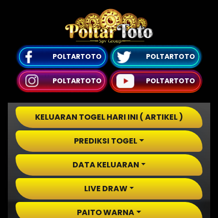
POLTARTOTO
POLTARTOTO
POLTARTOTO
POLTARTOTO
KELUARAN TOGEL HARI INI ( ARTIKEL )
PREDIKSI TOGEL
DATA KELUARAN
LIVE DRAW
PAITO WARNA