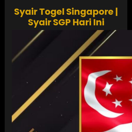
Syair Togel Singapore |
Syair SGP Hari Ini