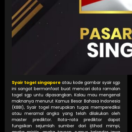
Syair togel singapore
atau kode gambar syair sgp
ini sangat bermanfaat buat mencari data ramalan
togel sgp untu dipasangkan. Kalau mau mengenal
maknanya menurut Kamus Besar Bahasa Indonesia
(KBBI), Syair togel merupakan tugas memperediksi
atau meramal angka yang telah dilakukan oleh
master prediktor. Rata-rata prediktor dapat
fungsikan sejumlah sumber dari ijtihad mimpi,
angka mistis, angka taysen, rumus kalender jawa