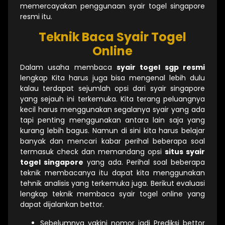
memercayakan penggunaan syair togel singapore
resmi itu.
Teknik Baca Syair Togel
Online
Dalam usaha membaca
syair togel sgp resmi
lengkap Kita harus juga bisa mengenal lebih dulu
kalau terdapat sejumlah opsi dari syair singapore
yang sejauh ini terkemuka. Kita terang peluangnya
kecil harus menggunakan segalanya syair yang ada
tapi penting menggunakan antara lain saja yang
kurang lebih bagus. Namun di sini kita harus belajar
banyak dan mencari kabar perihal beberapa soal
termasuk check dan memandang opsi
situs syair
togel singapore
yang ada. Perihal soal beberapa
teknik membacanya itu dapat kita menggunakan
tehnik analisis yang terkemuka juga. Berikut evaluasi
lengkap teknik membaca syair togel online yang
dapat dijalankan bettor.
Sebelumnya yakini nomor jadi Prediksi bettor