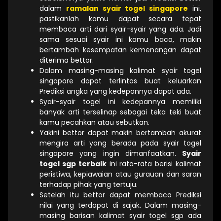
dalam
ramalan syair togel singapore
ini,
pastikanlah kamu dapat secara tepat
membaca arti dari syair-syair yang ada. Jadi
sama sesuai syair ini kamu baca, makin
bertambah kesempatan kemenangan dapat
diterima bettor.
Dalam masing-masing kalimat syair togel
singapore dapat terlintas buat keluarkan
Prediksi angka yang kedepannya dapat ada.
Syair-syair togel ini kedepannya memiliki
banyak arti terselinap sebagai teka teki buat
kamu pecahkan atau sebutkan.
Yakini bettor dapat makin bertambah akurat
mengira arti yang berada pada syair togel
singapore yang ingin dimanfaatkan.
Syair
togel sgp terbaik
ini rata-rata berisi kalimat
peristiwa, kepiawaian atau gurauan dan saran
terhadap pihak yang tertuju.
Setelah itu bettor dapat membaca Prediksi
nilai yang terdapat di sajak. Dalam masing-
masing barisan kalimat syair togel sgp ada