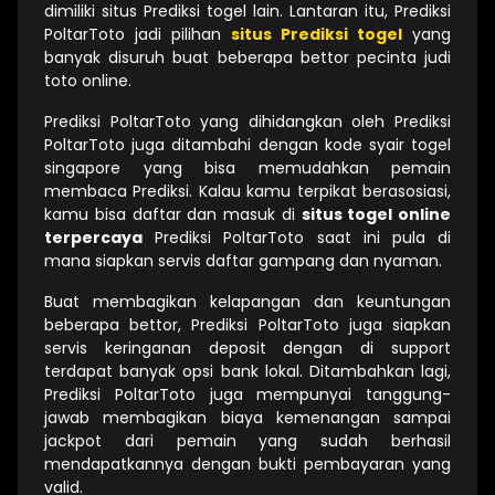
dimiliki situs Prediksi togel lain. Lantaran itu, Prediksi
PoltarToto jadi pilihan
situs Prediksi togel
yang
banyak disuruh buat beberapa bettor pecinta judi
toto online.
Prediksi PoltarToto yang dihidangkan oleh Prediksi
PoltarToto juga ditambahi dengan kode syair togel
singapore yang bisa memudahkan pemain
membaca Prediksi. Kalau kamu terpikat berasosiasi,
kamu bisa daftar dan masuk di
situs togel online
terpercaya
Prediksi PoltarToto saat ini pula di
mana siapkan servis daftar gampang dan nyaman.
Buat membagikan kelapangan dan keuntungan
beberapa bettor, Prediksi PoltarToto juga siapkan
servis keringanan deposit dengan di support
terdapat banyak opsi bank lokal. Ditambahkan lagi,
Prediksi PoltarToto juga mempunyai tanggung-
jawab membagikan biaya kemenangan sampai
jackpot dari pemain yang sudah berhasil
mendapatkannya dengan bukti pembayaran yang
valid.