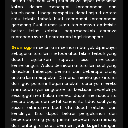
antara satu soal yang seterusnya dapat menolong
kalian dalam mencapai kemenangan dan
keuntungan. Hingga sampai ini dapat saja di antara
satu teknik terbaik buat mencapai kemenangan
gampang. Buat sukses juarai taruhannya, optimistis
bettor telah ketahui bagaimanakah caranya
membaca syair di permainan togel singapore.
Syair sgp
ini selama ini semakin banyak dipercayai
sebagai antara lain metode atau teknik terbaik yang
dapat dijalankan supaya bisa mencapai
kemenangan. Walau demikian antara lain soal yang
dirasakan beberapa pemain dan beberapa orang
antara lain merupakan Di mana mereka gak ketahui
dan gak pahami Bagaimanakah caranya mereka
membaca syair singapore itu. Meskipun sebetulnya
sesungguhnya Kalau mereka dapat membaca itu
secara bagus dan betul karena itu tidak soal yang
susah sebetulnya buat kita dapat ketahui dan
kenalinya. Kita dapat belajar pengalaman dari
beberapa orang yang pernah sebelumnya menang
dan untung di saat bermain
judi togel
dengan