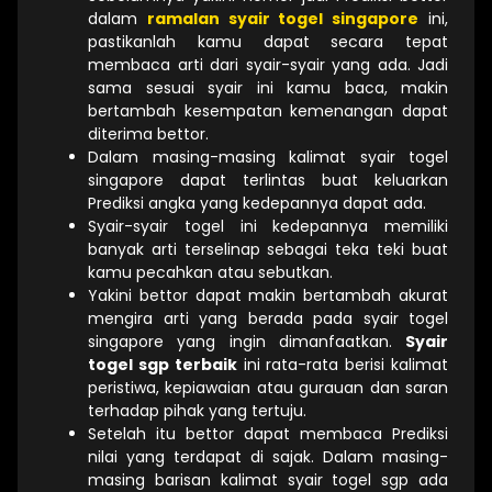
dalam
ramalan syair togel singapore
ini,
pastikanlah kamu dapat secara tepat
membaca arti dari syair-syair yang ada. Jadi
sama sesuai syair ini kamu baca, makin
bertambah kesempatan kemenangan dapat
diterima bettor.
Dalam masing-masing kalimat syair togel
singapore dapat terlintas buat keluarkan
Prediksi angka yang kedepannya dapat ada.
Syair-syair togel ini kedepannya memiliki
banyak arti terselinap sebagai teka teki buat
kamu pecahkan atau sebutkan.
Yakini bettor dapat makin bertambah akurat
mengira arti yang berada pada syair togel
singapore yang ingin dimanfaatkan.
Syair
togel sgp terbaik
ini rata-rata berisi kalimat
peristiwa, kepiawaian atau gurauan dan saran
terhadap pihak yang tertuju.
Setelah itu bettor dapat membaca Prediksi
nilai yang terdapat di sajak. Dalam masing-
masing barisan kalimat syair togel sgp ada