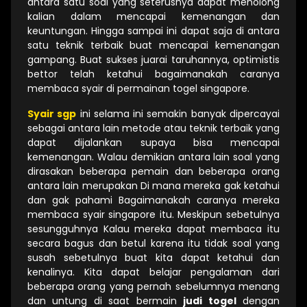
antara satu soal yang seterusnya dapat menolong
kalian dalam mencapai kemenangan dan
keuntungan. Hingga sampai ini dapat saja di antara
satu teknik terbaik buat mencapai kemenangan
gampang. Buat sukses juarai taruhannya, optimistis
bettor telah ketahui bagaimanakah caranya
membaca syair di permainan togel singapore.
Syair sgp
ini selama ini semakin banyak dipercayai
sebagai antara lain metode atau teknik terbaik yang
dapat dijalankan supaya bisa mencapai
kemenangan. Walau demikian antara lain soal yang
dirasakan beberapa pemain dan beberapa orang
antara lain merupakan Di mana mereka gak ketahui
dan gak pahami Bagaimanakah caranya mereka
membaca syair singapore itu. Meskipun sebetulnya
sesungguhnya Kalau mereka dapat membaca itu
secara bagus dan betul karena itu tidak soal yang
susah sebetulnya buat kita dapat ketahui dan
kenalinya. Kita dapat belajar pengalaman dari
beberapa orang yang pernah sebelumnya menang
dan untung di saat bermain
judi togel
dengan