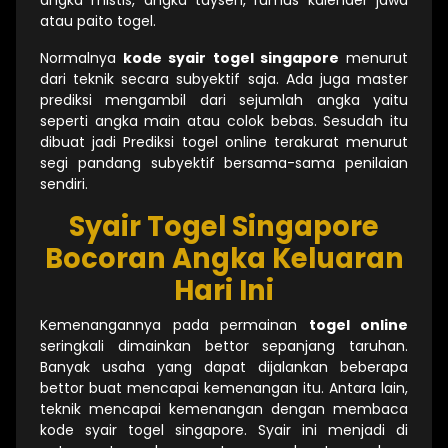
atau paito togel.
Normalnya
kode syair togel singapore
menurut
dari teknik secara subyektif saja. Ada juga master
prediksi mengambil dari sejumlah angka yaitu
seperti angka main atau colok bebas. Sesudah itu
dibuat jadi Prediksi togel online terakurat menurut
segi pandang subyektif bersama-sama penilaian
sendiri.
Syair Togel Singapore
Bocoran Angka Keluaran
Hari Ini
Kemenangannya pada permainan
togel online
seringkali dimainkan bettor sepanjang taruhan.
Banyak usaha yang dapat dijalankan beberapa
bettor buat mencapai kemenangan itu. Antara lain,
teknik mencapai kemenangan dengan membaca
kode syair togel singapore. Syair ini menjadi di