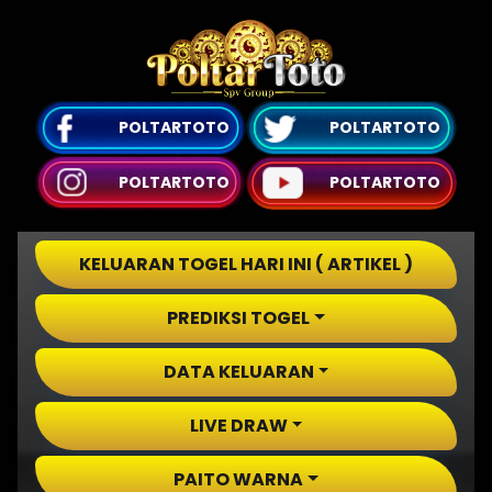
POLTARTOTO
POLTARTOTO
POLTARTOTO
POLTARTOTO
KELUARAN TOGEL HARI INI ( ARTIKEL )
PREDIKSI TOGEL
DATA KELUARAN
LIVE DRAW
PAITO WARNA