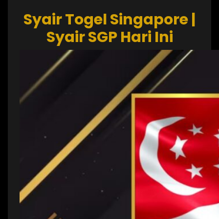
Syair Togel Singapore |
Syair SGP Hari Ini