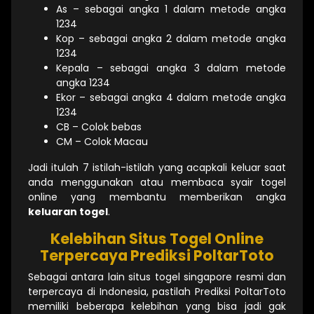
As – sebagai angka 1 dalam metode angka
1234
Kop – sebagai angka 2 dalam metode angka
1234
Kepala – sebagai angka 3 dalam metode
angka 1234
Ekor – sebagai angka 4 dalam metode angka
1234
CB – Colok bebas
CM – Colok Macau
Jadi itulah 7 istilah-istilah yang acapkali keluar saat
anda menggunakan atau membaca syair togel
online yang membantu memberikan angka
keluaran togel
.
Kelebihan Situs Togel Online
Terpercaya Prediksi PoltarToto
Sebagai antara lain situs togel singapore resmi dan
terpercaya di Indonesia, pastilah Prediksi PoltarToto
memiliki beberapa kelebihan yang bisa jadi gak