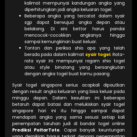
kalimat mempunyai kandungan angka yang
diperhitungkan jadi angka keluaran togel.
Beberapa angka yang tercatat dalam syair
sgp dapat berwujud angka depan atau
belakang. Di sini bettor harus pandai
mencocok-cocokkan angkanya hingga
sampai kemungkinan buat keluar.
Tonton dan periksa shio apa yang telah
berada pada dalam kalimat
syair togel
. Rata-
rata syair ini mempunyai ragam shio togel
atau style binatang yang bersangkutan
dengan angka togel buat kamu pasang.
Syair togel singapore serius acapkali dipautkan
dengan result angka keluaran yang bisa keluar pada
minggu depan. Dalam kesulitan ini beberapa
betaruh dapat batasi dan melukiskan syair togel
singapore hari ini itu hingga sampai dapat
mendapati angka yang sama sesuai setiap kali
penempatan taruhan judi di bandar togel online
Prediksi PoltarToto
. Capai banyak keuntungan
yang demikian bagus terkait dengan penempatan