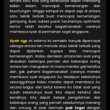
antara satu soal yang seterusnya dapat menolong
kalian dalam mencapai kemenangan dan
keuntungan. Hingga sampai ini dapat saja di antara
satu teknik terbaik buat mencapai kemenangan
gampang. Buat sukses juarai taruhannya, optimistis
bettor telah ketahui bagaimanakah caranya
membaca syair di permainan togel singapore.
Syair sgp
ini selama ini semakin banyak dipercayai
sebagai antara lain metode atau teknik terbaik yang
dapat dijalankan supaya bisa mencapai
kemenangan. Walau demikian antara lain soal yang
dirasakan beberapa pemain dan beberapa orang
antara lain merupakan Di mana mereka gak ketahui
dan gak pahami Bagaimanakah caranya mereka
membaca syair singapore itu. Meskipun sebetulnya
sesungguhnya Kalau mereka dapat membaca itu
secara bagus dan betul karena itu tidak soal yang
susah sebetulnya buat kita dapat ketahui dan
kenalinya. Kita dapat belajar pengalaman dari
beberapa orang yang pernah sebelumnya menang
dan untung di saat bermain
judi togel
dengan