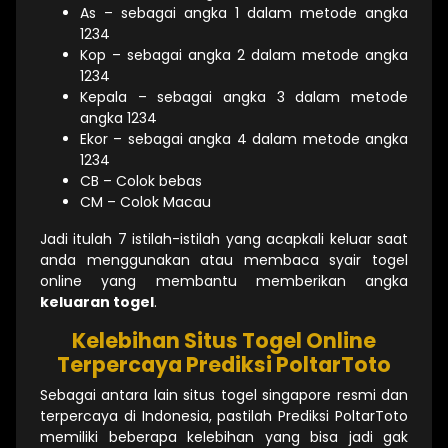
As – sebagai angka 1 dalam metode angka
1234
Kop – sebagai angka 2 dalam metode angka
1234
Kepala – sebagai angka 3 dalam metode
angka 1234
Ekor – sebagai angka 4 dalam metode angka
1234
CB – Colok bebas
CM – Colok Macau
Jadi itulah 7 istilah-istilah yang acapkali keluar saat
anda menggunakan atau membaca syair togel
online yang membantu memberikan angka
keluaran togel
.
Kelebihan Situs Togel Online
Terpercaya Prediksi PoltarToto
Sebagai antara lain situs togel singapore resmi dan
terpercaya di Indonesia, pastilah Prediksi PoltarToto
memiliki beberapa kelebihan yang bisa jadi gak