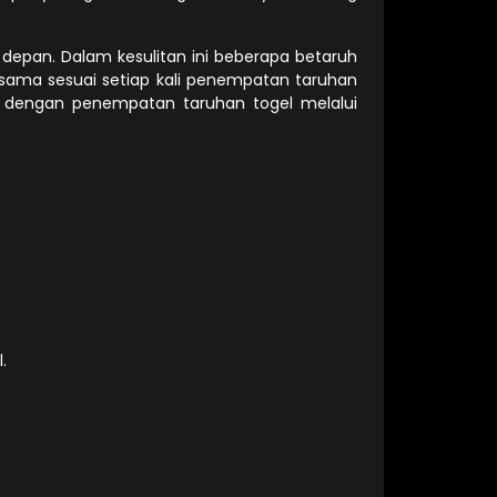
 depan. Dalam kesulitan ini beberapa betaruh
g sama sesuai setiap kali penempatan taruhan
t dengan penempatan taruhan togel melalui
.