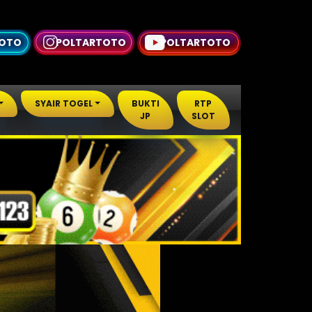
TOTO
POLTARTOTO
POLTARTOTO
SYAIR TOGEL
BUKTI
RTP
JP
SLOT