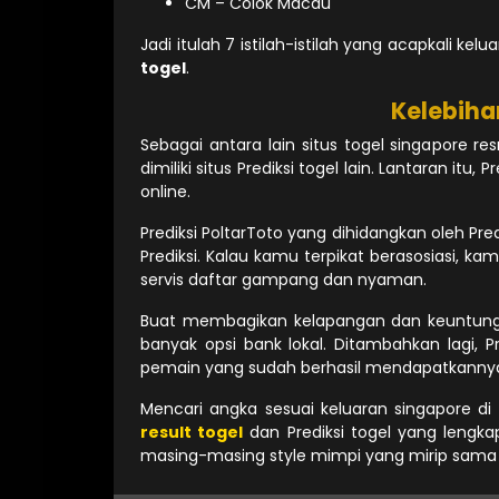
CM – Colok Macau
Jadi itulah 7 istilah-istilah yang acapkal
togel
.
Kelebiha
Sebagai antara lain situs togel singapore re
dimiliki situs Prediksi togel lain. Lantaran itu, P
online.
Prediksi PoltarToto yang dihidangkan oleh P
Prediksi. Kalau kamu terpikat berasosiasi, k
servis daftar gampang dan nyaman.
Buat membagikan kelapangan dan keuntungan 
banyak opsi bank lokal. Ditambahkan lagi
pemain yang sudah berhasil mendapatkannya
Mencari angka sesuai keluaran singapore di
result togel
dan Prediksi togel yang lengka
masing-masing style mimpi yang mirip sama de