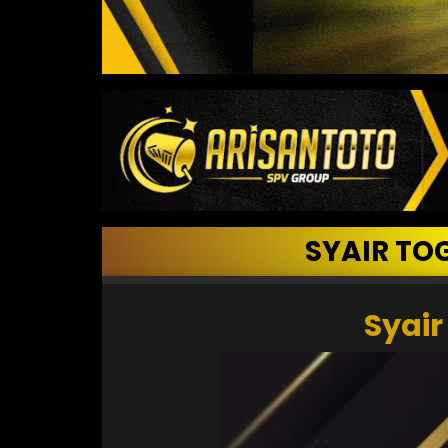
SYAIR TO
Syair