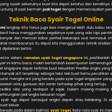
l yang susah sebetulnya buat kita dapat ketahui dan kenalinya.
untung di saat bermain
judi togel
dengan memercayakan penggu
Teknik Baca Syair Togel Online
smi
lengkap Kita harus juga bisa mengenal lebih dulu kalau ter
a kecil harus menggunakan segalanya syair yang ada tapi pent
ajar banyak dan mencari kabar perihal beberapa soal termasu
eknik membacanya itu dapat kita menggunakan tehnik analisis y
 dijalankan bettor.
 bettor dalam
ramalan syair togel singapore
ini, pastikanla
i syair ini kamu baca, makin bertambah kesempatan kemenangan 
l singapore dapat terlintas buat keluarkan Prediksi angka yan
ki banyak arti terselinap sebagai teka teki buat kamu pecahkan 
urat mengira arti yang berada pada syair togel singapore yang
kepiawaian atau gurauan dan saran terhadap pihak yang tertuju.
diksi nilai yang terdapat di sajak. Dalam masing-masing b
itungkan jadi angka keluaran togel.
syair sgp dapat berwujud angka depan atau belakang. Di s
uat keluar.
h berada pada dalam kalimat
syair togel
. Rata-rata syair ini m