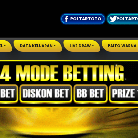
POLTARTOTO
POLTAR
EL
DATA KELUARAN
LIVE DRAW
PAITO WARNA