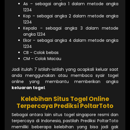
As – sebagai angka 1 dalam metode angka
1234
Kop – sebagai angka 2 dalam metode angka
1234
Kepala – sebagai angka 3 dalam metode
angka 1234
Ekor – sebagai angka 4 dalam metode angka
1234
CB – Colok bebas
CM – Colok Macau
Jadi itulah 7 istilah-istilah yang acapkali keluar saat
anda menggunakan atau membaca syair togel
online yang membantu memberikan angka
keluaran togel
.
Kelebihan Situs Togel Online
Terpercaya Prediksi PoltarToto
Sebagai antara lain situs togel singapore resmi dan
terpercaya di Indonesia, pastilah Prediksi PoltarToto
memiliki beberapa kelebihan yang bisa jadi gak