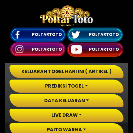
POLTARTOTO
POLTARTOTO
POLTARTOTO
POLTARTOTO
KELUARAN TOGEL HARI INI ( ARTIKEL )
PREDIKSI TOGEL
DATA KELUARAN
LIVE DRAW
PAITO WARNA