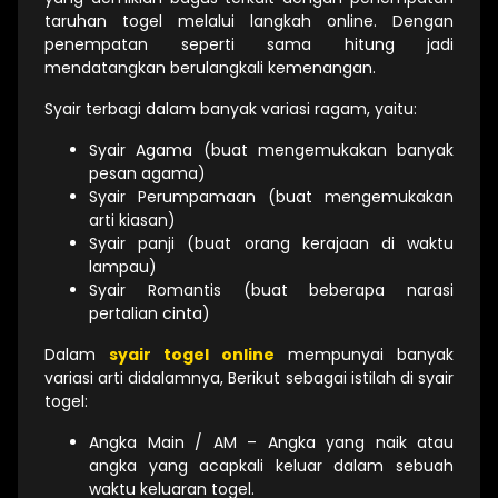
taruhan togel melalui langkah online. Dengan
penempatan seperti sama hitung jadi
mendatangkan berulangkali kemenangan.
Syair terbagi dalam banyak variasi ragam, yaitu:
Syair Agama (buat mengemukakan banyak
pesan agama)
Syair Perumpamaan (buat mengemukakan
arti kiasan)
Syair panji (buat orang kerajaan di waktu
lampau)
Syair Romantis (buat beberapa narasi
pertalian cinta)
Dalam
syair togel online
mempunyai banyak
variasi arti didalamnya, Berikut sebagai istilah di syair
togel:
Angka Main / AM – Angka yang naik atau
angka yang acapkali keluar dalam sebuah
waktu keluaran togel.