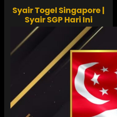
Syair Togel Singapore |
Syair SGP Hari Ini