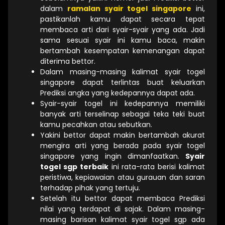
dalam
ramalan syair togel singapore
ini,
pastikanlah kamu dapat secara tepat
membaca arti dari syair-syair yang ada. Jadi
sama sesuai syair ini kamu baca, makin
bertambah kesempatan kemenangan dapat
diterima bettor.
Dalam masing-masing kalimat syair togel
singapore dapat terlintas buat keluarkan
Prediksi angka yang kedepannya dapat ada.
Syair-syair togel ini kedepannya memiliki
banyak arti terselinap sebagai teka teki buat
kamu pecahkan atau sebutkan.
Yakini bettor dapat makin bertambah akurat
mengira arti yang berada pada syair togel
singapore yang ingin dimanfaatkan.
Syair
togel sgp terbaik
ini rata-rata berisi kalimat
peristiwa, kepiawaian atau gurauan dan saran
terhadap pihak yang tertuju.
Setelah itu bettor dapat membaca Prediksi
nilai yang terdapat di sajak. Dalam masing-
masing barisan kalimat syair togel sgp ada