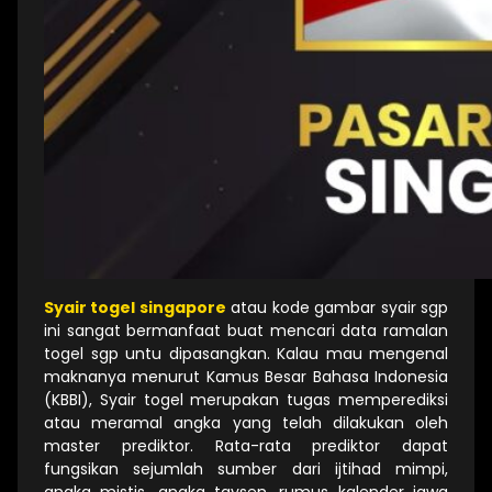
Syair togel singapore
atau kode gambar syair sgp
ini sangat bermanfaat buat mencari data ramalan
togel sgp untu dipasangkan. Kalau mau mengenal
maknanya menurut Kamus Besar Bahasa Indonesia
(KBBI), Syair togel merupakan tugas memperediksi
atau meramal angka yang telah dilakukan oleh
master prediktor. Rata-rata prediktor dapat
fungsikan sejumlah sumber dari ijtihad mimpi,
angka mistis, angka taysen, rumus kalender jawa