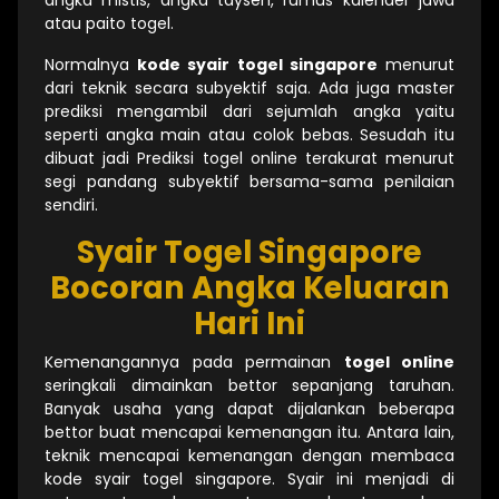
atau paito togel.
Normalnya
kode syair togel singapore
menurut
dari teknik secara subyektif saja. Ada juga master
prediksi mengambil dari sejumlah angka yaitu
seperti angka main atau colok bebas. Sesudah itu
dibuat jadi Prediksi togel online terakurat menurut
segi pandang subyektif bersama-sama penilaian
sendiri.
Syair Togel Singapore
Bocoran Angka Keluaran
Hari Ini
Kemenangannya pada permainan
togel online
seringkali dimainkan bettor sepanjang taruhan.
Banyak usaha yang dapat dijalankan beberapa
bettor buat mencapai kemenangan itu. Antara lain,
teknik mencapai kemenangan dengan membaca
kode syair togel singapore. Syair ini menjadi di