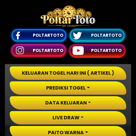
POLTARTOTO
POLTARTOTO
POLTARTOTO
POLTARTOTO
KELUARAN TOGEL HARI INI ( ARTIKEL )
PREDIKSI TOGEL
DATA KELUARAN
LIVE DRAW
PAITO WARNA