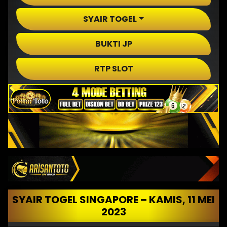
SYAIR TOGEL
BUKTI JP
RTP SLOT
SYAIR TOGEL SINGAPORE – KAMIS, 11 MEI
2023