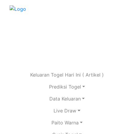
POLTARTOTO
POLTARTOTO
POLTARTOTO
POLTARTOTO
Keluaran Togel Hari Ini ( Artikel )
Prediksi Togel
Data Keluaran
Live Draw
Paito Warna