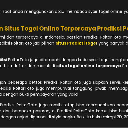
i keluar saat anda menggunakan atau membaca syair togel onl
n Situs Togel Online Terpercaya Prediksi P
mi dan terpercaya di Indonesia, pastilah Prediksi PoltarToto m
rediksi PoltarToto jadi pilihan
situs Prediksi togel
yang banyak di
Prediksi PoltarToto juga ditambahi dengan kode syair togel h
amu bisa daftar dan masuk di
situs togel online terpercaya
Pre
beberapa bettor, Prediksi PoltarToto juga siapkan servis ke
, Prediksi PoltarToto juga mempunyai tanggung-jawab membag
 dengan bukti pembayaran yang valid.
Prediksi PoltarToto juga masih tetap bisa memudahkan beber
p dari beraneka pasaran, di Prediksi PoltarToto kamu bisa b
ngan abjad diperinci di style angka. Baik itu buku mimpi 2D, 