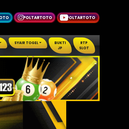
TOTO
POLTARTOTO
POLTARTOTO
SYAIR TOGEL
BUKTI
RTP
JP
SLOT