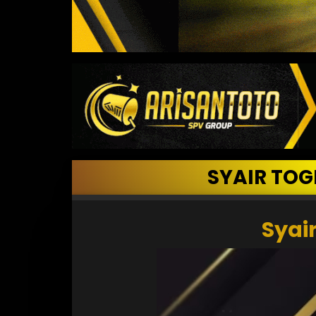
SYAIR TOG
Syair