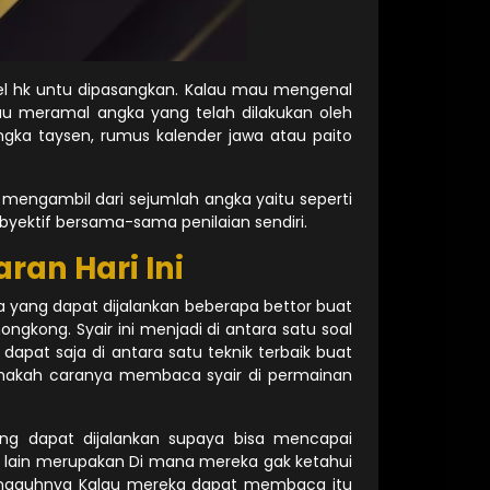
el hk untu dipasangkan. Kalau mau mengenal
u meramal angka yang telah dilakukan oleh
angka taysen, rumus kalender jawa atau paito
i mengambil dari sejumlah angka yaitu seperti
ubyektif bersama-sama penilaian sendiri.
ran Hari Ini
a yang dapat dijalankan beberapa bettor buat
kong. Syair ini menjadi di antara satu soal
pat saja di antara satu teknik terbaik buat
anakah caranya membaca syair di permainan
ang dapat dijalankan supaya bisa mencapai
 lain merupakan Di mana mereka gak ketahui
ungguhnya Kalau mereka dapat membaca itu