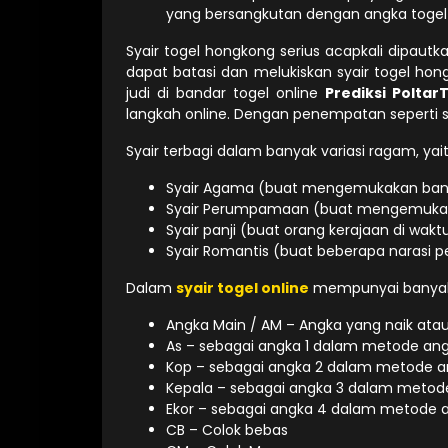
yang bersangkutan dengan angka togel
Syair togel hongkong serius acapkali dipaut
dapat batasi dan melukiskan syair togel ho
judi di bandar togel online
Prediksi Poltar
langkah online. Dengan penempatan seperti 
Syair terbagi dalam banyak variasi ragam, yait
Syair Agama (buat mengemukakan ba
Syair Perumpamaan (buat mengemukaka
Syair panji (buat orang kerajaan di wak
Syair Romantis (buat beberapa narasi pe
Dalam
syair togel online
mempunyai banyak var
Angka Main / AM – Angka yang naik atau
As – sebagai angka 1 dalam metode ang
Kop – sebagai angka 2 dalam metode a
Kepala – sebagai angka 3 dalam metod
Ekor – sebagai angka 4 dalam metode 
CB – Colok bebas