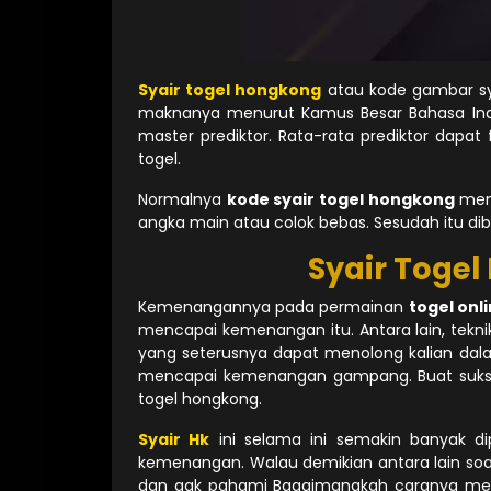
Syair togel hongkong
atau kode gambar sy
maknanya menurut Kamus Besar Bahasa Indo
master prediktor. Rata-rata prediktor dapat
togel.
Normalnya
kode syair togel hongkong
menu
angka main atau colok bebas. Sesudah itu dibu
Syair Togel
Kemenangannya pada permainan
togel onl
mencapai kemenangan itu. Antara lain, tekn
yang seterusnya dapat menolong kalian dala
mencapai kemenangan gampang. Buat sukses
togel hongkong.
Syair Hk
ini selama ini semakin banyak di
kemenangan. Walau demikian antara lain so
dan gak pahami Bagaimanakah caranya mer