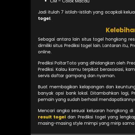
CM – Colok Macau
Jadi itulah 7 istilah-istilah yang acapkal
togel
.
Kelebiha
Sebagai antara lain situs togel hongkong res
dimiliki situs Prediksi togel lain. Lantaran itu, P
online.
Prediksi PoltarToto yang dihidangkan oleh 
Prediksi. Kalau kamu terpikat berasosiasi, k
servis daftar gampang dan nyaman.
Buat membagikan kelapangan dan keuntungan 
banyak opsi bank lokal. Ditambahkan lagi
pemain yang sudah berhasil mendapatkannya
Mencari angka sesuai keluaran hongkong di 
result togel
dan Prediksi togel yang lengka
masing-masing style mimpi yang mirip sama de