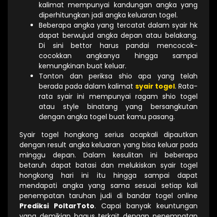
kalimat mempunyai kandungan angka yang
diperhitungkan jadi angka keluaran togel.
Beberapa angka yang tercatat dalam syair hk
dapat berwujud angka depan atau belakang.
Di sini bettor harus pandai mencocok-
cocokkan angkanya hingga sampai
kemungkinan buat keluar.
Tonton dan periksa shio apa yang telah
berada pada dalam kalimat
syair togel
. Rata-
rata syair ini mempunyai ragam shio togel
atau style binatang yang bersangkutan
dengan angka togel buat kamu pasang.
Syair togel hongkong serius acapkali dipautkan
dengan result angka keluaran yang bisa keluar pada
minggu depan. Dalam kesulitan ini beberapa
betaruh dapat batasi dan melukiskan syair togel
hongkong hari ini itu hingga sampai dapat
mendapati angka yang sama sesuai setiap kali
penempatan taruhan judi di bandar togel online
Prediksi PoltarToto
. Capai banyak keuntungan
yang demikian bagus terkait dengan penempatan