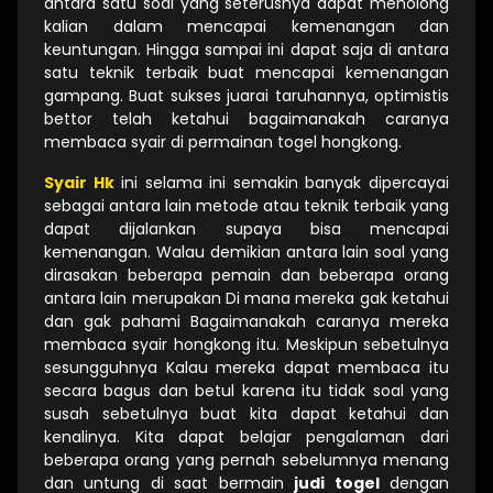
antara satu soal yang seterusnya dapat menolong
kalian dalam mencapai kemenangan dan
keuntungan. Hingga sampai ini dapat saja di antara
satu teknik terbaik buat mencapai kemenangan
gampang. Buat sukses juarai taruhannya, optimistis
bettor telah ketahui bagaimanakah caranya
membaca syair di permainan togel hongkong.
Syair Hk
ini selama ini semakin banyak dipercayai
sebagai antara lain metode atau teknik terbaik yang
dapat dijalankan supaya bisa mencapai
kemenangan. Walau demikian antara lain soal yang
dirasakan beberapa pemain dan beberapa orang
antara lain merupakan Di mana mereka gak ketahui
dan gak pahami Bagaimanakah caranya mereka
membaca syair hongkong itu. Meskipun sebetulnya
sesungguhnya Kalau mereka dapat membaca itu
secara bagus dan betul karena itu tidak soal yang
susah sebetulnya buat kita dapat ketahui dan
kenalinya. Kita dapat belajar pengalaman dari
beberapa orang yang pernah sebelumnya menang
dan untung di saat bermain
judi togel
dengan