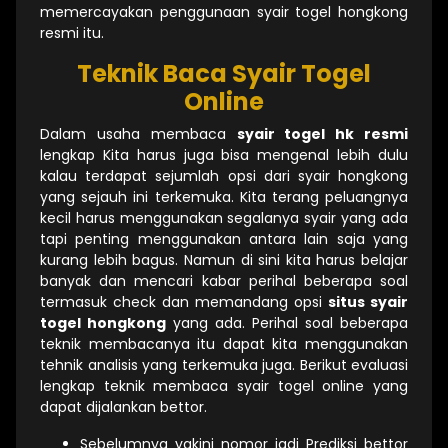
memercayakan penggunaan syair togel hongkong
resmi itu.
Teknik Baca Syair Togel
Online
Dalam usaha membaca
syair togel hk resmi
lengkap Kita harus juga bisa mengenal lebih dulu
kalau terdapat sejumlah opsi dari syair hongkong
yang sejauh ini terkemuka. Kita terang peluangnya
kecil harus menggunakan segalanya syair yang ada
tapi penting menggunakan antara lain saja yang
kurang lebih bagus. Namun di sini kita harus belajar
banyak dan mencari kabar perihal beberapa soal
termasuk check dan memandang opsi
situs syair
togel hongkong
yang ada. Perihal soal beberapa
teknik membacanya itu dapat kita menggunakan
tehnik analisis yang terkemuka juga. Berikut evaluasi
lengkap teknik membaca syair togel online yang
dapat dijalankan bettor.
Sebelumnya yakini nomor jadi Prediksi bettor