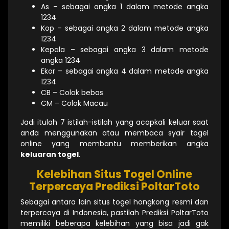
As – sebagai angka 1 dalam metode angka
1234
Kop – sebagai angka 2 dalam metode angka
1234
Kepala – sebagai angka 3 dalam metode
angka 1234
Ekor – sebagai angka 4 dalam metode angka
1234
CB – Colok bebas
CM – Colok Macau
Jadi itulah 7 istilah-istilah yang acapkali keluar saat
anda menggunakan atau membaca syair togel
online yang membantu memberikan angka
keluaran togel
.
Kelebihan Situs Togel Online
Terpercaya Prediksi PoltarToto
Sebagai antara lain situs togel hongkong resmi dan
terpercaya di Indonesia, pastilah Prediksi PoltarToto
memiliki beberapa kelebihan yang bisa jadi gak