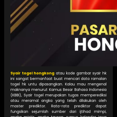
Syair togel hongkong
atau kode gambar syair hk
ini sangat bermanfaat buat mencari data ramalan
togel hk untu dipasangkan. Kalau mau mengenal
maknanya menurut Kamus Besar Bahasa Indonesia
(KBBI), Syair togel merupakan tugas memperediksi
atau meramal angka yang telah dilakukan oleh
master prediktor. Rata-rata prediktor dapat
fungsikan sejumlah sumber dari ijtihad mimpi,
angka mistis, angka taysen, rumus kalender jawa