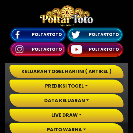
POLTARTOTO
POLTARTOTO
POLTARTOTO
POLTARTOTO
KELUARAN TOGEL HARI INI ( ARTIKEL )
PREDIKSI TOGEL
DATA KELUARAN
LIVE DRAW
PAITO WARNA