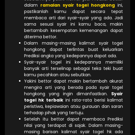
dalam
ramalan syair togel hongkong
ini,
pastikanlah kamu dapat secara tepat
membaca arti dari syair-syair yang ada. Jadi
sama sesuai syair ini kamu baca, makin
bertambah kesempatan kemenangan dapat
diterima bettor.
Dalam masing-masing kalimat syair togel
hongkong dapat terlintas buat keluarkan
Prediksi angka yang kedepannya dapat ada.
Syair-syair togel ini kedepannya memiliki
banyak arti terselinap sebagai teka teki buat
kamu pecahkan atau sebutkan.
Yakini bettor dapat makin bertambah akurat
mengira arti yang berada pada syair togel
hongkong yang ingin dimanfaatkan.
Syair
togel hk terbaik
ini rata-rata berisi kalimat
peristiwa, kepiawaian atau gurauan dan saran
terhadap pihak yang tertuju.
Setelah itu bettor dapat membaca Prediksi
nilai yang terdapat di sajak. Dalam masing-
masing barisan kalimat syair togel hk ada