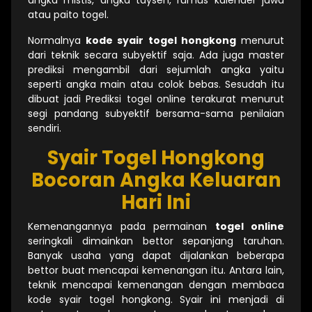
atau paito togel.
Normalnya
kode syair togel hongkong
menurut
dari teknik secara subyektif saja. Ada juga master
prediksi mengambil dari sejumlah angka yaitu
seperti angka main atau colok bebas. Sesudah itu
dibuat jadi Prediksi togel online terakurat menurut
segi pandang subyektif bersama-sama penilaian
sendiri.
Syair Togel Hongkong
Bocoran Angka Keluaran
Hari Ini
Kemenangannya pada permainan
togel online
seringkali dimainkan bettor sepanjang taruhan.
Banyak usaha yang dapat dijalankan beberapa
bettor buat mencapai kemenangan itu. Antara lain,
teknik mencapai kemenangan dengan membaca
kode syair togel hongkong. Syair ini menjadi di