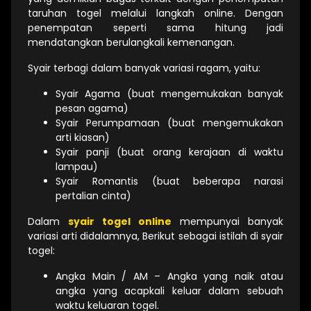
taruhan togel melalui langkah online. Dengan
penempatan seperti sama hitung jadi
mendatangkan berulangkali kemenangan.
Syair terbagi dalam banyak variasi ragam, yaitu:
Syair Agama (buat mengemukakan banyak
pesan agama)
Syair Perumpamaan (buat mengemukakan
arti kiasan)
Syair panji (buat orang kerajaan di waktu
lampau)
Syair Romantis (buat beberapa narasi
pertalian cinta)
Dalam
syair togel online
mempunyai banyak
variasi arti didalamnya, Berikut sebagai istilah di syair
togel:
Angka Main / AM – Angka yang naik atau
angka yang acapkali keluar dalam sebuah
waktu keluaran togel.