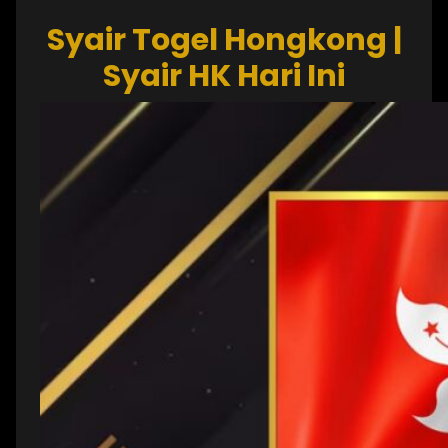
Syair Togel Hongkong |
Syair HK Hari Ini