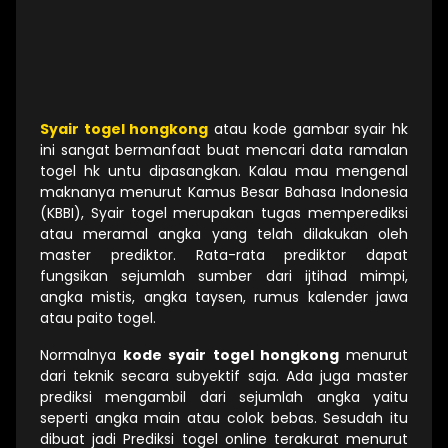
Syair togel hongkong
atau kode gambar syair hk
ini sangat bermanfaat buat mencari data ramalan
togel hk untu dipasangkan. Kalau mau mengenal
maknanya menurut Kamus Besar Bahasa Indonesia
(KBBI), Syair togel merupakan tugas memperediksi
atau meramal angka yang telah dilakukan oleh
master prediktor. Rata-rata prediktor dapat
fungsikan sejumlah sumber dari ijtihad mimpi,
angka mistis, angka taysen, rumus kalender jawa
atau paito togel.
Normalnya
kode syair togel hongkong
menurut
dari teknik secara subyektif saja. Ada juga master
prediksi mengambil dari sejumlah angka yaitu
seperti angka main atau colok bebas. Sesudah itu
dibuat jadi Prediksi togel online terakurat menurut