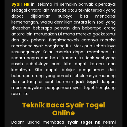
Syair Hk
ini selama ini semakin banyak dipercayai
sebagai antara lain metode atau teknik terbaik yang
dapat dijalankan supaya bisa mencapai
kemenangan. Walau demikian antara lain soal yang
dirasakan beberapa pemain dan beberapa orang
antara lain merupakan Di mana mereka gak ketahui
dan gak pahami Bagaimanakah caranya mereka
membaca syair hongkong itu. Meskipun sebetulnya
sesungguhnya Kalau mereka dapat membaca itu
secara bagus dan betul karena itu tidak soal yang
susah sebetulnya buat kita dapat ketahui dan
kenalinya. Kita dapat belajar pengalaman dari
beberapa orang yang pernah sebelumnya menang
dan untung di saat bermain
judi togel
dengan
memercayakan penggunaan syair togel hongkong
resmi itu.
Teknik Baca Syair Togel
Online
Dalam usaha membaca
syair togel hk resmi