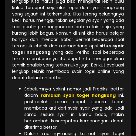
lengkap Kita harus juga bisa mengenal lebih dulu
kalau terdapat sejumlah opsi dari syair hongkong
yang sejauh ini terkemuka. Kita terang peluangnya
kecil harus menggunakan segalanya syair yang ada
tapi penting menggunakan antara lain saja yang
kurang lebih bagus. Namun di sini kita harus belajar
banyak dan mencari kabar perihal beberapa soal
termasuk check dan memandang opsi
situs syair
togel hongkong
yang ada. Perihal soal beberapa
teknik membacanya itu dapat kita menggunakan
tehnik analisis yang terkemuka juga. Berikut evaluasi
lengkap teknik membaca syair togel online yang
dapat dijalankan bettor.
Sebelumnya yakini nomor jadi Prediksi bettor
dalam
ramalan syair togel hongkong
ini,
pastikanlah kamu dapat secara tepat
membaca arti dari syair-syair yang ada. Jadi
sama sesuai syair ini kamu baca, makin
bertambah kesempatan kemenangan dapat
diterima bettor.
Dalam masing-masing kalimat syair togel