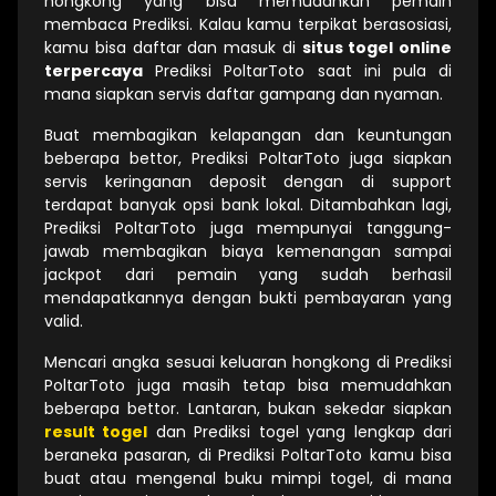
hongkong yang bisa memudahkan pemain
membaca Prediksi. Kalau kamu terpikat berasosiasi,
kamu bisa daftar dan masuk di
situs togel online
terpercaya
Prediksi PoltarToto saat ini pula di
mana siapkan servis daftar gampang dan nyaman.
Buat membagikan kelapangan dan keuntungan
beberapa bettor, Prediksi PoltarToto juga siapkan
servis keringanan deposit dengan di support
terdapat banyak opsi bank lokal. Ditambahkan lagi,
Prediksi PoltarToto juga mempunyai tanggung-
jawab membagikan biaya kemenangan sampai
jackpot dari pemain yang sudah berhasil
mendapatkannya dengan bukti pembayaran yang
valid.
Mencari angka sesuai keluaran hongkong di Prediksi
PoltarToto juga masih tetap bisa memudahkan
beberapa bettor. Lantaran, bukan sekedar siapkan
result togel
dan Prediksi togel yang lengkap dari
beraneka pasaran, di Prediksi PoltarToto kamu bisa
buat atau mengenal buku mimpi togel, di mana