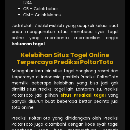
1234
CB – Colok bebas
CM – Colok Macau
Jadi itulah 7 istilah-istilah yang acapkali keluar saat
anda menggunakan atau membaca syair togel
online yang membantu memberikan angka
keluaran togel
.
Kelebihan Situs Togel Online
Terpercaya Prediksi PoltarToto
Sebagai antara lain situs togel hongkong resmi dan
terpercaya di Indonesia, pastilah Prediksi PoltarToto
memiliki beberapa kelebihan yang bisa jadi gak
dimiliki situs Prediksi togel lain. Lantaran itu, Prediksi
PoltarToto jadi pilihan
situs Prediksi togel
yang
banyak disuruh buat beberapa bettor pecinta judi
toto online.
Prediksi PoltarToto yang dihidangkan oleh Prediksi
PoltarToto juga ditambahi dengan kode syair togel