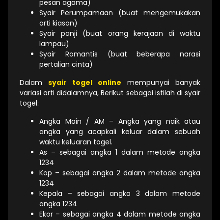
pesan agama)
Syair Perumpamaan (buat mengemukakan
arti kiasan)
Syair panji (buat orang kerajaan di waktu
lampau)
Syair Romantis (buat beberapa narasi
pertalian cinta)
Dalam
syair togel online
mempunyai banyak
variasi arti didalamnya, Berikut sebagai istilah di syair
togel:
Angka Main / AM – Angka yang naik atau
angka yang acapkali keluar dalam sebuah
waktu keluaran togel.
As – sebagai angka 1 dalam metode angka
1234
Kop – sebagai angka 2 dalam metode angka
1234
Kepala – sebagai angka 3 dalam metode
angka 1234
Ekor – sebagai angka 4 dalam metode angka