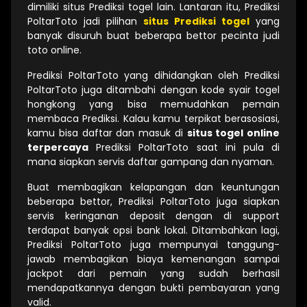
dimiliki situs Prediksi togel lain. Lantaran itu, Prediksi
PoltarToto jadi pilihan
situs Prediksi togel
yang
banyak disuruh buat beberapa bettor pecinta judi
toto online.
Prediksi PoltarToto yang dihidangkan oleh Prediksi
PoltarToto juga ditambahi dengan kode syair togel
hongkong yang bisa memudahkan pemain
membaca Prediksi. Kalau kamu terpikat berasosiasi,
kamu bisa daftar dan masuk di
situs togel online
terpercaya
Prediksi PoltarToto saat ini pula di
mana siapkan servis daftar gampang dan nyaman.
Buat membagikan kelapangan dan keuntungan
beberapa bettor, Prediksi PoltarToto juga siapkan
servis keringanan deposit dengan di support
terdapat banyak opsi bank lokal. Ditambahkan lagi,
Prediksi PoltarToto juga mempunyai tanggung-
jawab membagikan biaya kemenangan sampai
jackpot dari pemain yang sudah berhasil
mendapatkannya dengan bukti pembayaran yang
valid.