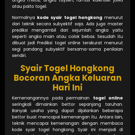
atau paito togel.
Normalnya
kode syair togel hongkong
menurut
dari teknik secara subyektif saja. Ada juga master
prediksi mengambil dari sejumlah angka yaitu
seperti angka main atau colok bebas. Sesudah itu
dibuat jadi Prediksi togel online terakurat menurut
segi pandang subyektif bersama-sama penilaian
sendiri.
Syair Togel Hongkong
Bocoran Angka Keluaran
Hari Ini
Kemenangannya pada permainan
togel online
seringkali dimainkan bettor sepanjang taruhan.
Banyak usaha yang dapat dijalankan beberapa
bettor buat mencapai kemenangan itu. Antara lain,
teknik mencapai kemenangan dengan membaca
kode syair togel hongkong. Syair ini menjadi di