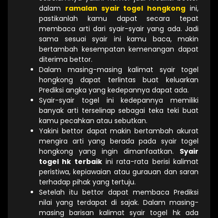
dalam
ramalan syair togel hongkong
ini,
pastikanlah kamu dapat secara tepat
membaca arti dari syair-syair yang ada. Jadi
sama sesuai syair ini kamu baca, makin
bertambah kesempatan kemenangan dapat
diterima bettor.
Dalam masing-masing kalimat syair togel
hongkong dapat terlintas buat keluarkan
Prediksi angka yang kedepannya dapat ada.
Syair-syair togel ini kedepannya memiliki
banyak arti terselinap sebagai teka teki buat
kamu pecahkan atau sebutkan.
Yakini bettor dapat makin bertambah akurat
mengira arti yang berada pada syair togel
hongkong yang ingin dimanfaatkan.
Syair
togel hk terbaik
ini rata-rata berisi kalimat
peristiwa, kepiawaian atau gurauan dan saran
terhadap pihak yang tertuju.
Setelah itu bettor dapat membaca Prediksi
nilai yang terdapat di sajak. Dalam masing-
masing barisan kalimat syair togel hk ada