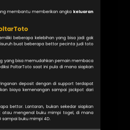
ine yang membantu memberikan angka
keluaran
oltarToto
emiliki beberapa kelebihan yang bisa jadi gak
suruh buat beberapa bettor pecinta judi toto
ongkong yang bisa memudahkan pemain membaca
diksi PoltarToto saat ini pula di mana siapkan
ringanan deposit dengan di support terdapat
ikan biaya kemenangan sampai jackpot dari
apa bettor. Lantaran, bukan sekedar siapkan
uat atau mengenal buku mimpi togel, di mana
3D sampai buku mimpi 4D.