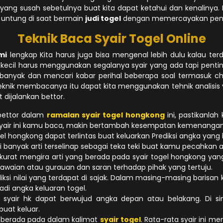
l yang susah sebetulnya buat kita dapat ketahui dan kenalinya.
untung di saat bermain
judi togel
dengan memercayakan penggu
Teknik Baca Syair Togel Online
mi
lengkap Kita harus juga bisa mengenal lebih dulu kalau ter
a kecil harus menggunakan segalanya syair yang ada tapi pent
ajar banyak dan mencari kabar perihal beberapa soal termasu
eknik membacanya itu dapat kita menggunakan tehnik analisis y
 dijalankan bettor.
 bettor dalam
ramalan syair togel hongkong
ini, pastikanla
i syair ini kamu baca, makin bertambah kesempatan kemenangan 
l hongkong dapat terlintas buat keluarkan Prediksi angka yan
ki banyak arti terselinap sebagai teka teki buat kamu pecahkan 
kurat mengira arti yang berada pada syair togel hongkong yan
kepiawaian atau gurauan dan saran terhadap pihak yang tertuju.
ksi nilai yang terdapat di sajak. Dalam masing-masing barisan
di angka keluaran togel.
syair hk dapat berwujud angka depan atau belakang. Di s
uat keluar.
h berada pada dalam kalimat
syair togel
. Rata-rata syair ini m