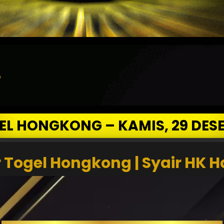
EL HONGKONG – KAMIS, 29 DES
 Togel Hongkong | Syair HK Ha