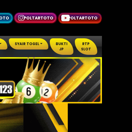
TOTO
POLTARTOTO
POLTARTOTO
SYAIR TOGEL
BUKTI
RTP
JP
SLOT