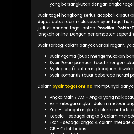
yang bersangkutan dengan angka togel
Syair togel hongkong serius acapkali dipaut
dapat batasi dan melukiskan syair togel ho
judi di bandar togel online
Prediksi Poltar
langkah online. Dengan penempatan seperti 
Syair terbagi dalam banyak variasi ragam, yait
Syair Agama (buat mengemukakan ba
Syair Perumpamaan (buat mengemukaka
Syair panji (buat orang kerajaan di wak
Syair Romantis (buat beberapa narasi pe
Dalam
syair togel online
mempunyai banyak var
Angka Main / AM – Angka yang naik atau
As – sebagai angka 1 dalam metode ang
Kop – sebagai angka 2 dalam metode a
Kepala – sebagai angka 3 dalam metod
Ekor – sebagai angka 4 dalam metode 
CB – Colok bebas