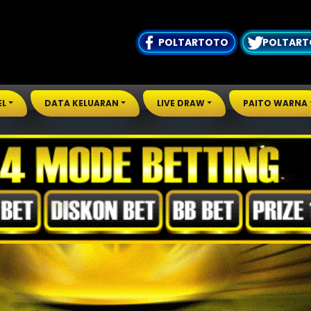
POLTARTOTO
POLTAR
EL
DATA KELUARAN
LIVE DRAW
PAITO WARNA