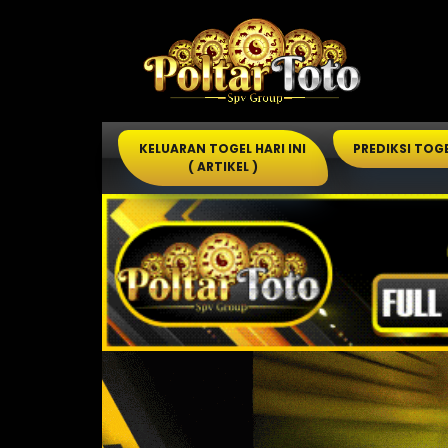
KELUARAN TOGEL HARI INI
PREDIKSI TOG
( ARTIKEL )