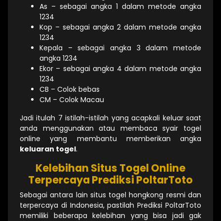
As – sebagai angka 1 dalam metode angka
1234
Kop – sebagai angka 2 dalam metode angka
1234
Kepala – sebagai angka 3 dalam metode
angka 1234
Ekor – sebagai angka 4 dalam metode angka
1234
CB – Colok bebas
CM – Colok Macau
Jadi itulah 7 istilah-istilah yang acapkali keluar saat
anda menggunakan atau membaca syair togel
online yang membantu memberikan angka
keluaran togel
.
Kelebihan Situs Togel Online
Terpercaya Prediksi PoltarToto
Sebagai antara lain situs togel hongkong resmi dan
terpercaya di Indonesia, pastilah Prediksi PoltarToto
memiliki beberapa kelebihan yang bisa jadi gak