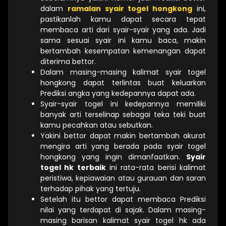
dalam
ramalan syair togel hongkong
ini,
pastikanlah kamu dapat secara tepat
membaca arti dari syair-syair yang ada. Jadi
sama sesuai syair ini kamu baca, makin
bertambah kesempatan kemenangan dapat
diterima bettor.
Dalam masing-masing kalimat syair togel
hongkong dapat terlintas buat keluarkan
Prediksi angka yang kedepannya dapat ada.
Syair-syair togel ini kedepannya memiliki
banyak arti terselinap sebagai teka teki buat
kamu pecahkan atau sebutkan.
Yakini bettor dapat makin bertambah akurat
mengira arti yang berada pada syair togel
hongkong yang ingin dimanfaatkan.
Syair
togel hk terbaik
ini rata-rata berisi kalimat
peristiwa, kepiawaian atau gurauan dan saran
terhadap pihak yang tertuju.
Setelah itu bettor dapat membaca Prediksi
nilai yang terdapat di sajak. Dalam masing-
masing barisan kalimat syair togel hk ada