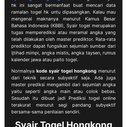
hk ini sangat bermanfaat buat mencari data
ramalan togel hk untu dipasangkan. Kalau mau
mengenal maknanya menurut Kamus Besar
Bahasa Indonesia (KBBI), Syair togel merupakan
tugas memperediksi atau meramal angka yang
telah dilakukan oleh master prediktor. Rata-rata
prediktor dapat fungsikan sejumlah sumber dari
ijtihad mimpi, angka mistis, angka taysen, rumus
kalender jawa atau paito togel.
Normalnya
kode syair togel hongkong
menurut
dari teknik secara subyektif saja. Ada juga
master prediksi mengambil dari sejumlah angka
yaitu seperti angka main atau colok bebas.
Sesudah itu dibuat jadi Prediksi togel online
terakurat menurut segi pandang subyektif
bersama-sama penilaian sendiri.
Syair Togel Hongkong