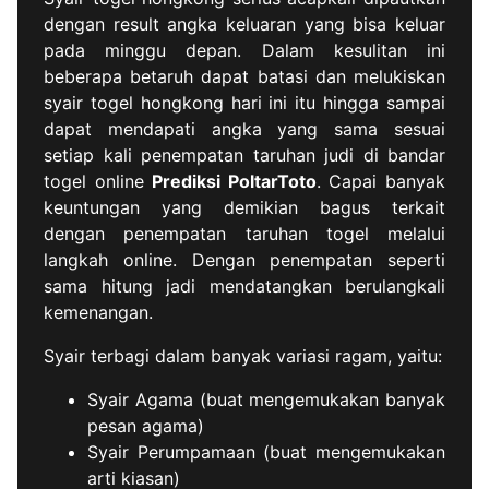
dengan result angka keluaran yang bisa keluar
pada minggu depan. Dalam kesulitan ini
beberapa betaruh dapat batasi dan melukiskan
syair togel hongkong hari ini itu hingga sampai
dapat mendapati angka yang sama sesuai
setiap kali penempatan taruhan judi di bandar
togel online
Prediksi PoltarToto
. Capai banyak
keuntungan yang demikian bagus terkait
dengan penempatan taruhan togel melalui
langkah online. Dengan penempatan seperti
sama hitung jadi mendatangkan berulangkali
kemenangan.
Syair terbagi dalam banyak variasi ragam, yaitu:
Syair Agama (buat mengemukakan banyak
pesan agama)
Syair Perumpamaan (buat mengemukakan
arti kiasan)