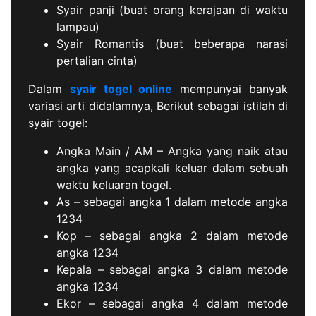
Syair panji (buat orang kerajaan di waktu
lampau)
Syair Romantis (buat beberapa narasi
pertalian cinta)
Dalam
syair togel online
mempunyai banyak
variasi arti didalamnya, Berikut sebagai istilah di
syair togel:
Angka Main / AM – Angka yang naik atau
angka yang acapkali keluar dalam sebuah
waktu keluaran togel.
As – sebagai angka 1 dalam metode angka
1234
Kop – sebagai angka 2 dalam metode
angka 1234
Kepala – sebagai angka 3 dalam metode
angka 1234
Ekor – sebagai angka 4 dalam metode