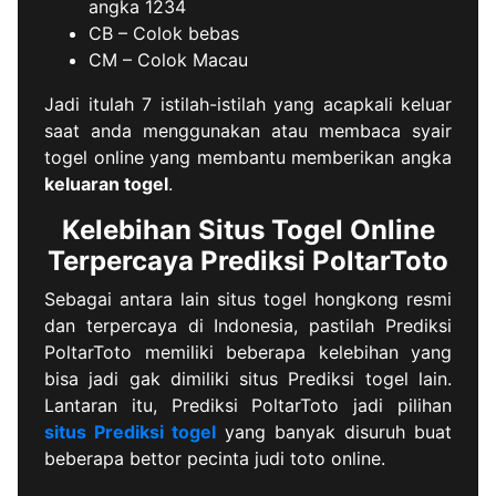
angka 1234
CB – Colok bebas
CM – Colok Macau
Jadi itulah 7 istilah-istilah yang acapkali keluar
saat anda menggunakan atau membaca syair
togel online yang membantu memberikan angka
keluaran togel
.
Kelebihan Situs Togel Online
Terpercaya Prediksi PoltarToto
Sebagai antara lain situs togel hongkong resmi
dan terpercaya di Indonesia, pastilah Prediksi
PoltarToto memiliki beberapa kelebihan yang
bisa jadi gak dimiliki situs Prediksi togel lain.
Lantaran itu, Prediksi PoltarToto jadi pilihan
situs Prediksi togel
yang banyak disuruh buat
beberapa bettor pecinta judi toto online.