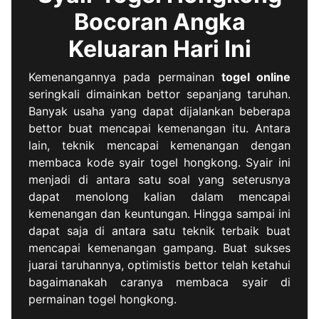
Bocoran Angka
Keluaran Hari Ini
Kemenangannya pada permainan
togel online
seringkali dimainkan bettor sepanjang taruhan.
Banyak usaha yang dapat dijalankan beberapa
bettor buat mencapai kemenangan itu. Antara
lain, teknik mencapai kemenangan dengan
membaca kode syair togel hongkong. Syair ini
menjadi di antara satu soal yang seterusnya
dapat menolong kalian dalam mencapai
kemenangan dan keuntungan. Hingga sampai ini
dapat saja di antara satu teknik terbaik buat
mencapai kemenangan gampang. Buat sukses
juarai taruhannya, optimistis bettor telah ketahui
bagaimanakah caranya membaca syair di
permainan togel hongkong.