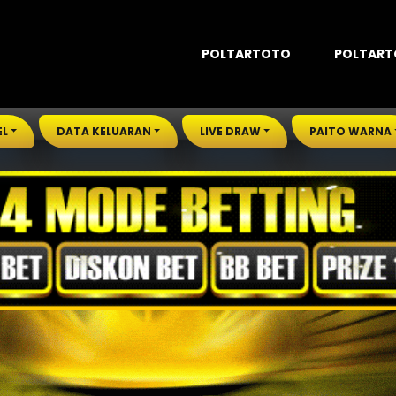
POLTARTOTO
POLTAR
EL
DATA KELUARAN
LIVE DRAW
PAITO WARNA