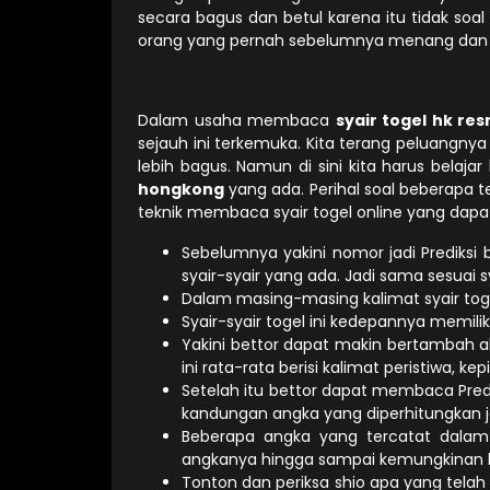
secara bagus dan betul karena itu tidak soa
orang yang pernah sebelumnya menang dan 
Dalam usaha membaca
syair togel hk res
sejauh ini terkemuka. Kita terang peluangny
lebih bagus. Namun di sini kita harus bel
hongkong
yang ada. Perihal soal beberapa t
teknik membaca syair togel online yang dapat
Sebelumnya yakini nomor jadi Prediksi
syair-syair yang ada. Jadi sama sesua
Dalam masing-masing kalimat syair toge
Syair-syair togel ini kedepannya memili
Yakini bettor dapat makin bertambah a
ini rata-rata berisi kalimat peristiwa, 
Setelah itu bettor dapat membaca Predi
kandungan angka yang diperhitungkan ja
Beberapa angka yang tercatat dalam 
angkanya hingga sampai kemungkinan b
Tonton dan periksa shio apa yang tela