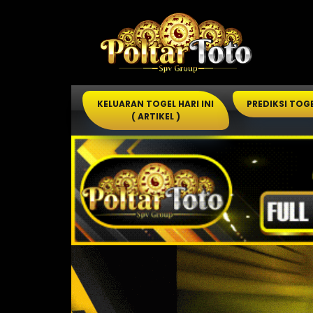
KELUARAN TOGEL HARI INI
PREDIKSI TOG
( ARTIKEL )