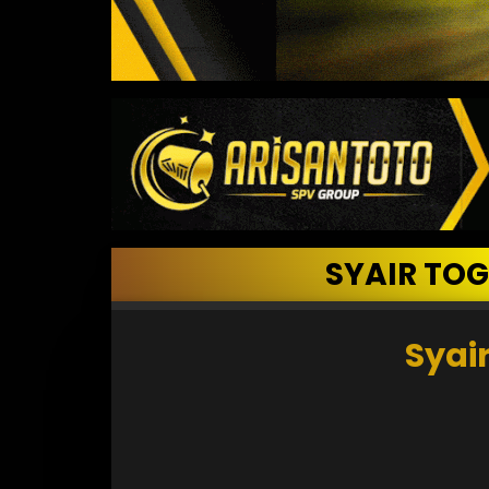
SYAIR TOG
Syair