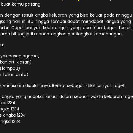
 buat kamu pasang.
kan dengan result angka keluaran yang bisa keluar pada minggu
ngkong hari ini itu hingga sampai dapat mendapati angka yang
Toto
. Capai banyak keuntungan yang demikian bagus terkai
sama hitung jadi mendatangkan berulangkali kemenangan.
u:
nyak pesan agama)
n arti kiasan)
tu lampau)
rtalian cinta)
iasi arti didalamnya, Berikut sebagai istilah di syair togel:
 angka yang acapkali keluar dalam sebuah waktu keluaran togel
ka 1234
ngka 1234
e angka 1234
angka 1234