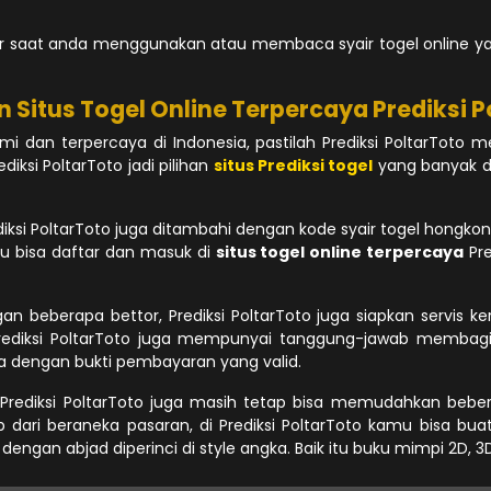
i keluar saat anda menggunakan atau membaca syair togel onl
n Situs Togel Online Terpercaya Prediksi P
mi dan terpercaya di Indonesia, pastilah Prediksi PoltarToto m
rediksi PoltarToto jadi pilihan
situs Prediksi togel
yang banyak di
Prediksi PoltarToto juga ditambahi dengan kode syair togel h
amu bisa daftar dan masuk di
situs togel online terpercaya
Pre
beberapa bettor, Prediksi PoltarToto juga siapkan servis ke
, Prediksi PoltarToto juga mempunyai tanggung-jawab membag
 dengan bukti pembayaran yang valid.
Prediksi PoltarToto juga masih tetap bisa memudahkan beber
p dari beraneka pasaran, di Prediksi PoltarToto kamu bisa b
ngan abjad diperinci di style angka. Baik itu buku mimpi 2D, 