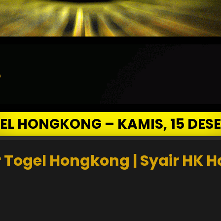
EL HONGKONG – KAMIS, 15 DES
 Togel Hongkong | Syair HK Ha