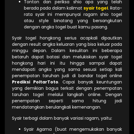
Tonton dan periksa shio apa yang telah
berada pada dalam kalimat
syair togel
. Rata-
rata syair ini mempunyai ragam shio togel
atau style binatang yang bersangkutan
dengan angka togel buat kamu pasang.
Syair togel hongkong serius acapkali dipautkan
dengan result angka keluaran yang bisa keluar pada
minggu depan. Dalam kesulitan ini beberapa
betaruh dapat batasi dan melukiskan syair togel
hongkong hari ini itu hingga sampai dapat
mendapati angka yang sama sesuai setiap kali
penempatan taruhan judi di bandar togel online
Prediksi PoltarToto
. Capai banyak keuntungan
yang demikian bagus terkait dengan penempatan
taruhan togel melalui langkah online. Dengan
penempatan seperti sama hitung jadi
mendatangkan berulangkali kemenangan.
Syair terbagi dalam banyak variasi ragam, yaitu:
Syair Agama (buat mengemukakan banyak