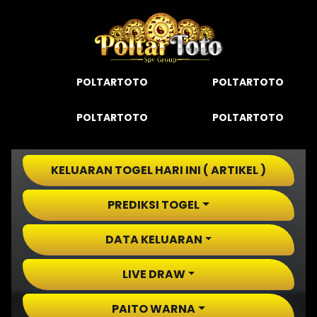
POLTARTOTO
POLTARTOTO
POLTARTOTO
POLTARTOTO
KELUARAN TOGEL HARI INI ( ARTIKEL )
PREDIKSI TOGEL
DATA KELUARAN
LIVE DRAW
PAITO WARNA