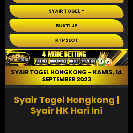
SYAIR TOGEL
BUKTI JP
RTP SLOT
SYAIR TOGEL HONGKONG – KAMIS, 14
SEPTEMBER 2023
Syair Togel Hongkong |
Syair HK Hari Ini