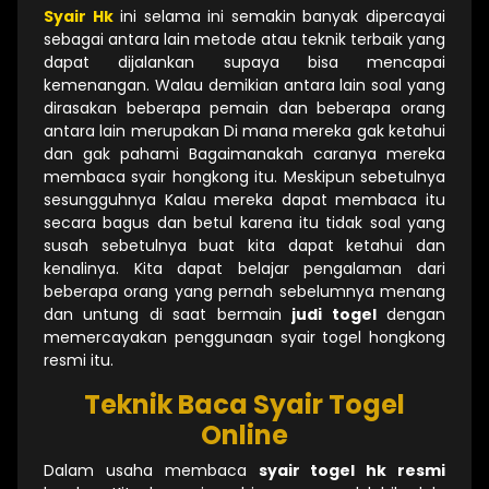
Syair Hk
ini selama ini semakin banyak dipercayai
sebagai antara lain metode atau teknik terbaik yang
dapat dijalankan supaya bisa mencapai
kemenangan. Walau demikian antara lain soal yang
dirasakan beberapa pemain dan beberapa orang
antara lain merupakan Di mana mereka gak ketahui
dan gak pahami Bagaimanakah caranya mereka
membaca syair hongkong itu. Meskipun sebetulnya
sesungguhnya Kalau mereka dapat membaca itu
secara bagus dan betul karena itu tidak soal yang
susah sebetulnya buat kita dapat ketahui dan
kenalinya. Kita dapat belajar pengalaman dari
beberapa orang yang pernah sebelumnya menang
dan untung di saat bermain
judi togel
dengan
memercayakan penggunaan syair togel hongkong
resmi itu.
Teknik Baca Syair Togel
Online
Dalam usaha membaca
syair togel hk resmi