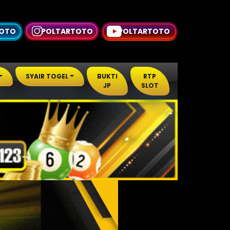
TOTO
POLTARTOTO
POLTARTOTO
SYAIR TOGEL
BUKTI
RTP
JP
SLOT