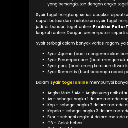
yang bersangkutan dengan angka togel
Syair togel hongkong serius acapkali dipaut
dapat batasi dan melukiskan syair togel ho
judi di bandar togel online
Prediksi Poltar
langkah online. Dengan penempatan seperti 
Syair terbagi dalam banyak variasi ragam, yait
Syair Agama (buat mengemukakan ba
Syair Perumpamaan (buat mengemukaka
Syair panji (buat orang kerajaan di wak
Syair Romantis (buat beberapa narasi pe
Dalam
syair togel online
mempunyai banyak var
Angka Main / AM – Angka yang naik atau
As – sebagai angka 1 dalam metode ang
Kop – sebagai angka 2 dalam metode a
Kepala – sebagai angka 3 dalam metod
Ekor – sebagai angka 4 dalam metode 
CB – Colok bebas