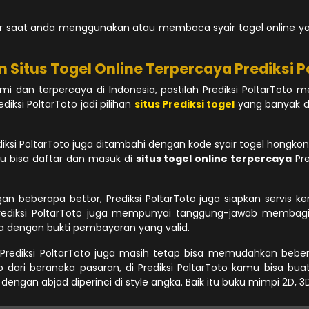
i keluar saat anda menggunakan atau membaca syair togel onl
n Situs Togel Online Terpercaya Prediksi P
mi dan terpercaya di Indonesia, pastilah Prediksi PoltarToto m
rediksi PoltarToto jadi pilihan
situs Prediksi togel
yang banyak di
Prediksi PoltarToto juga ditambahi dengan kode syair togel h
amu bisa daftar dan masuk di
situs togel online terpercaya
Pre
beberapa bettor, Prediksi PoltarToto juga siapkan servis ke
, Prediksi PoltarToto juga mempunyai tanggung-jawab membag
 dengan bukti pembayaran yang valid.
Prediksi PoltarToto juga masih tetap bisa memudahkan beber
p dari beraneka pasaran, di Prediksi PoltarToto kamu bisa b
ngan abjad diperinci di style angka. Baik itu buku mimpi 2D, 