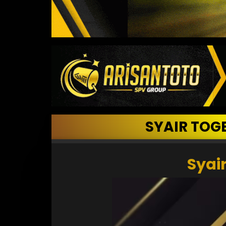
SYAIR TOG
Syair