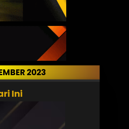
EMBER 2023
ri Ini