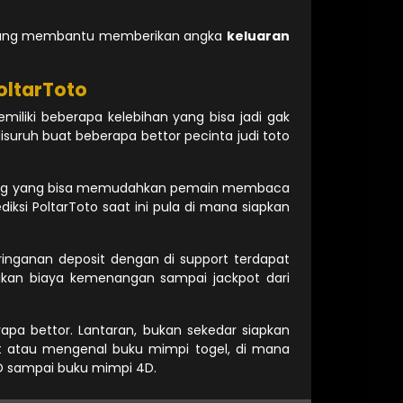
ine yang membantu memberikan angka
keluaran
oltarToto
emiliki beberapa kelebihan yang bisa jadi gak
suruh buat beberapa bettor pecinta judi toto
ongkong yang bisa memudahkan pemain membaca
diksi PoltarToto saat ini pula di mana siapkan
ringanan deposit dengan di support terdapat
ikan biaya kemenangan sampai jackpot dari
apa bettor. Lantaran, bukan sekedar siapkan
uat atau mengenal buku mimpi togel, di mana
3D sampai buku mimpi 4D.