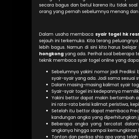
secara bagus dan betul karena itu tidak soa
orang yang pernah sebelumnya menang dan 
Dalam usaha membaca
syair togel hk res
sejauh ini terkemuka. Kita terang peluangny
lebih bagus. Namun di sini kita harus bel
hongkong
yang ada. Perihal soal beberapa t
teknik membaca syair togel online yang dapat
Sebelumnya yakini nomor jadi Prediksi
syair-syair yang ada. Jadi sama sesua
Dalam masing-masing kalimat syair toge
Syair-syair togel ini kedepannya memili
Yakini bettor dapat makin bertambah a
ini rata-rata berisi kalimat peristiwa, 
Setelah itu bettor dapat membaca Predi
kandungan angka yang diperhitungkan ja
Beberapa angka yang tercatat dalam 
angkanya hingga sampai kemungkinan b
Tonton dan periksa shio apa yang tela