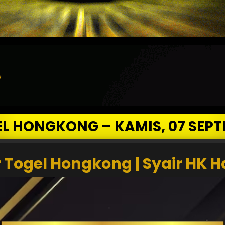
EL HONGKONG – KAMIS, 07 SEPT
 Togel Hongkong | Syair HK Ha