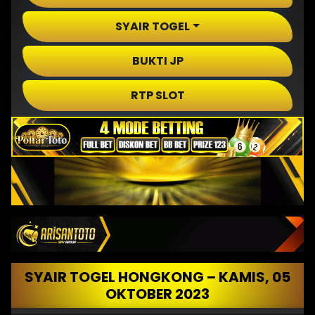
SYAIR TOGEL
BUKTI JP
RTP SLOT
SYAIR TOGEL HONGKONG – KAMIS, 05
OKTOBER 2023