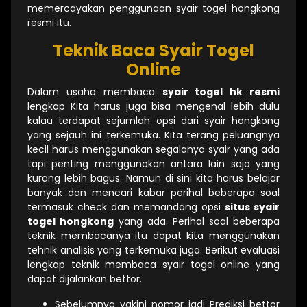
memercayakan penggunaan syair togel hongkong
resmi itu.
Teknik Baca Syair Togel
Online
Dalam usaha membaca
syair togel hk resmi
lengkap Kita harus juga bisa mengenal lebih dulu
kalau terdapat sejumlah opsi dari syair hongkong
yang sejauh ini terkemuka. Kita terang peluangnya
kecil harus menggunakan segalanya syair yang ada
tapi penting menggunakan antara lain saja yang
kurang lebih bagus. Namun di sini kita harus belajar
banyak dan mencari kabar perihal beberapa soal
termasuk check dan memandang opsi
situs syair
togel hongkong
yang ada. Perihal soal beberapa
teknik membacanya itu dapat kita menggunakan
tehnik analisis yang terkemuka juga. Berikut evaluasi
lengkap teknik membaca syair togel online yang
dapat dijalankan bettor.
Sebelumnya yakini nomor jadi Prediksi bettor