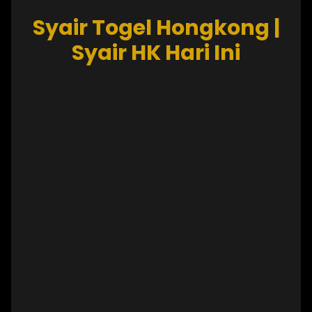
Syair Togel Hongkong |
Syair HK Hari Ini