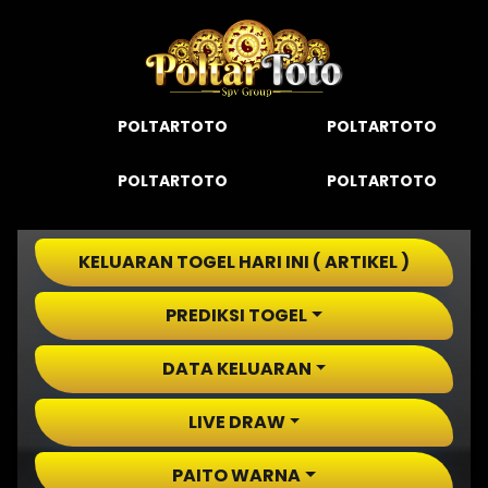
POLTARTOTO
POLTARTOTO
POLTARTOTO
POLTARTOTO
KELUARAN TOGEL HARI INI ( ARTIKEL )
PREDIKSI TOGEL
DATA KELUARAN
LIVE DRAW
PAITO WARNA