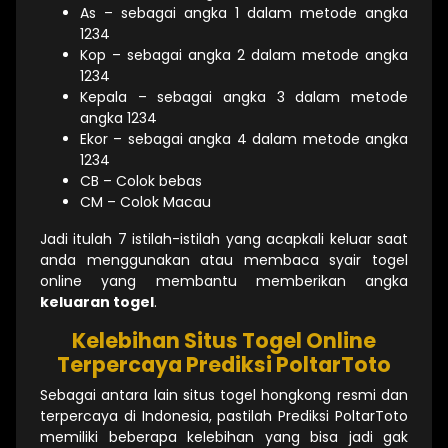
As – sebagai angka 1 dalam metode angka
1234
Kop – sebagai angka 2 dalam metode angka
1234
Kepala – sebagai angka 3 dalam metode
angka 1234
Ekor – sebagai angka 4 dalam metode angka
1234
CB – Colok bebas
CM – Colok Macau
Jadi itulah 7 istilah-istilah yang acapkali keluar saat
anda menggunakan atau membaca syair togel
online yang membantu memberikan angka
keluaran togel
.
Kelebihan Situs Togel Online
Terpercaya Prediksi PoltarToto
Sebagai antara lain situs togel hongkong resmi dan
terpercaya di Indonesia, pastilah Prediksi PoltarToto
memiliki beberapa kelebihan yang bisa jadi gak