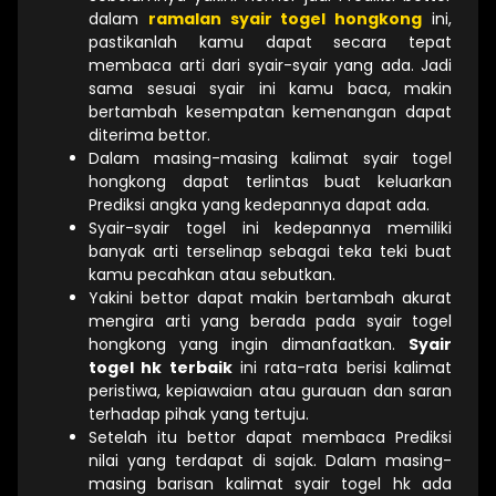
dalam
ramalan syair togel hongkong
ini,
pastikanlah kamu dapat secara tepat
membaca arti dari syair-syair yang ada. Jadi
sama sesuai syair ini kamu baca, makin
bertambah kesempatan kemenangan dapat
diterima bettor.
Dalam masing-masing kalimat syair togel
hongkong dapat terlintas buat keluarkan
Prediksi angka yang kedepannya dapat ada.
Syair-syair togel ini kedepannya memiliki
banyak arti terselinap sebagai teka teki buat
kamu pecahkan atau sebutkan.
Yakini bettor dapat makin bertambah akurat
mengira arti yang berada pada syair togel
hongkong yang ingin dimanfaatkan.
Syair
togel hk terbaik
ini rata-rata berisi kalimat
peristiwa, kepiawaian atau gurauan dan saran
terhadap pihak yang tertuju.
Setelah itu bettor dapat membaca Prediksi
nilai yang terdapat di sajak. Dalam masing-
masing barisan kalimat syair togel hk ada