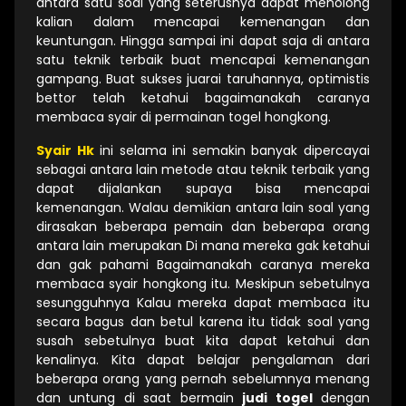
antara satu soal yang seterusnya dapat menolong
kalian dalam mencapai kemenangan dan
keuntungan. Hingga sampai ini dapat saja di antara
satu teknik terbaik buat mencapai kemenangan
gampang. Buat sukses juarai taruhannya, optimistis
bettor telah ketahui bagaimanakah caranya
membaca syair di permainan togel hongkong.
Syair Hk
ini selama ini semakin banyak dipercayai
sebagai antara lain metode atau teknik terbaik yang
dapat dijalankan supaya bisa mencapai
kemenangan. Walau demikian antara lain soal yang
dirasakan beberapa pemain dan beberapa orang
antara lain merupakan Di mana mereka gak ketahui
dan gak pahami Bagaimanakah caranya mereka
membaca syair hongkong itu. Meskipun sebetulnya
sesungguhnya Kalau mereka dapat membaca itu
secara bagus dan betul karena itu tidak soal yang
susah sebetulnya buat kita dapat ketahui dan
kenalinya. Kita dapat belajar pengalaman dari
beberapa orang yang pernah sebelumnya menang
dan untung di saat bermain
judi togel
dengan