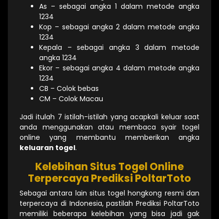
As – sebagai angka 1 dalam metode angka
1234
Kop – sebagai angka 2 dalam metode angka
1234
Kepala – sebagai angka 3 dalam metode
angka 1234
Ekor – sebagai angka 4 dalam metode angka
1234
CB – Colok bebas
CM – Colok Macau
Jadi itulah 7 istilah-istilah yang acapkali keluar saat
anda menggunakan atau membaca syair togel
online yang membantu memberikan angka
keluaran togel
.
Kelebihan Situs Togel Online
Terpercaya Prediksi PoltarToto
Sebagai antara lain situs togel hongkong resmi dan
terpercaya di Indonesia, pastilah Prediksi PoltarToto
memiliki beberapa kelebihan yang bisa jadi gak