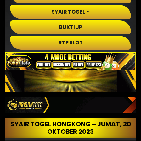
SYAIR TOGEL
BUKTI JP
RTP SLOT
SYAIR TOGEL HONGKONG – JUMAT, 20
OKTOBER 2023