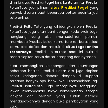
dimiliki situs Prediksi togel lain. Lantaran itu, Prediksi
PoltarToto jadi pilihan
situs Prediksi togel
yang
banyak disuruh buat beberapa bettor pecinta judi
toto online.
Prediksi PoltarToto yang dihidangkan oleh Prediksi
PoltarToto juga ditambahi dengan kode syair togel
hongkong yang bisa memudahkan pemain
membaca Prediksi. Kalau kamu terpikat berasosiasi,
kamu bisa daftar dan masuk di
situs togel online
terpercaya
Prediksi PoltarToto saat ini pula di
mana siapkan servis daftar gampang dan nyaman.
Buat membagikan kelapangan dan keuntungan
beberapa bettor, Prediksi PoltarToto juga siapkan
servis keringanan deposit dengan di support
terdapat banyak opsi bank lokal. Ditambahkan lagi,
Prediksi PoltarToto juga mempunyai tanggung-
jawab membagikan biaya kemenangan sampai
jackpot dari pemain yang sudah berhasil
mendapatkannya dengan bukti pembayaran yang
valid.