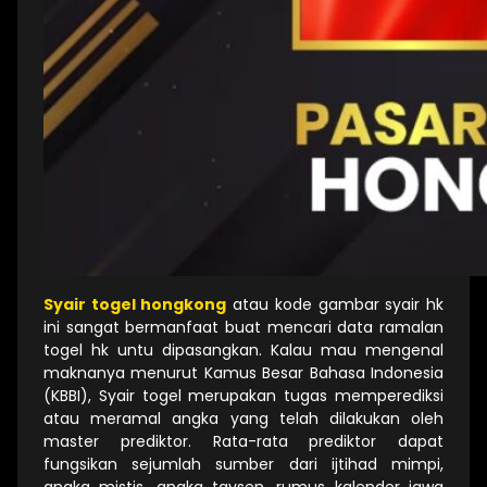
Syair togel hongkong
atau kode gambar syair hk
ini sangat bermanfaat buat mencari data ramalan
togel hk untu dipasangkan. Kalau mau mengenal
maknanya menurut Kamus Besar Bahasa Indonesia
(KBBI), Syair togel merupakan tugas memperediksi
atau meramal angka yang telah dilakukan oleh
master prediktor. Rata-rata prediktor dapat
fungsikan sejumlah sumber dari ijtihad mimpi,
angka mistis, angka taysen, rumus kalender jawa