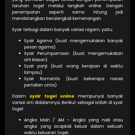
taruhan togel melalui langkah online. Dengan
penempatan seperti sama hitung jadi
mendatangkan berulangkali kemenangan.
Syair terbagi dalam banyak variasi ragam, yaitu:
Syair Agama (buat mengemukakan banyak
pesan agama)
Syair Perumpamaan (buat mengemukakan
arti kiasan)
Syair panji (buat orang kerajaan di waktu
lampau)
Syair Romantis (buat beberapa narasi
pertalian cinta)
Dalam
syair togel online
mempunyai banyak
variasi arti didalamnya, Berikut sebagai istilah di syair
togel:
Angka Main / AM – Angka yang naik atau
angka yang acapkali keluar dalam sebuah
waktu keluaran togel.