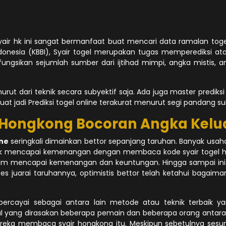
air hk ini sangat bermanfaat buat mencari data ramalan tog
nesia (KBBI), Syair togel merupakan tugas memperediksi ata
 fungsikan sejumlah sumber dari ijtihad mimpi, angka mistis, 
rut dari teknik secara subyektif saja. Ada juga master prediks
at jadi Prediksi togel online terakurat menurut segi pandang s
 Hongkong Bocoran Angka Kelua
ine
seringkali dimainkan bettor sepanjang taruhan. Banyak usah
ik mencapai kemenangan dengan membaca kode syair togel hong
m mencapai kemenangan dan keuntungan. Hingga sampai ini da
 juarai taruhannya, optimistis bettor telah ketahui bagaim
percayai sebagai antara lain metode atau teknik terbaik y
al yang dirasakan beberapa pemain dan beberapa orang antara
eka membaca syair hongkong itu. Meskipun sebetulnya ses