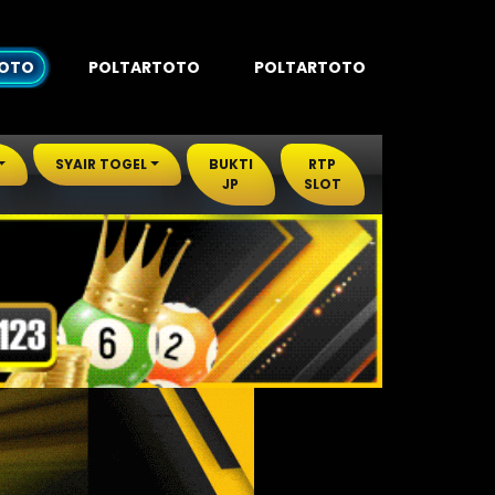
TOTO
POLTARTOTO
POLTARTOTO
SYAIR TOGEL
BUKTI
RTP
JP
SLOT