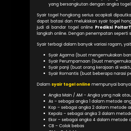
yang bersangkutan dengan angka togel
Syair togel hongkong serius acapkali dipaut
dapat batasi dan melukiskan syair togel ho
judi di bandar togel online
Prediksi Poltar
langkah online. Dengan penempatan seperti 
Syair terbagi dalam banyak variasi ragam, yait
Syair Agama (buat mengemukakan ba
Syair Perumpamaan (buat mengemukaka
Syair panji (buat orang kerajaan di wak
Syair Romantis (buat beberapa narasi pe
Dalam
syair togel online
mempunyai banyak var
Angka Main / AM – Angka yang naik atau
As – sebagai angka 1 dalam metode ang
Kop – sebagai angka 2 dalam metode a
Kepala – sebagai angka 3 dalam metod
Ekor – sebagai angka 4 dalam metode 
CB – Colok bebas