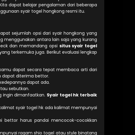
 Kita dapat belajar pengalaman dari beberapa
naan syair togel hongkong resmi itu.
dapat sejumlah opsi dari syair hongkong yang
ing menggunakan antara lain saja yang kurang
k check dan memandang opsi
situs syair togel
ang terkemuka juga. Berikut evaluasi lengkap
h kamu dapat secara tepat membaca arti dari
dapat diterima bettor.
g kedepannya dapat ada.
atau sebutkan.
g ingin dimanfaatkan.
Syair togel hk terbaik
 kalimat syair togel hk ada kalimat mempunyai
ini bettor harus pandai mencocok-cocokkan
empunyai ragam shio togel atau style binatang