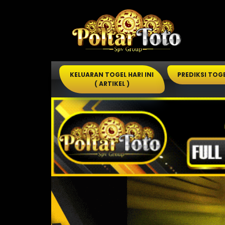
KELUARAN TOGEL HARI INI
PREDIKSI TOG
( ARTIKEL )