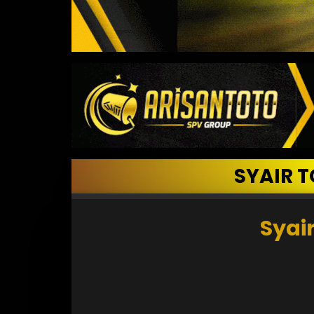
SYAIR T
Syair