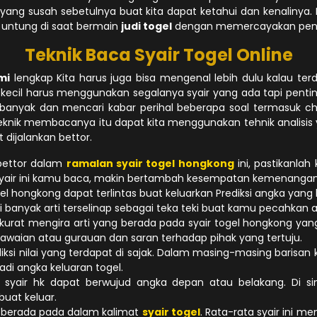
l yang susah sebetulnya buat kita dapat ketahui dan kenalinya.
untung di saat bermain
judi togel
dengan memercayakan penggu
Teknik Baca Syair Togel Online
mi
lengkap Kita harus juga bisa mengenal lebih dulu kalau ter
a kecil harus menggunakan segalanya syair yang ada tapi pent
ajar banyak dan mencari kabar perihal beberapa soal termasu
eknik membacanya itu dapat kita menggunakan tehnik analisis y
 dijalankan bettor.
 bettor dalam
ramalan syair togel hongkong
ini, pastikanla
i syair ini kamu baca, makin bertambah kesempatan kemenangan 
l hongkong dapat terlintas buat keluarkan Prediksi angka yan
ki banyak arti terselinap sebagai teka teki buat kamu pecahkan 
kurat mengira arti yang berada pada syair togel hongkong yan
kepiawaian atau gurauan dan saran terhadap pihak yang tertuju.
ksi nilai yang terdapat di sajak. Dalam masing-masing barisan
di angka keluaran togel.
syair hk dapat berwujud angka depan atau belakang. Di s
uat keluar.
h berada pada dalam kalimat
syair togel
. Rata-rata syair ini m