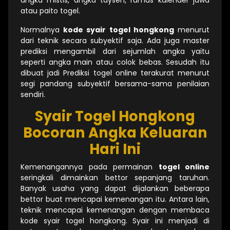
atau paito togel.
Normalnya
kode syair togel hongkong
menurut
dari teknik secara subyektif saja. Ada juga master
prediksi mengambil dari sejumlah angka yaitu
seperti angka main atau colok bebas. Sesudah itu
dibuat jadi Prediksi togel online terakurat menurut
segi pandang subyektif bersama-sama penilaian
sendiri.
Syair Togel Hongkong
Bocoran Angka Keluaran
Hari Ini
Kemenangannya pada permainan
togel online
seringkali dimainkan bettor sepanjang taruhan.
Banyak usaha yang dapat dijalankan beberapa
bettor buat mencapai kemenangan itu. Antara lain,
teknik mencapai kemenangan dengan membaca
kode syair togel hongkong. Syair ini menjadi di