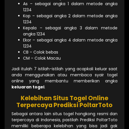
As – sebagai angka 1 dalam metode angka
1234
Kop – sebagai angka 2 dalam metode angka
1234
Kepala – sebagai angka 3 dalam metode
angka 1234
Ekor – sebagai angka 4 dalam metode angka
1234
CB – Colok bebas
CM – Colok Macau
Jadi itulah 7 istilah-istilah yang acapkali keluar saat
anda menggunakan atau membaca syair togel
online yang membantu memberikan angka
keluaran togel
.
Kelebihan Situs Togel Online
Terpercaya Prediksi PoltarToto
Sebagai antara lain situs togel hongkong resmi dan
terpercaya di Indonesia, pastilah Prediksi PoltarToto
memiliki beberapa kelebihan yang bisa jadi gak