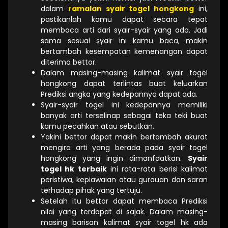
dalam
ramalan syair togel hongkong
ini,
pastikanlah kamu dapat secara tepat
membaca arti dari syair-syair yang ada. Jadi
sama sesuai syair ini kamu baca, makin
bertambah kesempatan kemenangan dapat
diterima bettor.
Dalam masing-masing kalimat syair togel
hongkong dapat terlintas buat keluarkan
Prediksi angka yang kedepannya dapat ada.
Syair-syair togel ini kedepannya memiliki
banyak arti terselinap sebagai teka teki buat
kamu pecahkan atau sebutkan.
Yakini bettor dapat makin bertambah akurat
mengira arti yang berada pada syair togel
hongkong yang ingin dimanfaatkan.
Syair
togel hk terbaik
ini rata-rata berisi kalimat
peristiwa, kepiawaian atau gurauan dan saran
terhadap pihak yang tertuju.
Setelah itu bettor dapat membaca Prediksi
nilai yang terdapat di sajak. Dalam masing-
masing barisan kalimat syair togel hk ada