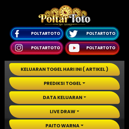
POLTARTOTO
POLTARTOTO
POLTARTOTO
POLTARTOTO
KELUARAN TOGEL HARI INI ( ARTIKEL )
PREDIKSI TOGEL
DATA KELUARAN
LIVE DRAW
PAITO WARNA