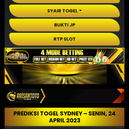
SYAIR TOGEL
BUKTI JP
RTP SLOT
PREDIKSI TOGEL SYDNEY – SENIN, 24
APRIL 2023