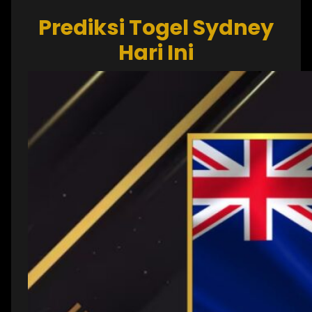
Prediksi Togel Sydney
Hari Ini