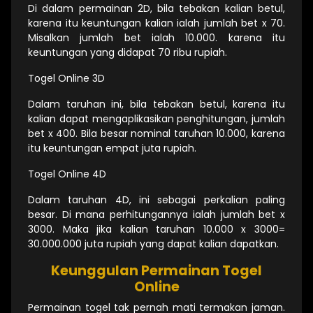
Di dalam permainan 2D, bila tebakan kalian betul,
karena itu keuntungan kalian ialah jumlah bet x 70.
Misalkan jumlah bet ialah 10.000. karena itu
keuntungan yang didapat 70 ribu rupiah.
Togel Online 3D
Dalam taruhan ini, bila tebakan betul, karena itu
kalian dapat mengaplikasikan penghitungan, jumlah
bet x 400. Bila besar nominal taruhan 10.000, karena
itu keuntungan empat juta rupiah.
Togel Online 4D
Dalam taruhan 4D, ini sebagai perkalian paling
besar. Di mana perhitungannya ialah jumlah bet x
3000. Maka jika kalian taruhan 10.000 x 3000=
30.000.000 juta rupiah yang dapat kalian dapatkan.
Keunggulan Permainan Togel
Online
Permainan togel tak pernah mati termakan jaman.