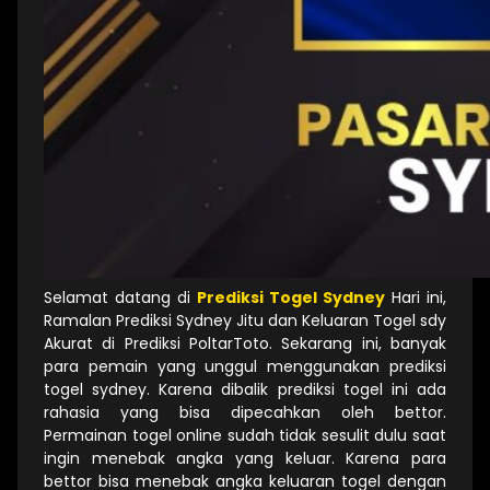
Selamat datang di
Prediksi Togel Sydney
Hari ini,
Ramalan Prediksi Sydney Jitu dan Keluaran Togel sdy
Akurat di Prediksi PoltarToto. Sekarang ini, banyak
para pemain yang unggul menggunakan prediksi
togel sydney. Karena dibalik prediksi togel ini ada
rahasia yang bisa dipecahkan oleh bettor.
Permainan togel online sudah tidak sesulit dulu saat
ingin menebak angka yang keluar. Karena para
bettor bisa menebak angka keluaran togel dengan