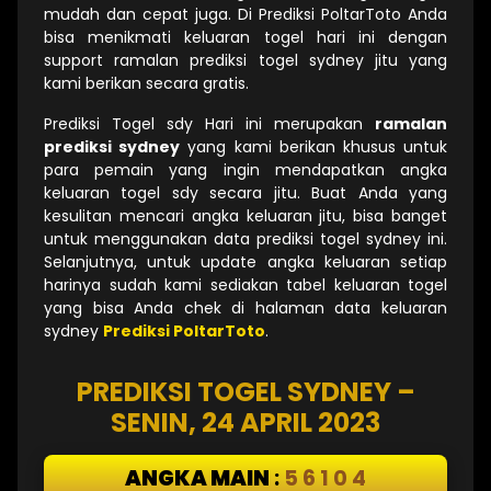
mudah dan cepat juga. Di Prediksi PoltarToto Anda
bisa menikmati keluaran togel hari ini dengan
support ramalan prediksi togel sydney jitu yang
kami berikan secara gratis.
Prediksi Togel sdy Hari ini merupakan
ramalan
prediksi sydney
yang kami berikan khusus untuk
para pemain yang ingin mendapatkan angka
keluaran togel sdy secara jitu. Buat Anda yang
kesulitan mencari angka keluaran jitu, bisa banget
untuk menggunakan data prediksi togel sydney ini.
Selanjutnya, untuk update angka keluaran setiap
harinya sudah kami sediakan tabel keluaran togel
yang bisa Anda chek di halaman data keluaran
sydney
Prediksi PoltarToto
.
PREDIKSI TOGEL SYDNEY –
SENIN, 24 APRIL 2023
ANGKA MAIN
:
5 6 1 0 4