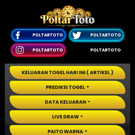
POLTARTOTO
POLTARTOTO
POLTARTOTO
POLTARTOTO
KELUARAN TOGEL HARI INI ( ARTIKEL )
PREDIKSI TOGEL
DATA KELUARAN
LIVE DRAW
PAITO WARNA