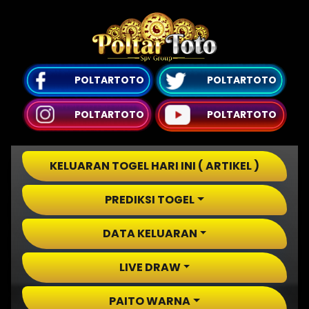
POLTARTOTO
POLTARTOTO
POLTARTOTO
POLTARTOTO
KELUARAN TOGEL HARI INI ( ARTIKEL )
PREDIKSI TOGEL
DATA KELUARAN
LIVE DRAW
PAITO WARNA