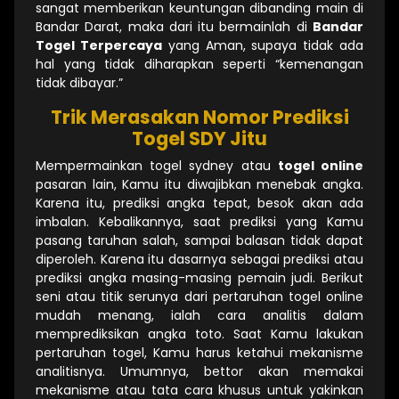
sangat memberikan keuntungan dibanding main di
Bandar Darat, maka dari itu bermainlah di
Bandar
Togel Terpercaya
yang Aman, supaya tidak ada
hal yang tidak diharapkan seperti “kemenangan
tidak dibayar.”
Trik Merasakan Nomor Prediksi
Togel SDY Jitu
Mempermainkan togel sydney atau
togel online
pasaran lain, Kamu itu diwajibkan menebak angka.
Karena itu, prediksi angka tepat, besok akan ada
imbalan. Kebalikannya, saat prediksi yang Kamu
pasang taruhan salah, sampai balasan tidak dapat
diperoleh. Karena itu dasarnya sebagai prediksi atau
prediksi angka masing-masing pemain judi. Berikut
seni atau titik serunya dari pertaruhan togel online
mudah menang, ialah cara analitis dalam
memprediksikan angka toto. Saat Kamu lakukan
pertaruhan togel, Kamu harus ketahui mekanisme
analitisnya. Umumnya, bettor akan memakai
mekanisme atau tata cara khusus untuk yakinkan