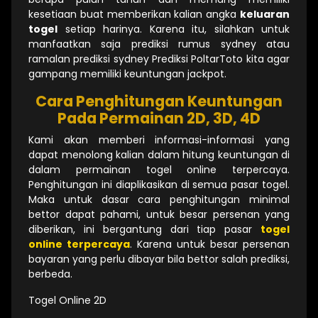
kesetiaan buat memberikan kalian angka
keluaran
togel
setiap harinya. Karena itu, silahkan untuk
manfaatkan saja prediksi rumus sydney atau
ramalan prediksi sydney Prediksi PoltarToto kita agar
gampang memiliki keuntungan jackpot.
Cara Penghitungan Keuntungan
Pada Permainan 2D, 3D, 4D
Kami akan memberi informasi-informasi yang
dapat menolong kalian dalam hitung keuntungan di
dalam permainan togel online terpercaya.
Penghitungan ini diaplikasikan di semua pasar togel.
Maka untuk dasar cara penghitungan minimal
bettor dapat pahami, untuk besar persenan yang
diberikan, ini bergantung dari tiap pasar
togel
online terpercaya
. Karena untuk besar persenan
bayaran yang perlu dibayar bila bettor salah prediksi,
berbeda.
Togel Online 2D