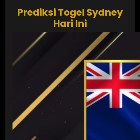
Prediksi Togel Sydney
Hari Ini