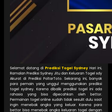
Selamat datang di
Prediksi Togel Sydney
Hari ini,
Ramalan Prediksi Sydney Jitu dan Keluaran Togel sdy
Akurat di Prediksi PoltarToto. Sekarang ini, banyak
para pemain yang unggul menggunakan prediksi
togel sydney. Karena dibalik prediksi togel ini ada
rahasia yang bisa dipecahkan oleh bettor.
Permainan togel online sudah tidak sesulit dulu saat
ingin menebak angka yang keluar. Karena para
bettor bisa menebak angka keluaran togel dengan