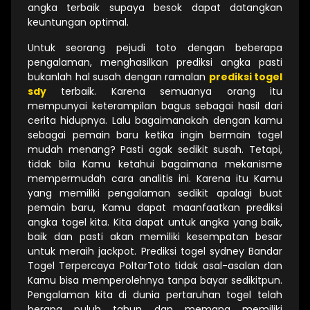
angka terbaik supaya besok dapat datangkan
keuntungan optimal.
Untuk seorang pejudi toto dengan beberapa
pengalaman, menghasilkan prediksi angka pasti
bukanlah hal susah dengan ramalan
prediksi togel
sdy
terbaik. Karena semuanya orang itu
mempunyai keterampilan bagus sebagai hasil dari
cerita hidupnya. Lalu bagaimanakah dengan kamu
sebagai pemain baru ketika ingin bermain togel
mudah menang? Pasti agak sedikit susah. Tetapi,
tidak bila Kamu ketahui bagaimana mekanisme
mempermudah cara analitis ini. Karena itu Kamu
yang memiliki pengalaman sedikit apalagi buat
pemain baru, Kamu dapat maanfaatkan prediksi
angka togel kita. Kita dapat untuk angka yang baik,
baik dan pasti akan memiliki kesempatan besar
untuk meraih jackpot. Prediksi togel sydney Bandar
Togel Terpercaya PoltarToto tidak asal-asalan dan
Kamu bisa memperolehnya tanpa bayar sedikitpun.
Pengalaman kita di dunia pertaruhan togel telah
berapa puluh tahun dan memang memiliki