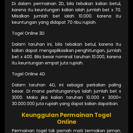
Di dalam permainan 2D, bila tebakan kalian betul,
karena itu keuntungan kalian ialah jumlah bet x 70.
Misalkan jumlah bet ialah 10.000. karena itu
keuntungan yang didapat 70 ribu rupiah.
Togel Online 3D
Dalam taruhan ini, bila tebakan betul, karena itu
kalian dapat mengaplikasikan penghitungan, jumlah
bet x 400. Bila besar nominal taruhan 10.000, karena
itu keuntungan empat juta rupiah.
Togel Online 4D
Dalam taruhan 4D, ini sebagai perkalian paling
besar. Di mana perhitungannya ialah jumlah bet x
3000. Maka jika kalian taruhan 10.000 x 3000=
30.000.000 juta rupiah yang dapat kalian dapatkan.
Keunggulan Permainan Togel
Online
Permainan togel tak pernah mati termakan jaman.