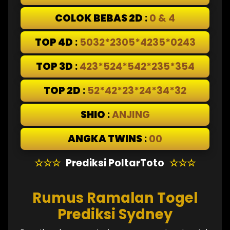
COLOK BEBAS 2D
:
0 & 4
TOP 4D
:
5032*2305*4235*0243
TOP 3D
:
423*524*542*235*354
TOP 2D
:
52*42*23*24*34*32
SHIO
:
ANJING
ANGKA TWINS
:
00
☆☆☆
Prediksi PoltarToto
☆☆☆
Rumus Ramalan Togel
Prediksi Sydney