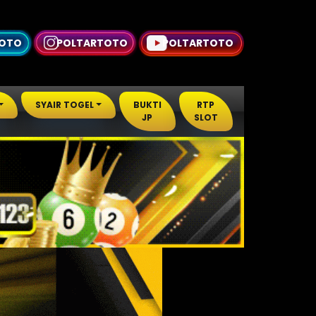
TOTO
POLTARTOTO
POLTARTOTO
SYAIR TOGEL
BUKTI
RTP
JP
SLOT