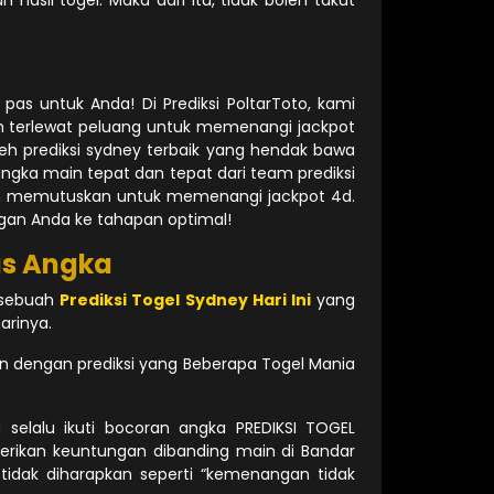
pas untuk Anda! Di Prediksi PoltarToto, kami
eh terlewat peluang untuk memenangi jackpot
leh prediksi sydney terbaik yang hendak bawa
gka main tepat dan tepat dari team prediksi
lam memutuskan untuk memenangi jackpot 4d.
ngan Anda ke tahapan optimal!
us Angka
h sebuah
Prediksi Togel Sydney Hari Ini
yang
arinya.
an dengan prediksi yang Beberapa Togel Mania
selalu ikuti bocoran angka PREDIKSI TOGEL
rikan keuntungan dibanding main di Bandar
idak diharapkan seperti “kemenangan tidak