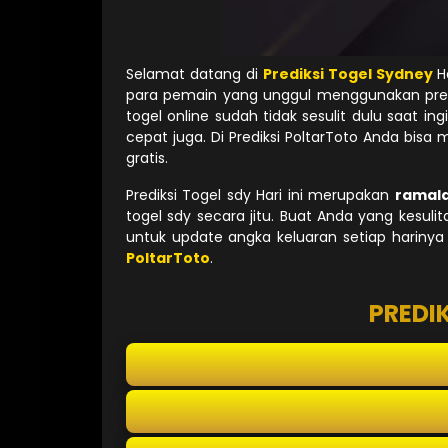
Selamat datang di
Prediksi Togel Sydney
Ha
para pemain yang unggul menggunakan prediks
togel online sudah tidak sesulit dulu saat
cepat juga. Di Prediksi PoltarToto Anda bisa 
gratis.
Prediksi Togel sdy Hari ini merupakan
ramala
togel sdy secara jitu. Buat Anda yang kesuli
untuk update angka keluaran setiap harinya
PoltarToto
.
PREDIK