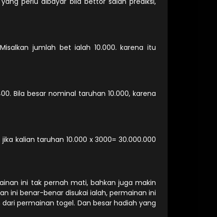
ang perlu dibayar bila bettor salah prediksi,
Misalkan jumlah bet ialah 10.000. karena itu
00. Bila besar nominal taruhan 10.000, karena
jika kalian taruhan 10.000 x 3000= 30.000.000
inan ini tak pernah mati, bahkan juga makin
 ini benar-benar disukai ialah, permainan ini
 dari permainan togel. Dan besar hadiah yang