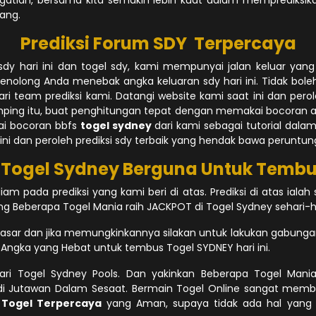
ang.
Prediksi Forum SDY Terpercaya
 sdy hari ini dan togel sdy, kami mempunyai jalan keluar yang 
enolong Anda menebak angka keluaran sdy hari ini. Tidak bol
ri team prediksi kami. Datangi website kami saat ini dan pero
ping itu, buat penghitungan tepat dengan memakai bocoran an
ai bocoran bbfs
togel sydney
dari kami sebagai tutorial da
 ini dan peroleh prediksi sdy terbaik yang hendak bawa peruntu
i Togel Sydney Berguna Untuk Temb
iam pada prediksi yang kami beri di atas. Prediksi di atas iala
g Beberapa Togel Mania raih JACKPOT di Togel Sydney sehari-h
ya dasar dan jika memungkinkannya silakan untuk lakukan gabung
i Angka yang Hebat untuk tembus Togel SYDNEY hari ini.
ri Togel Sydney Pools. Dan yakinkan Beberapa Togel Mania 
di Jutawan Dalam Sesaat. Bermain Togel Online sangat membe
 Togel Terpercaya
yang Aman, supaya tidak ada hal yang t