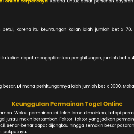
el online terpercaya
. Karena untuk besar persenan bayaran y
betul, karena itu keuntungan kalian ialah jumlah bet x 70. 
a itu kalian dapat mengaplikasikan penghitungan, jumlah bet x 4
ng besar. Di mana perhitungannya ialah jumlah bet x 3000. Maka 
Keunggulan Permainan Togel Online
aman. Walau permainan ini telah lama dimainkan, tetapi perma
el justru makin bertambah. Faktor-faktor yang jadikan permainan
l. Benar-benar dapat dijangkau hingga semakin besar pasaran
h jackpotnya.