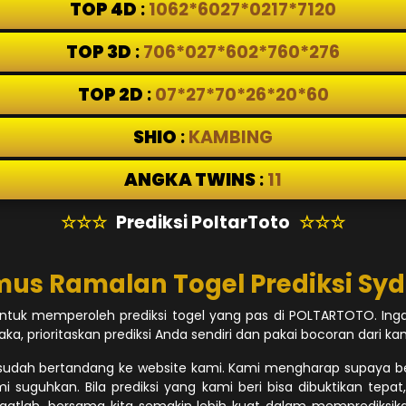
TOP 4D
:
1062*6027*0217*7120
TOP 3D
:
706*027*602*760*276
TOP 2D
:
07*27*70*26*20*60
SHIO
:
KAMBING
ANGKA TWINS
:
11
☆☆☆
Prediksi PoltarToto
☆☆☆
us Ramalan Togel Prediksi Sy
tuk memperoleh prediksi togel yang pas di POLTARTOTO. Ingat-
 prioritaskan prediksi Anda sendiri dan pakai bocoran dari kami
g sudah bertandang ke website kami. Kami mengharap supaya
suguhkan. Bila prediksi yang kami beri bisa dibuktikan tepa
tlah, bersama kita semakin lebih kuat dalam memprediksikan h