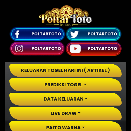
POLTARTOTO
POLTARTOTO
POLTARTOTO
POLTARTOTO
KELUARAN TOGEL HARI INI ( ARTIKEL )
PREDIKSI TOGEL
DATA KELUARAN
LIVE DRAW
PAITO WARNA