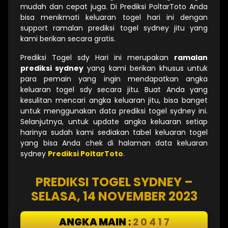
mudah dan cepat juga. Di Prediksi PoltarToto Anda
bisa menikmati keluaran togel hari ini dengan
support ramalan prediksi togel sydney jitu yang
kami berikan secara gratis.
Prediksi Togel sdy Hari ini merupakan
ramalan
prediksi sydney
yang kami berikan khusus untuk
para pemain yang ingin mendapatkan angka
keluaran togel sdy secara jitu. Buat Anda yang
kesulitan mencari angka keluaran jitu, bisa banget
untuk menggunakan data prediksi togel sydney ini.
Selanjutnya, untuk update angka keluaran setiap
harinya sudah kami sediakan tabel keluaran togel
yang bisa Anda chek di halaman data keluaran
sydney
Prediksi PoltarToto
.
PREDIKSI TOGEL SYDNEY –
SELASA, 14 NOVEMBER 2023
ANGKA MAIN
:
2 0 4 1 7