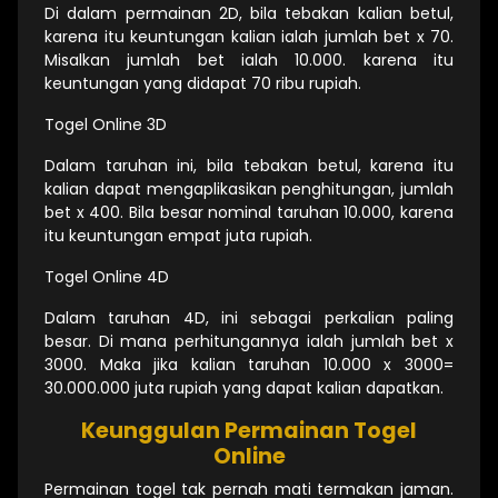
Di dalam permainan 2D, bila tebakan kalian betul,
karena itu keuntungan kalian ialah jumlah bet x 70.
Misalkan jumlah bet ialah 10.000. karena itu
keuntungan yang didapat 70 ribu rupiah.
Togel Online 3D
Dalam taruhan ini, bila tebakan betul, karena itu
kalian dapat mengaplikasikan penghitungan, jumlah
bet x 400. Bila besar nominal taruhan 10.000, karena
itu keuntungan empat juta rupiah.
Togel Online 4D
Dalam taruhan 4D, ini sebagai perkalian paling
besar. Di mana perhitungannya ialah jumlah bet x
3000. Maka jika kalian taruhan 10.000 x 3000=
30.000.000 juta rupiah yang dapat kalian dapatkan.
Keunggulan Permainan Togel
Online
Permainan togel tak pernah mati termakan jaman.