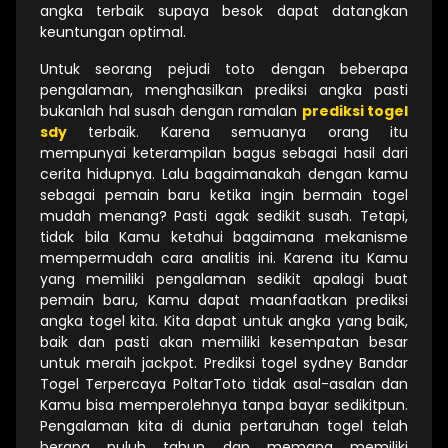
angka terbaik supaya besok dapat datangkan
keuntungan optimal.
Untuk seorang pejudi toto dengan beberapa
pengalaman, menghasilkan prediksi angka pasti
bukanlah hal susah dengan ramalan
prediksi togel
sdy
terbaik. Karena semuanya orang itu
mempunyai keterampilan bagus sebagai hasil dari
cerita hidupnya. Lalu bagaimanakah dengan kamu
sebagai pemain baru ketika ingin bermain togel
mudah menang? Pasti agak sedikit susah. Tetapi,
tidak bila Kamu ketahui bagaimana mekanisme
mempermudah cara analitis ini. Karena itu Kamu
yang memiliki pengalaman sedikit apalagi buat
pemain baru, Kamu dapat maanfaatkan prediksi
angka togel kita. Kita dapat untuk angka yang baik,
baik dan pasti akan memiliki kesempatan besar
untuk meraih jackpot. Prediksi togel sydney Bandar
Togel Terpercaya PoltarToto tidak asal-asalan dan
Kamu bisa memperolehnya tanpa bayar sedikitpun.
Pengalaman kita di dunia pertaruhan togel telah
berapa puluh tahun dan memang memiliki