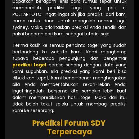
Dapatkan beragam jenis cara rumus tepat untuk
memperoleh prediksi togel yang pas di
POLTARTOTO. Ingat-ingatlah jika prediksi dari kami
cuma untuk dana untuk mengolah nomor togel
sydney. Maka, prioritaskan prediksi Anda sendiri dan
pakai bocoran dari kami sebagai tutorial saja
Terima kasih ke semua pencinta togel yang sudah
bertandang ke website kami. Kami mengharap
supaya beberapa pengunjung dan pengemar
prediksi togel
berasa senang dengan data yang
kami suguhkan. Bila prediksi yang kami beri bisa
dibuktikan tepat, kami benar-benar menghargakan
bila Anda memberitahukan rekan-rekan Anda.
Ingat-ingatlah, bersama kita semakin lebih kuat
dalam memprediksikan hasil togel. Maka dari itu,
tidak boleh takut selalu untuk membagi prediksi
kami ke seseorang.
Prediksi Forum SDY
Terpercaya