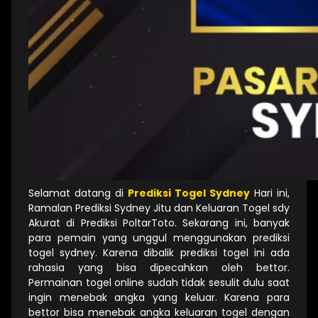
Selamat datang di
Prediksi Togel Sydney
Hari ini,
Ramalan Prediksi Sydney Jitu dan Keluaran Togel sdy
Akurat di Prediksi PoltarToto. Sekarang ini, banyak
para pemain yang unggul menggunakan prediksi
togel sydney. Karena dibalik prediksi togel ini ada
rahasia yang bisa dipecahkan oleh bettor.
Permainan togel online sudah tidak sesulit dulu saat
ingin menebak angka yang keluar. Karena para
bettor bisa menebak angka keluaran togel dengan