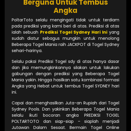
Berguna Untuk Tembus
Angka
PoltarToto selalu mengingati tidak untuk terdiam
pada prediksi yang kami beri di atas. Prediksi di atas
ialah sebuah
Prediksi Togel Sydney Hari Ini
yang
sudah diatur sebagus mungkin untuk menolong
Beberapa Togel Mania raih JACKPOT di Togel Sydney
sehari-harinya.
Selalu pakai Prediksi Togel sdy di atas hanya dasar
dan jika memungkinkannya silakan untuk lakukan
gabungan dengan prediksi yang Beberapa Togel
Mania yakin. Hingga hasilkan satu kombinasi formasi
Angka yang Hebat untuk tembus Togel SYDNEY hari
ini.
Capai dan menghasilkan Juta-an Rupiah dari Togel
Sydney Pools. Dan yakinkan Beberapa Togel Mania
selalu ikuti bocoran angka PREDIKSI TOGEL
POLTARTOTO dan siap-siap – siaplah menjadi
Jutawan Dalam Sesaat. Bermain Togel Online