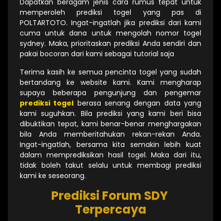
Dapatkan beragam jenis cara rumus tepat untuk
memperoleh prediksi togel yang pas di
POLTARTOTO. Ingat-ingatlah jika prediksi dari kami
cuma untuk dana untuk mengolah nomor togel
sydney. Maka, prioritaskan prediksi Anda sendiri dan
pakai bocoran dari kami sebagai tutorial saja
Terima kasih ke semua pencinta togel yang sudah
bertandang ke website kami. Kami mengharap
supaya beberapa pengunjung dan pengemar
prediksi togel
berasa senang dengan data yang
kami suguhkan. Bila prediksi yang kami beri bisa
dibuktikan tepat, kami benar-benar menghargakan
bila Anda memberitahukan rekan-rekan Anda.
Ingat-ingatlah, bersama kita semakin lebih kuat
dalam memprediksikan hasil togel. Maka dari itu,
tidak boleh takut selalu untuk membagi prediksi
kami ke seseorang.
Prediksi Forum SDY
Terpercaya