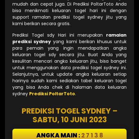
mudah dan cepat juga. Di Prediksi PoltarToto Anda
bisa menikmati keluaran togel hari ini dengan
support ramalan prediksi togel sydney jitu yang
kami berikan secara gratis.
Prediksi Togel sdy Hari ini merupakan
ramalan
prediksi sydney
yang kami berikan khusus untuk
para pemain yang ingin mendapatkan angka
keluaran togel sdy secara jitu. Buat Anda yang
kesulitan mencari angka keluaran jitu, bisa banget
untuk menggunakan data prediksi togel sydney ini.
Selanjutnya, untuk update angka keluaran setiap
harinya sudah kami sediakan tabel keluaran togel
yang bisa Anda chek di halaman data keluaran
sydney
Prediksi PoltarToto
.
PREDIKSI TOGEL SYDNEY –
SABTU, 10 JUNI 2023
ANGKA MAIN
:
2 7 1 3 8