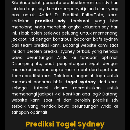
Bila Anda ialah pencinta prediksi komunitas sdy hari
ini dan togel sdy, kami mempunyai jalan keluar yang
pas untuk Anda! Di Prediksi PoltarToto, kami
sediakan
prediksi sdy
terakurat yang bisa
menolong Anda menebak angka keluaran sdy hari
ini. Tidak boleh terlewat peluang untuk memenangi
jackpot 4d dengan kontribusi bocoran bbfs sydney
dari team prediksi kami. Datangi website kami saat
ini dan peroleh prediksi sydney terbaik yang hendak
bawa peruntungan Anda ke tahapan optimal!
Disamping itu, buat penghitungan tepat dengan
memakai bocoran angka main tepat dan tepat dari
team prediksi kami. Tak lupa, janganlah lupa untuk
memakai bocoran bbfs
togel sydney
dari kami
sebagai tutorial dalam memutuskan untuk
memenangi jackpot 4d. Nantikan apa lagi? Datangi
website kami saat ini dan peroleh prediksi sdy
terbaik yang hendak bawa peruntungan Anda ke
tahapan optimal!
Prediksi Togel Sydney