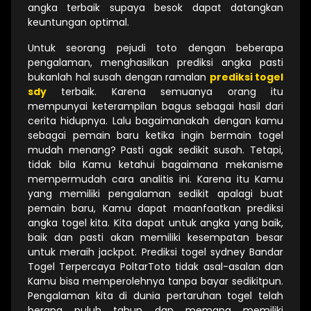
angka terbaik supaya besok dapat datangkan
keuntungan optimal.
Untuk seorang pejudi toto dengan beberapa
pengalaman, menghasilkan prediksi angka pasti
bukanlah hal susah dengan ramalan
prediksi togel
sdy
terbaik. Karena semuanya orang itu
mempunyai keterampilan bagus sebagai hasil dari
cerita hidupnya. Lalu bagaimanakah dengan kamu
sebagai pemain baru ketika ingin bermain togel
mudah menang? Pasti agak sedikit susah. Tetapi,
tidak bila Kamu ketahui bagaimana mekanisme
mempermudah cara analitis ini. Karena itu Kamu
yang memiliki pengalaman sedikit apalagi buat
pemain baru, Kamu dapat maanfaatkan prediksi
angka togel kita. Kita dapat untuk angka yang baik,
baik dan pasti akan memiliki kesempatan besar
untuk meraih jackpot. Prediksi togel sydney Bandar
Togel Terpercaya PoltarToto tidak asal-asalan dan
Kamu bisa memperolehnya tanpa bayar sedikitpun.
Pengalaman kita di dunia pertaruhan togel telah
berapa puluh tahun dan memang memiliki