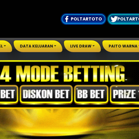
POLTARTOTO
POLTAR
EL
DATA KELUARAN
LIVE DRAW
PAITO WARNA