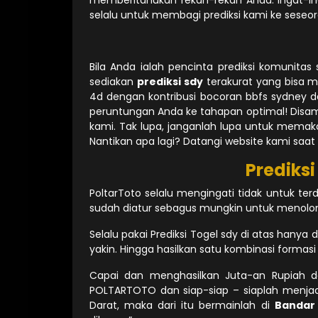
selalu untuk membagi prediksi kami ke seseor
Bila Anda ialah pencinta prediksi komunitas
sediakan
prediksi sdy
terakurat yang bisa m
4d dengan kontribusi bocoran bbfs sydney da
peruntungan Anda ke tahapan optimal! Disam
kami. Tak lupa, janganlah lupa untuk memak
Nantikan apa lagi? Datangi website kami saat
Prediks
PoltarToto selalu mengingati tidak untuk terd
sudah diatur sebagus mungkin untuk menolon
Selalu pakai Prediksi Togel sdy di atas han
yakin. Hingga hasilkan satu kombinasi formas
Capai dan menghasilkan Juta-an Rupiah da
POLTARTOTO dan siap-siap – siaplah menja
Darat, maka dari itu bermainlah di
Bandar