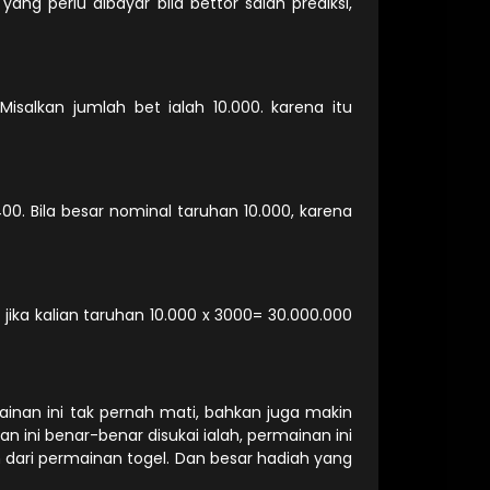
ang perlu dibayar bila bettor salah prediksi,
Misalkan jumlah bet ialah 10.000. karena itu
00. Bila besar nominal taruhan 10.000, karena
jika kalian taruhan 10.000 x 3000= 30.000.000
inan ini tak pernah mati, bahkan juga makin
 ini benar-benar disukai ialah, permainan ini
 dari permainan togel. Dan besar hadiah yang