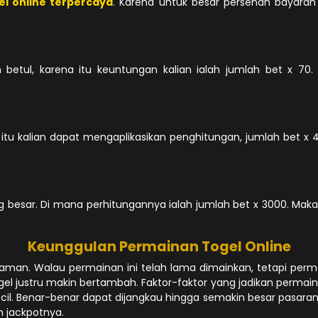
el online terpercaya
. Karena untuk besar persenan bayaran y
betul, karena itu keuntungan kalian ialah jumlah bet x 70. 
a itu kalian dapat mengaplikasikan penghitungan, jumlah bet x 4
ng besar. Di mana perhitungannya ialah jumlah bet x 3000. Maka 
Keunggulan Permainan Togel Online
aman. Walau permainan ini telah lama dimainkan, tetapi perma
el justru makin bertambah. Faktor-faktor yang jadikan permainan
l. Benar-benar dapat dijangkau hingga semakin besar pasaran
h jackpotnya.