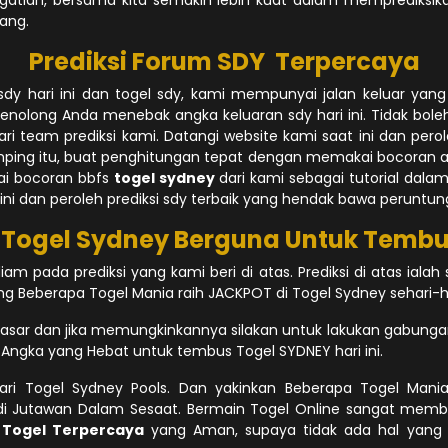
ang.
Prediksi Forum SDY Terpercaya
 sdy hari ini dan togel sdy, kami mempunyai jalan keluar yang 
enolong Anda menebak angka keluaran sdy hari ini. Tidak bol
ri team prediksi kami. Datangi website kami saat ini dan pero
ping itu, buat penghitungan tepat dengan memakai bocoran an
ai bocoran bbfs
togel sydney
dari kami sebagai tutorial da
 ini dan peroleh prediksi sdy terbaik yang hendak bawa peruntu
i Togel Sydney Berguna Untuk Temb
iam pada prediksi yang kami beri di atas. Prediksi di atas iala
g Beberapa Togel Mania raih JACKPOT di Togel Sydney sehari-h
ya dasar dan jika memungkinkannya silakan untuk lakukan gabung
i Angka yang Hebat untuk tembus Togel SYDNEY hari ini.
ri Togel Sydney Pools. Dan yakinkan Beberapa Togel Mania 
di Jutawan Dalam Sesaat. Bermain Togel Online sangat membe
 Togel Terpercaya
yang Aman, supaya tidak ada hal yang t