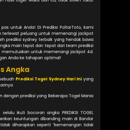
pas untuk Anda! Di Prediksi PoltarToto, kami
eh terlewat peluang untuk memenangi jackpot
leh prediksi sydney terbaik yang hendak bawa
gka main tepat dan tepat dari team prediksi
lam memutuskan untuk memenangi jackpot 4d.
ngan Anda ke tahapan optimal!
us Angka
h sebuah
Prediksi Togel Sydney Hari Ini
yang
arinya.
an dengan prediksi yang Beberapa Togel Mania
selalu ikuti bocoran angka PREDIKSI TOGEL
rikan keuntungan dibanding main di Bandar
idak diharapkan seperti “kemenangan tidak