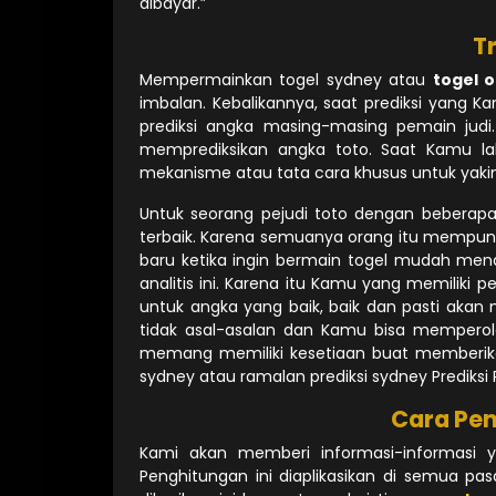
dibayar.”
T
Mempermainkan togel sydney atau
togel o
imbalan. Kebalikannya, saat prediksi yang K
prediksi angka masing-masing pemain judi.
memprediksikan angka toto. Saat Kamu la
mekanisme atau tata cara khusus untuk yaki
Untuk seorang pejudi toto dengan beberap
terbaik. Karena semuanya orang itu mempuny
baru ketika ingin bermain togel mudah men
analitis ini. Karena itu Kamu yang memiliki
untuk angka yang baik, baik dan pasti akan 
tidak asal-asalan dan Kamu bisa memperole
memang memiliki kesetiaan buat memberik
sydney atau ramalan prediksi sydney Prediksi
Cara Pen
Kami akan memberi informasi-informasi 
Penghitungan ini diaplikasikan di semua p