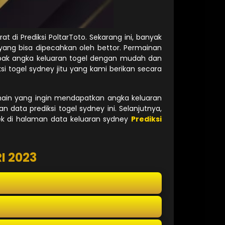
at di Prediksi PoltarToto. Sekarang ini, banyak
 yang bisa dipecahkan oleh bettor. Permainan
nebak angka keluaran togel dengan mudah dan
ksi togel sydney jitu yang kami berikan secara
ain yang ingin mendapatkan angka keluaran
 data prediksi togel sydney ini. Selanjutnya,
hek di halaman data keluaran sydney
Prediksi
I 2023