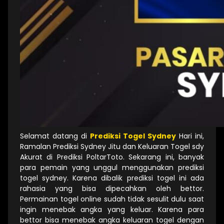
Selamat datang di
Prediksi Togel Sydney
Hari ini,
Ramalan Prediksi Sydney Jitu dan Keluaran Togel sdy
Akurat di Prediksi PoltarToto. Sekarang ini, banyak
para pemain yang unggul menggunakan prediksi
togel sydney. Karena dibalik prediksi togel ini ada
rahasia yang bisa dipecahkan oleh bettor.
Permainan togel online sudah tidak sesulit dulu saat
ingin menebak angka yang keluar. Karena para
bettor bisa menebak angka keluaran togel dengan