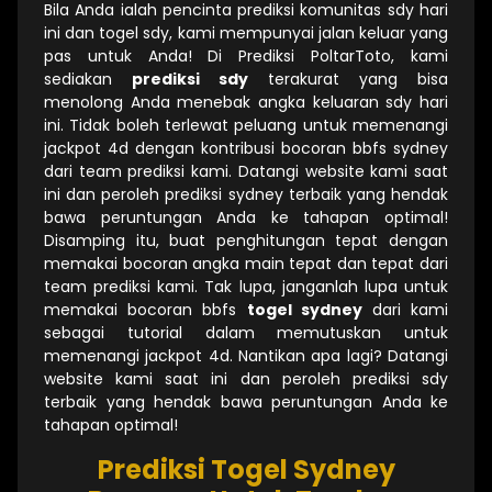
Bila Anda ialah pencinta prediksi komunitas sdy hari
ini dan togel sdy, kami mempunyai jalan keluar yang
pas untuk Anda! Di Prediksi PoltarToto, kami
sediakan
prediksi sdy
terakurat yang bisa
menolong Anda menebak angka keluaran sdy hari
ini. Tidak boleh terlewat peluang untuk memenangi
jackpot 4d dengan kontribusi bocoran bbfs sydney
dari team prediksi kami. Datangi website kami saat
ini dan peroleh prediksi sydney terbaik yang hendak
bawa peruntungan Anda ke tahapan optimal!
Disamping itu, buat penghitungan tepat dengan
memakai bocoran angka main tepat dan tepat dari
team prediksi kami. Tak lupa, janganlah lupa untuk
memakai bocoran bbfs
togel sydney
dari kami
sebagai tutorial dalam memutuskan untuk
memenangi jackpot 4d. Nantikan apa lagi? Datangi
website kami saat ini dan peroleh prediksi sdy
terbaik yang hendak bawa peruntungan Anda ke
tahapan optimal!
Prediksi Togel Sydney