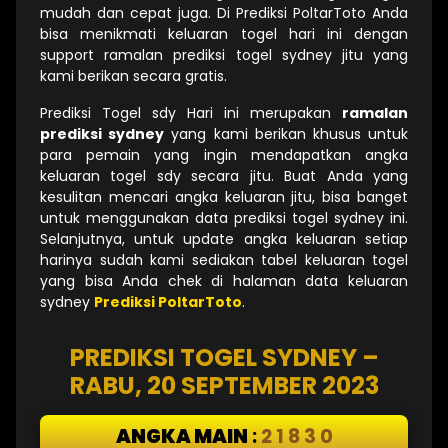
mudah dan cepat juga. Di Prediksi PoltarToto Anda
bisa menikmati keluaran togel hari ini dengan
support ramalan prediksi togel sydney jitu yang
kami berikan secara gratis.
Prediksi Togel sdy Hari ini merupakan
ramalan
prediksi sydney
yang kami berikan khusus untuk
para pemain yang ingin mendapatkan angka
keluaran togel sdy secara jitu. Buat Anda yang
kesulitan mencari angka keluaran jitu, bisa banget
untuk menggunakan data prediksi togel sydney ini.
Selanjutnya, untuk update angka keluaran setiap
harinya sudah kami sediakan tabel keluaran togel
yang bisa Anda chek di halaman data keluaran
sydney
Prediksi PoltarToto
.
PREDIKSI TOGEL SYDNEY –
RABU, 20 SEPTEMBER 2023
ANGKA MAIN
:
2 1 8 3 0